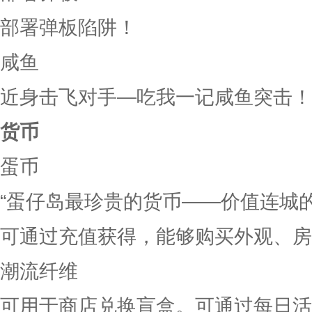
部署弹板陷阱！
咸鱼
近身击飞对手—吃我一记咸鱼突击！
货币
蛋币
“蛋仔岛最珍贵的货币——价值连城的
可通过充值获得，能够购买外观、房
潮流纤维
可用于商店兑换盲盒。可通过每日活