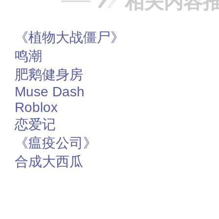
相关内容
《植物大战僵尸》
鸣潮
肥鹅健身房
Muse Dash
Roblox
恋爱记
《瘟疫公司》
合成大西瓜
赞