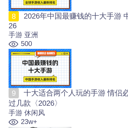
2026年中国最赚钱的十大手游 中国手游收入最新排名20
26
手游
亚洲
500
十大适合两个人玩的手游 情侣必玩手游盘点 你和她玩
过几款〈2026〉
手游
休闲风
23w+