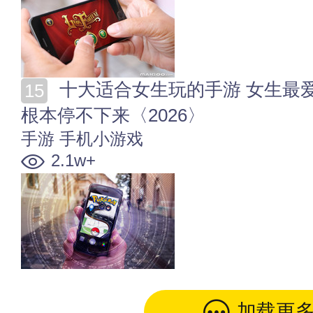
十大适合女生玩的手游 女生最爱玩手游盘点 女友玩后
根本停不下来〈2026〉
手游
手机小游戏
2.1w+
加载更