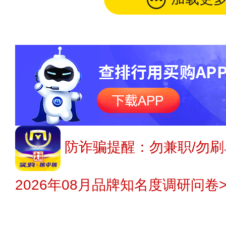
防诈骗提醒：勿兼职/勿刷
2026年08月品牌知名度调研问卷>