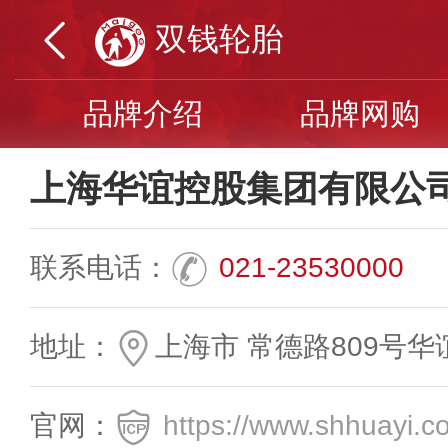
双钱轮胎
品牌介绍
品牌网购
上海华谊控股集团有限公
联系电话：
021-23530000
地址：
上海市 常德路809号
官网：
https://www.shhuayi.c