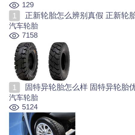
129
正新轮胎怎么辨别真假 正新轮
汽车轮胎
7158
固特异轮胎怎么样 固特异轮胎
汽车轮胎
5124