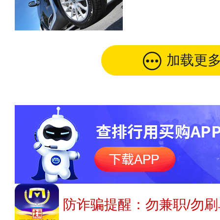
加载更
防诈骗提醒：勿兼职/勿刷