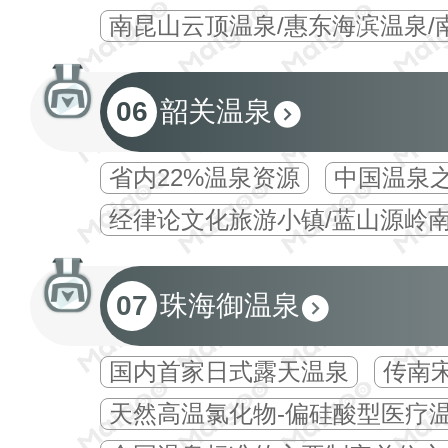
南昆山云顶温泉/惠东海滨温泉/
06
韶关温泉
省内22%温泉资源
中国温泉之
经律论文化旅游小镇/蓝山源岭
07
珠海御温泉
国内首家日式露天温泉
传南
天然高温氯化物-偏硅酸型医疗