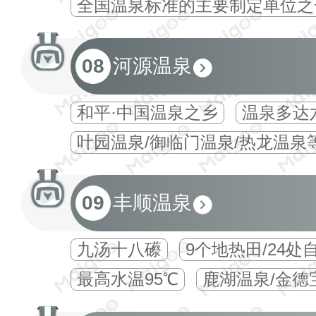
全国温泉标准的主要制定单位之
08
河源温泉
和平·中国温泉之乡
温泉多达
叶园温泉/御临门温泉/热龙温泉
09
丰顺温泉
九汤十八礤
9个地热田/24处
最高水温95℃
鹿湖温泉/金德