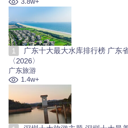
3.8w+
广东十大最大水库排行榜 广东省最大的水库是哪个水库
〈2026〉
广东旅游
1.4w+