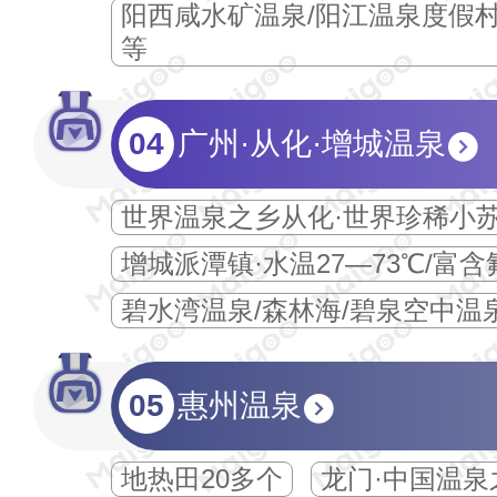
阳西咸水矿温泉/阳江温泉度假村
等
04
广州·从化·增城温泉
世界温泉之乡从化·世界珍稀小
增城派潭镇·水温27—73℃/富
碧水湾温泉/森林海/碧泉空中温
05
惠州温泉
地热田20多个
龙门·中国温泉