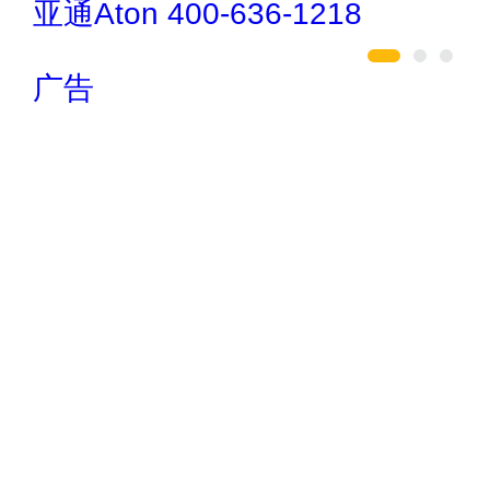
驴充充 0797-966999
广告