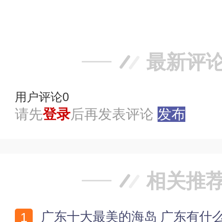
踩
最新评
用户评论
0
请先
登录
后再发表评论
发布
相关推
广东十大最美的海岛 广东有什么海