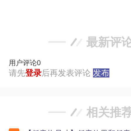
赞
踩
最新评
用户评论
0
请先
登录
后再发表评论
发布
相关推