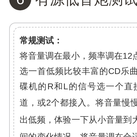
常规测试：
将音量调在最小，频率调在
12
选一首低频比较丰富的
CD
乐
碟机的
R
和
L
的信号选一个直
道，或
2
个都接入。将音量慢
出低频，体验一下从小音量到
间的变化情况。将音量调在合