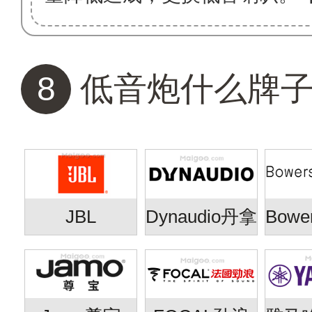
8
低音炮什么牌
JBL
Dynaudio丹拿