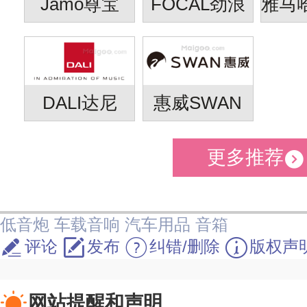
Jamo尊宝
FOCAL劲浪
DALI达尼
惠威SWAN
更多推荐
低音炮
车载音响
汽车用品
音箱
评论
发布
纠错/删除
版权声
网站提醒和声明