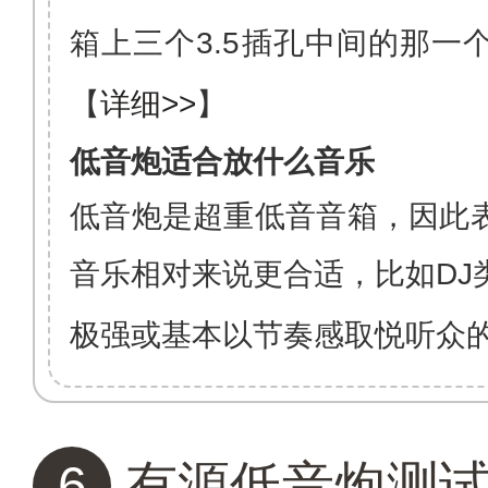
箱
上三个
3.5
插孔中间的那一
【
详细>>
】
低音炮适合放什么音乐
低音炮是超重低音音箱，因此
音乐相对来说更合适，比如DJ
极强或基本以节奏感取悦听众
6
有源低音炮测