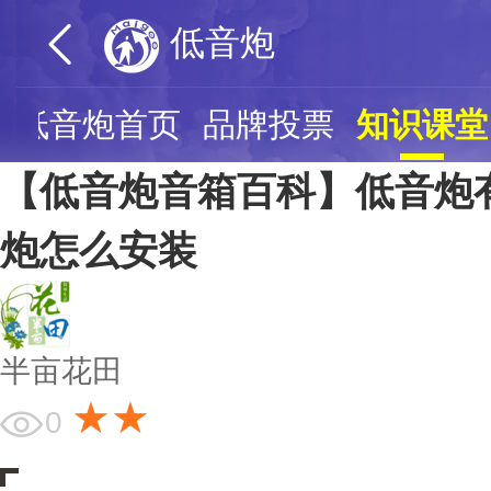
低音炮
低音炮首页
品牌投票
知识课堂
【低音炮音箱百科】低音炮
炮怎么安装
半亩花田
★★
0