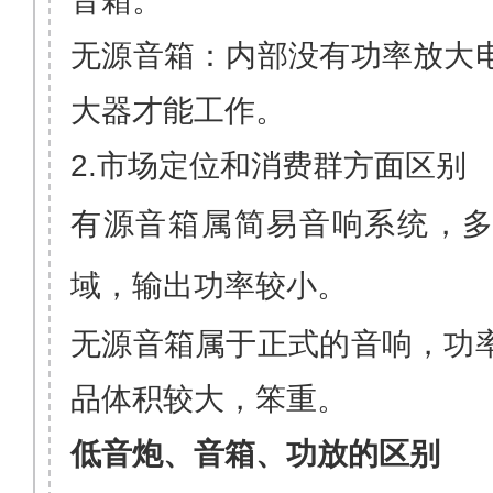
音箱
。
无源音箱
：内部没有
功率放大
大器才能工作。
2.市场定位和消费群方面区别
有源音箱属简易
音响系统
，
域，
输出功率
较小。
无源音箱
属于正式的音响，功
品体积较大，笨重。
低音炮、音箱、功放的区别