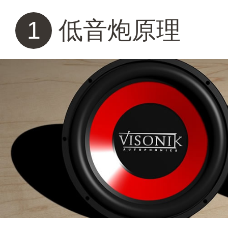
1
低音炮原理