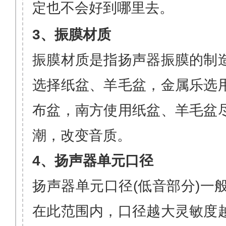
定也不会好到哪里去。
3
、振膜材质
振膜材质是指扬声器振膜的制
选择纸盆、羊毛盆，金属乐选
布盆，南方使用纸盆、羊毛盆
潮，改变音质。
4
、扬声器单元口径
扬声器单元口径
(
低音部分
)
一
在此范围内
，
口径越大灵敏度