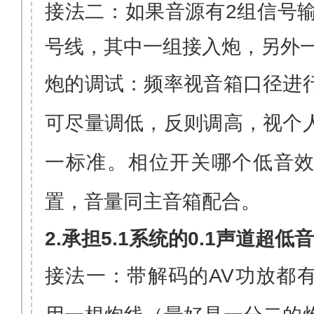
接法二：如果音源有
2
组信号
号线，其中一组接入炮，另外
炮的调试：频率视音箱口径进
可尽量调低，反则调高，视个
一标准。相位开关哪个低音
置，音量同主音箱配合。
2.承担
5.1
系统的
0.1
声道超低音
接法一：带解码的
AV
功放都