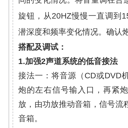
旋钮，从
20HZ
慢慢一直调到
1
潜深度和频率变化情况。确认
搭配及调试：
1.加强
2
声道系统的低音接法
接法一：将音源（
CD
或
DVD
炮的左右信号输入口，再紧
放，由功放推动音箱，信号流
音箱。