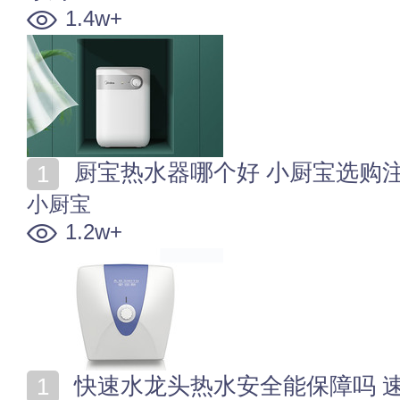
1.4w+
厨宝热水器哪个好 小厨宝选购
小厨宝
1.2w+
快速水龙头热水安全能保障吗 