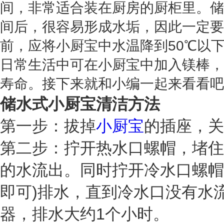
间，非常适合装在厨房的厨柜里。储
间后，很容易形成水垢，因此一定要
前，应将小厨宝中水温降到50℃以
日常生活中可在小厨宝中加入镁棒，
寿命。接下来就和小编一起来看看吧
储水式小厨宝清洁方法
第一步：拔掉
小厨宝
的插座，关
第二步：拧开热水口螺帽，堵住
的水流出。同时拧开冷水口螺帽
即可)排水，直到冷水口没有水流
器，排水大约1个小时。