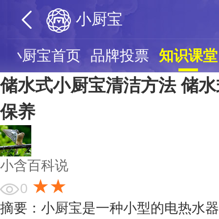
小厨宝
小厨宝首页
品牌投票
知识课堂
储水式小厨宝清洁方法 储
保养
小含百科说
★★
0
摘要：小厨宝是一种小型的电热水器