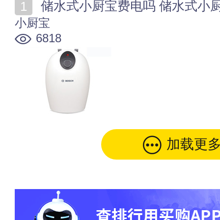
储水式小厨宝费电吗 储水式小
小厨宝
6818
加载更