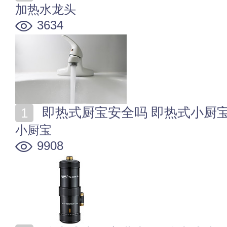
加热水龙头
3634
即热式厨宝安全吗 即热式小厨
小厨宝
9908