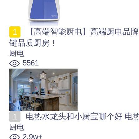
【高端智能厨电】高端厨电品牌 智能厨房电器 尊享一
键品质厨房！
厨电
5561
电热水龙头和小厨宝哪个好 电
厨电
2.9w+