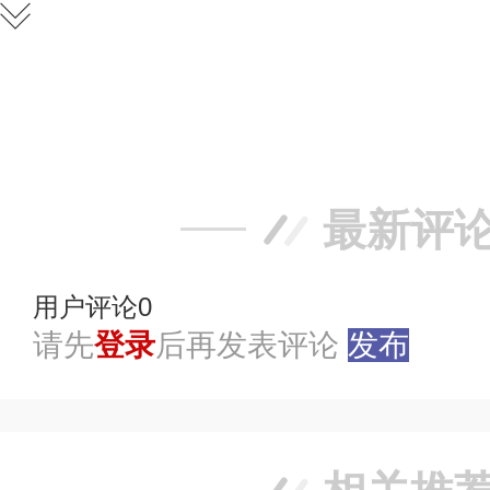
赞
踩
最新评
用户评论
0
请先
登录
后再发表评论
发布