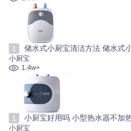
储水式小厨宝清洁方法 储水式
小厨宝
1.4w+
小厨宝好用吗 小型热水器不加
小厨宝