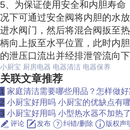
5、为保证使用安全和内胆寿命
况下可通过安全阀将内胆的水放
进水阀门，然后将混合阀扳至热
柄向上扳至水平位置，此时内胆
的泄压口流出并经排泄管流向下
小厨宝
厨房电器
电器清洁
电器保养
关联文章推荐
1
家庭清洁需要哪些用品？怎样做好
2
小厨宝好用吗 小厨宝的优缺点有
3
小厨宝好用吗 小型热水器不加热
评论
发布
纠错/删除
版权声