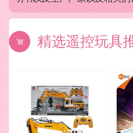
精选遥控玩具