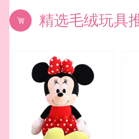
精选毛绒玩具