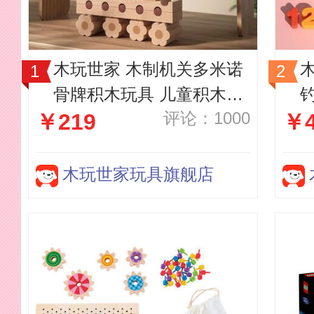
木玩世家 木制机关多米诺
骨牌积木玩具 儿童积木礼
评论：1000
￥219
￥
物高级机关多米诺
木
木玩世家玩具旗舰店