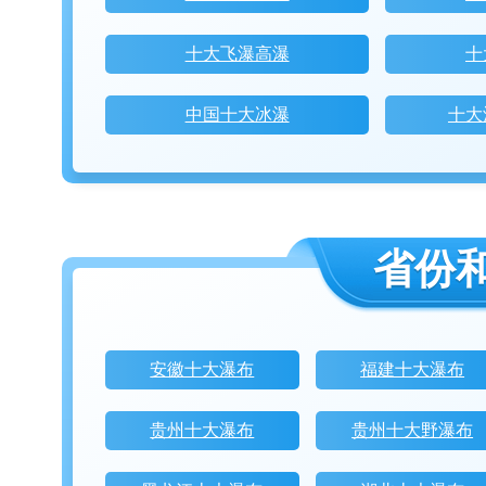
十大飞瀑高瀑
十
中国十大冰瀑
十大
省份
安徽十大瀑布
福建十大瀑布
贵州十大瀑布
贵州十大野瀑布