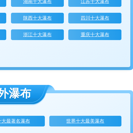
湖南十大瀑布
江苏十大瀑布
陕西十大瀑布
四川十大瀑布
浙江十大瀑布
重庆十大瀑布
外瀑布
十大最著名瀑布
世界十大最美瀑布