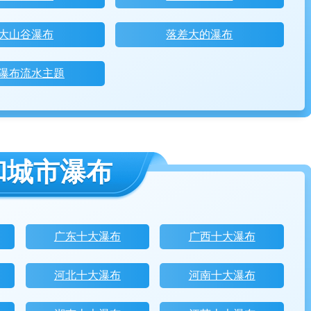
大山谷瀑布
落差大的瀑布
瀑布流水主题
和城市瀑布
广东十大瀑布
广西十大瀑布
河北十大瀑布
河南十大瀑布