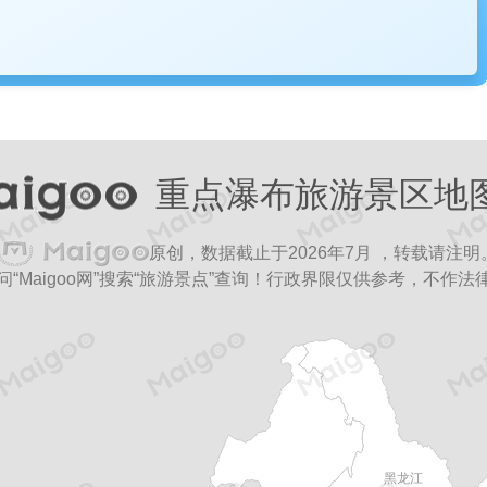
重点瀑布旅游景区地
原创，数据截止于2026年7月 ，转载请注明
“Maigoo网”搜索“旅游景点”查询！行政界限仅供参考，不作法
防火门
牙线
桥架
碳纤维布
空气能
母线槽
床垫
多层木地板
黑龙江
办公家具