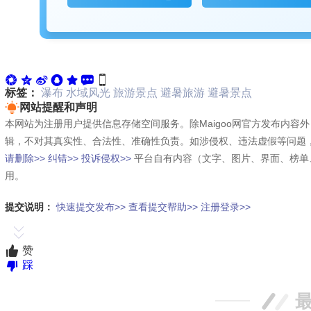
标签：
瀑布
水域风光
旅游景点
避暑旅游
避暑景点
网站提醒和声明
本网站为注册用户提供信息存储空间服务。除Maigoo网官方发布内
辑，不对其真实性、合法性、准确性负责。如涉侵权、违法虚假等问题
请删除>>
纠错>>
投诉侵权>>
平台自有内容（文字、图片、界面、榜单
用。
提交说明：
快速提交发布>>
查看提交帮助>>
注册登录>>
赞
踩