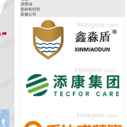
润滑油
瓷砖粘结剂
装修公司
布