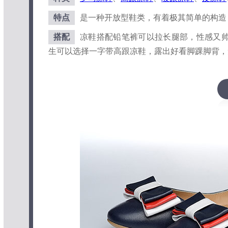
特点
是一种开放型鞋类，有着极其简单的构造
搭配
凉鞋搭配铅笔裤可以拉长腿部，性感又
生可以选择一字带高跟凉鞋，露出好看脚踝脚背，