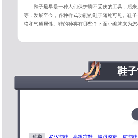
鞋子最早是一种人们保护脚不受伤的工具，后来
等，发展至今，各种样式功能的鞋子随处可见。鞋子
格和气质属性。鞋的种类有哪些？下面小编就来为您
鞋子
种类
罗马凉鞋
、
高跟凉鞋
、
坡跟凉鞋
、
皮凉鞋