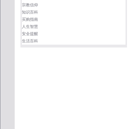
宗教信仰
知识百科
买购指南
人生智慧
安全提醒
生活百科