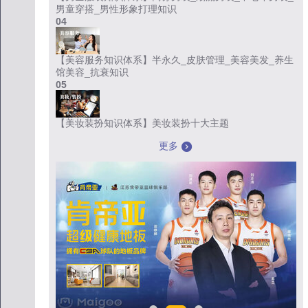
男童穿搭_男性形象打理知识
04
【美容服务知识体系】半永久_皮肤管理_美容美发_养生
馆美容_抗衰知识
05
【美妆装扮知识体系】美妆装扮十大主题
更多