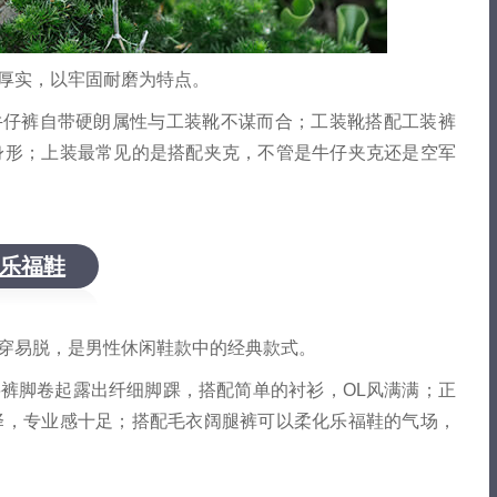
厚实，以牢固耐磨为特点。
牛仔裤自带硬朗属性与工装靴不谋而合；工装靴搭配工装裤
身形；上装最常见的是搭配夹克，不管是牛仔夹克还是空军
乐福鞋
穿易脱，是男性休闲鞋款中的经典款式。
裤脚卷起露出纤细脚踝，搭配简单的衬衫，OL风满满；正
择，专业感十足；搭配毛衣阔腿裤可以柔化乐福鞋的气场，