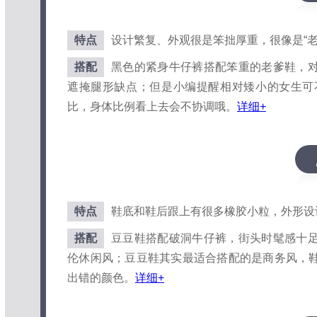
特点
设计繁复、外观很是笨拙厚重，很像是“老
搭配
黑色的紧身牛仔裤搭配笨重的老爹鞋，
遮掩腿形缺点；但是小编提醒相对矮小的女生可
比，身体比例看上去会不协调哦。
详细+
特点
鞋底和鞋后跟上有很多橡胶小粒，外形设
搭配
豆豆鞋搭配破洞牛仔裤，街头时髦感十
伦休闲风；豆豆鞋其实最适合搭配的是商务风，
出错的颜色。
详细+