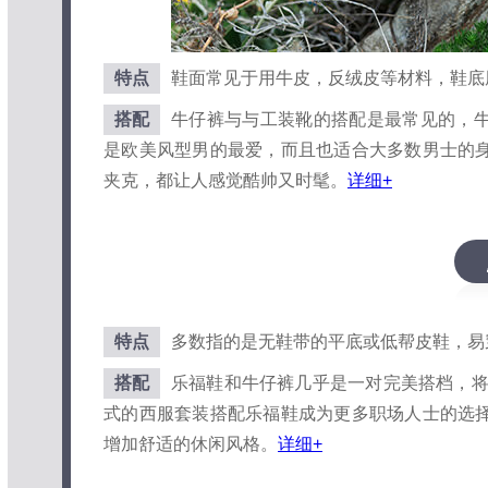
特点
鞋面常见于用牛皮，反绒皮等材料，鞋底
搭配
牛仔裤与与工装靴的搭配是最常见的，
是欧美风型男的最爱，而且也适合大多数男士的
夹克，都让人感觉酷帅又时髦。
详细+
特点
多数指的是无鞋带的平底或低帮皮鞋，易
搭配
乐福鞋和牛仔裤几乎是一对完美搭档，将
式的西服套装搭配乐福鞋成为更多职场人士的选
增加舒适的休闲风格。
详细+