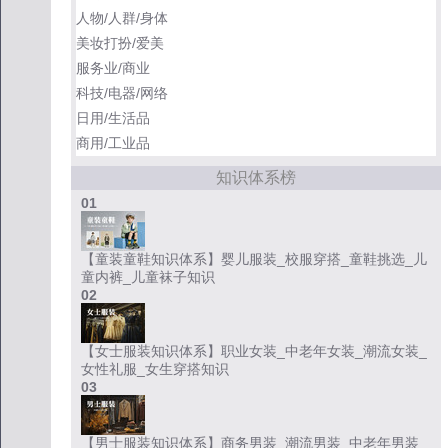
人物/人群/身体
美妆打扮/爱美
服务业/商业
科技/电器/网络
日用/生活品
商用/工业品
知识体系榜
01
【童装童鞋知识体系】婴儿服装_校服穿搭_童鞋挑选_儿
童内裤_儿童袜子知识
02
【女士服装知识体系】职业女装_中老年女装_潮流女装_
女性礼服_女生穿搭知识
03
【男士服装知识体系】商务男装_潮流男装_中老年男装_