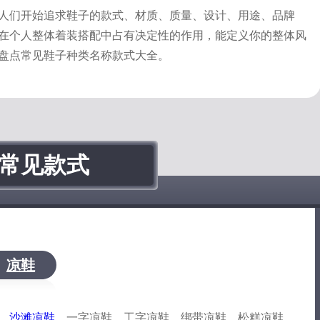
人们开始追求鞋子的款式、材质、质量、设计、用途、品牌
在个人整体着装搭配中占有决定性的作用，能定义你的整体风
盘点常见鞋子种类名称款式大全。
常见款式
凉鞋
、
沙滩凉鞋
、一字凉鞋、工字凉鞋、绑带凉鞋、松糕凉鞋...