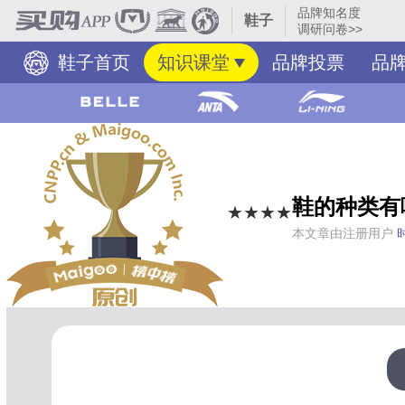
品牌知名度
鞋子
调研问卷>>
鞋子首页
知识课堂
品牌投票
品
鞋的种类有
★★★★
本文章由注册用户