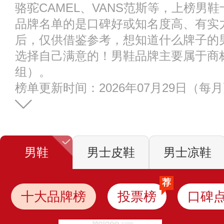
骆驼CAMEL、VANS范斯等，上榜男
品牌名单的是口碑好或知名度高、有实
后，仅供借鉴参考，想知道什么牌子的
选择自己满意的！男鞋品牌主要属于商标分
组）。
榜单更新时间：2026年07月29日（每
男鞋
男士皮鞋
男士凉鞋
荐
十大品牌榜
投票榜
口碑