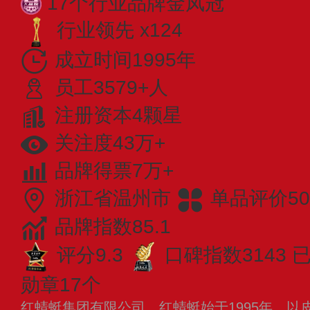
17个行业品牌金凤冠
行业领先 x124
成立时间1995年
员工3579+人
注册资本4颗星
关注度43万+
品牌得票7万+
浙江省温州市
单品评价50
品牌指数85.1
评分9.3
口碑指数3143
已
勋章17个
红蜻蜓集团有限公司，红蜻蜓始于1995年，以