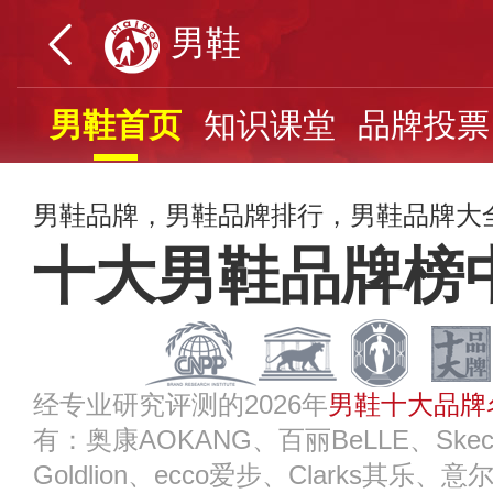
男鞋
男鞋首页
知识课堂
品牌投票
男鞋品牌，男鞋品牌排行，男鞋品牌大全
十大男鞋品牌榜
经专业研究评测的2026年
男鞋十大品牌
有：奥康AOKANG、百丽BeLLE、Ske
Goldlion、ecco爱步、Clarks其乐