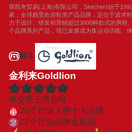
斯凯奇贸易(上海)有限公司，Skechers始于1
家，全球颇受欢迎鞋类产品品牌，定位于追求
力于设计、研发和营销超过3000种款式的男鞋
个品牌系列产品，现已发展成为集运动功能、
看更多
NO.4
金利来Goldlion
港交所上市公司
25个行业上榜十大品牌
27个行业品牌金凤冠