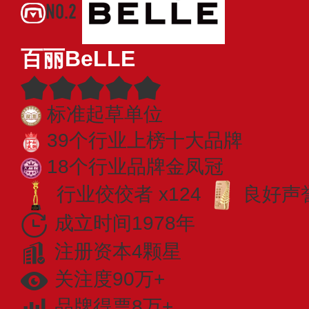
NO.2
百丽BeLLE
标准起草单位
39个行业上榜十大品牌
18个行业品牌金凤冠
行业佼佼者 x124
良好声誉
成立时间1978年
注册资本4颗星
关注度90万+
品牌得票8万+