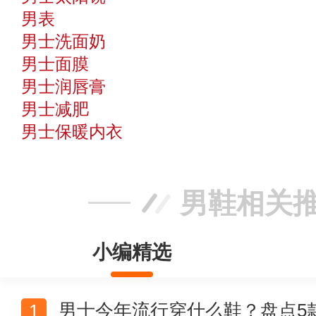
男表
男士洗面奶
男士面膜
男士润唇膏
男士减肥
男士保暖内衣
男鞋相关
小编精选
男士今年流行穿什么鞋？盘点5