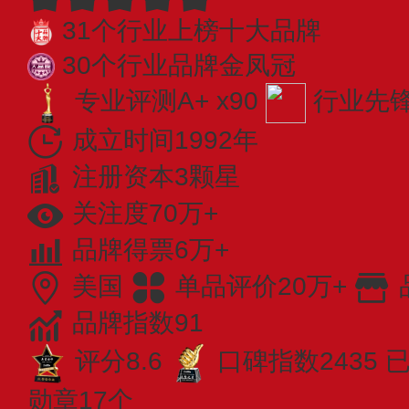
31个行业上榜十大品牌
30个行业品牌金凤冠
专业评测A+ x90
行业先锋 
成立时间1992年
注册资本3颗星
关注度70万+
品牌得票6万+
美国
单品评价20万+
品牌指数91
评分8.6
口碑指数2435
已
勋章17个