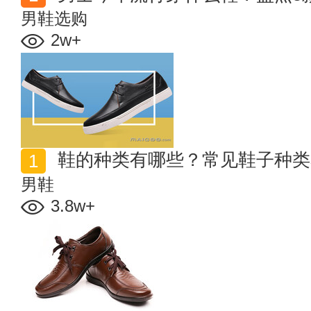
男鞋选购
2w+
鞋的种类有哪些？常见鞋子种类
男鞋
3.8w+