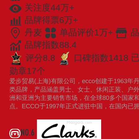
关注度44万+
品牌得票6万+
丹麦
单品评价1万+
品
品牌指数88.4
评分8.8
口碑指数1418
已
勋章17个
爱步贸易(上海)有限公司，ecco创建于196
类品牌，产品涵盖男士、女士、休闲正装、户外等
洲和亚洲为主要销售市场，在全球80多个国家和
点。ECCO于1997年正式进驻中国，在国内已
更多
NO.6