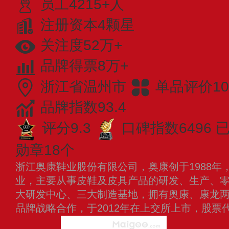
员工4215+人
注册资本4颗星
关注度52万+
品牌得票8万+
浙江省温州市
单品评价10
品牌指数93.4
评分9.3
口碑指数6496
已
勋章18个
浙江奥康鞋业股份有限公司，奥康创于1988年
业，主要从事皮鞋及皮具产品的研发、生产、
大研发中心、三大制造基地，拥有奥康、康龙
品牌战略合作，于2012年在上交所上市，股票代码