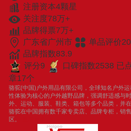
注册资本4颗星
关注度78万+
品牌得票7万+
广东省广州市
单品评价20
品牌指数83.9
评分9
口碑指数2538
已点
章17个
骆驼(中国)户外用品有限公司，全球知名户外
性体验为核心的户外越野品牌，强调舒适感与
外、运动、服装、鞋类、箱包等多个品类，并
骆驼在中国拥有数千家专卖店、品牌专柜，销
区。
查看更多