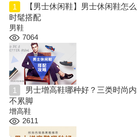
【男士休闲鞋】男士休闲鞋怎么搭配 男士休闲鞋的三种
时髦搭配
男鞋
7064
男士增高鞋哪种好？三类时尚内增高男鞋推荐 隐形增高
不累脚
增高鞋
2611