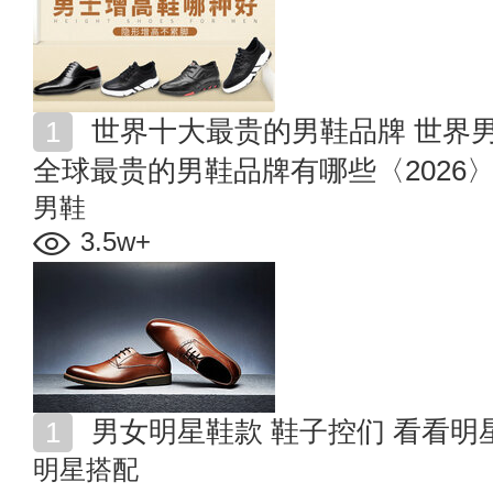
世界十大最贵的男鞋品牌 世界男鞋品牌排行榜前十名
全球最贵的男鞋品牌有哪些〈2026
男鞋
3.5w+
男女明星鞋款 鞋子控们 看看明
明星搭配