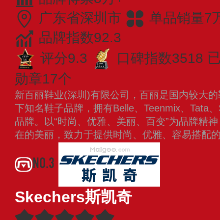
广东省深圳市
单品销量7
品牌指数92.3
评分9.3
口碑指数3518
已
勋章17个
新百丽鞋业(深圳)有限公司，百丽是国内较大
下知名鞋子品牌，拥有Belle、Teenmix、Tata、St
品牌。以“时尚、优雅、美丽、百变”为品牌精
在的美丽，致力于提供时尚、优雅、容易搭配
NO.3
Skechers斯凯奇