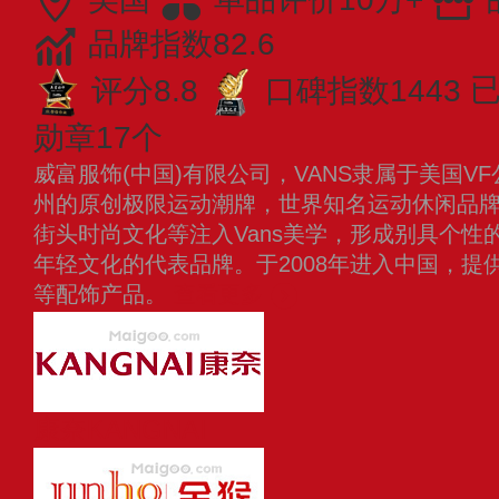
品牌指数82.6
评分8.8
口碑指数1443
已
勋章17个
威富服饰(中国)有限公司，VANS隶属于美国VF
州的原创极限运动潮牌，世界知名运动休闲品
街头时尚文化等注入Vans美学，形成别具个性
年轻文化的代表品牌。于2008年进入中国，提
等配饰产品。
查看更多
康奈KANGNAI