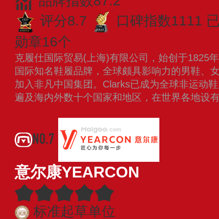
品牌指数87.2
评分8.7
口碑指数1111
已
勋章16个
克履仕国际贸易(上海)有限公司，始创于182
国际知名鞋履品牌，全球颇具影响力的男鞋、女鞋
加入非凡中国集团。Clarks已成为全球非运
遍及海内外数十个国家和地区，在世界各地设
多
NO.7
意尔康YEARCON
标准起草单位