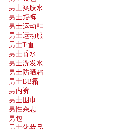
男士爽肤水
男士短裤
男士运动鞋
男士运动服
男士T恤
男士香水
男士洗发水
男士防晒霜
男士BB霜
男内裤
男士围巾
男性杂志
男包
男士化妆品