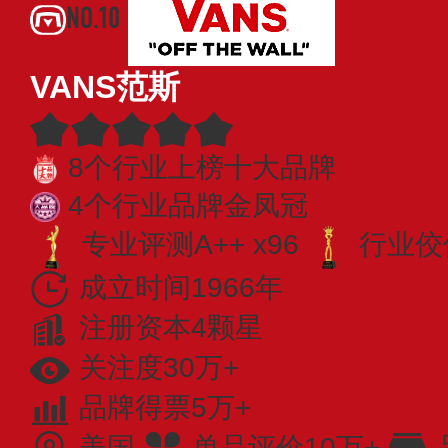
NO.10
VANS范斯
8个行业上榜十大品牌
4个行业品牌金凤冠
专业​评测A++ x96
行业佼佼
成立时间1966年
注册资本4颗星
关注度30万+
品牌得票5万+
美国
单品评价10万+