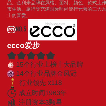
品。金利来品牌在风格、面料、颜色、款式上
市生活、旅行等充满国际时尚流行元素的三大
士的喜爱。
查看更多
NO.5
ecco爱步
15个行业上榜十大品牌
14个行业品牌金凤冠
行业领先 x118
成立时间1963年
注册资本3颗星