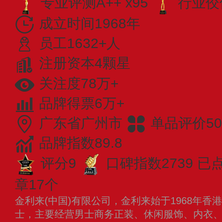
专业​评测A++ x95
行业佼佼
成立时间1968年
员工1632+人
注册资本4颗星
关注度78万+
品牌得票6万+
广东省广州市
单品评价50
品牌指数89.8
评分9
口碑指数2739
已点
章17个
金利来(中国)有限公司，金利来始于1968年香港
士，主要经营男士商务正装、休闲服饰、内衣