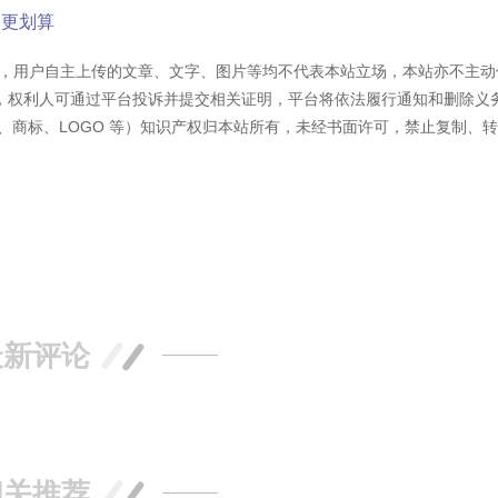
用更划算
容外，用户自主上传的文章、文字、图片等均不代表本站立场，本站亦不主动
，权利人可通过平台投诉并提交相关证明，平台将依法履行通知和删除义
、商标、LOGO 等）知识产权归本站所有，未经书面许可，禁止复制、
最新评论
相关推荐