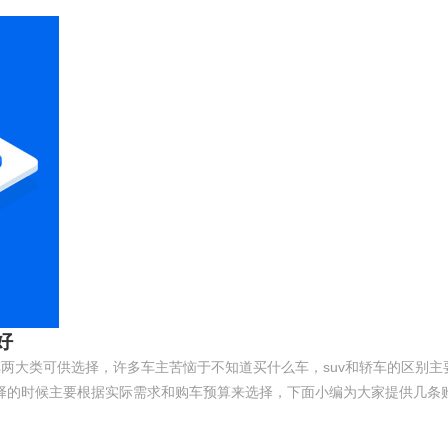
好
车两大类可供选择，许多车主苦恼于不知道买什么车，suv和轿车的区别主
择的时候主要根据实际需求和购车预算来选择，下面小编为大家提供几条