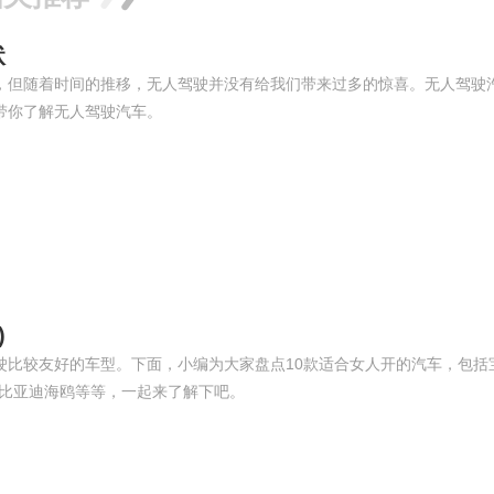
状
，但随着时间的推移，无人驾驶并没有给我们带来过多的惊喜。无人驾驶
带你了解无人驾驶汽车。
)
比较友好的车型。下面，小编为大家盘点10款适合女人开的汽车，包括
C级、比亚迪海鸥等等，一起来了解下吧。