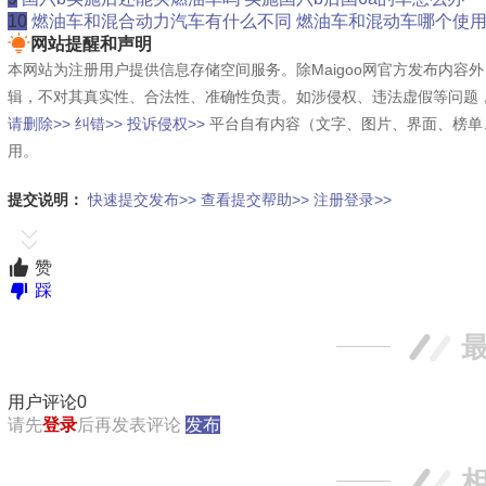
10
燃油车和混合动力汽车有什么不同 燃油车和混动车哪个使
网站提醒和声明
本网站为注册用户提供信息存储空间服务。除Maigoo网官方发布内
辑，不对其真实性、合法性、准确性负责。如涉侵权、违法虚假等问题
请删除>>
纠错>>
投诉侵权>>
平台自有内容（文字、图片、界面、榜单
用。
提交说明：
快速提交发布>>
查看提交帮助>>
注册登录>>
赞
踩
用户评论
0
请先
登录
后再发表评论
发布