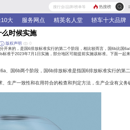
热搜榜
10大
服务网点
精英名人堂
轿车十大品牌
什么时候实施
版权声明
0
区分开来的，是国6排放标准实行的第二个阶段，相比较而言，国6b比国6a
标准于2023年7月1日实施，部分地区可能提前实施该标准。下面一起
6a、国6b两个阶段，国6b排放标准是指国6排放标准实行的第
要求、生产一致性和在用符合的检查和判定方法，生产企业有义务