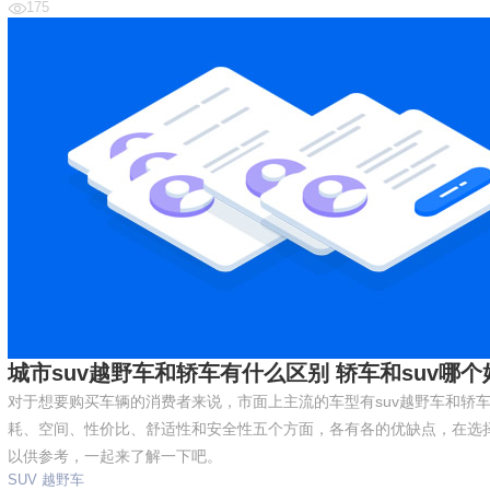
175
城市suv越野车和轿车有什么区别 轿车和suv哪个
对于想要购买车辆的消费者来说，市面上主流的车型有suv越野车和轿
耗、空间、性价比、舒适性和安全性五个方面，各有各的优缺点，在选
以供参考，一起来了解一下吧。
SUV
越野车