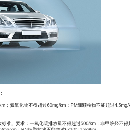
：
km；氮氧化物不得超过60mg/km；PM细颗粒物不能超过4.5mg/
标准。要求：一氧化碳排放量不得超过500/km；非甲烷烃不得
mg/km；PN细颗粒物不能超过6x10^11mg/km。