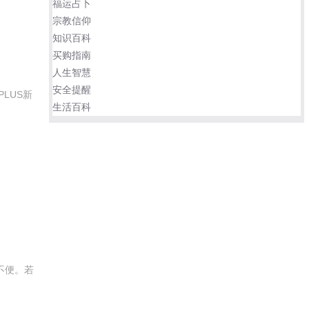
福运占卜
宗教信仰
知识百科
买购指南
人生智慧
安全提醒
LUS新
生活百科
不便。若