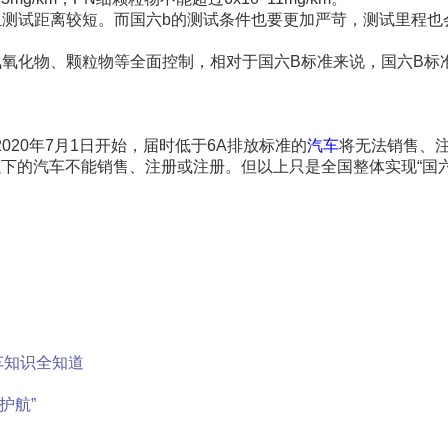
且测试距离较短。而国六b的测试条件也要更加严苛，测试里程也
氧化物、颗粒物等全面控制，相对于国六B标准来说，国六B标
020年7月1日开始，届时低于6A排放标准的
汽车
将无法销售、
B以下的汽车不能销售、注册或注册。但以上只是全国整体实现“国六
车知识全知道
护航”