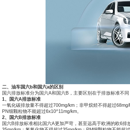
二、油车国六b和国六a的区别
国六排放标准分为国六A和国六B，主要区别在于排放标准不同
1、国六A排放标准
一氧化碳排放量不得超过700mg/km；非甲烷烃不得超过68mg/
PN细颗粒物不能超过6x10^11mg/km。
2、国六B排放标准
国六B排放标准相比国六A更加严苛，甚至远高于欧洲的欧6排放
35mg/km；氮氧化物不得超过35mg/km；PM细颗粒物不能超过3