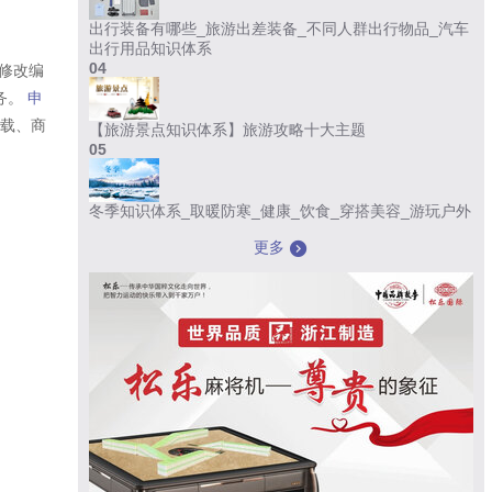
出行装备有哪些_旅游出差装备_不同人群出行物品_汽车
出行用品知识体系
04
修改编
务。
申
转载、商
【旅游景点知识体系】旅游攻略十大主题
05
冬季知识体系_取暖防寒_健康_饮食_穿搭美容_游玩户外
更多