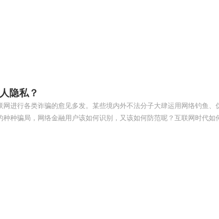
人隐私？
联网进行各类诈骗的愈见多发。某些境内外不法分子大肆运用网络钓鱼、
的种种骗局，网络金融用户该如何识别，又该如何防范呢？互联网时代如