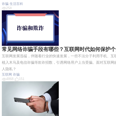
诈骗
生活百科
258
常见网络诈骗手段有哪些？互联网时代如何保护个
互联网发展迅猛，伴随着行业的快速发展，一些不法分子利用手机、互
植入木马及电信诈骗等欺诈招数，引诱网络用户上当受骗。面对互联网
人隐私？
互联网
诈骗
4868
151