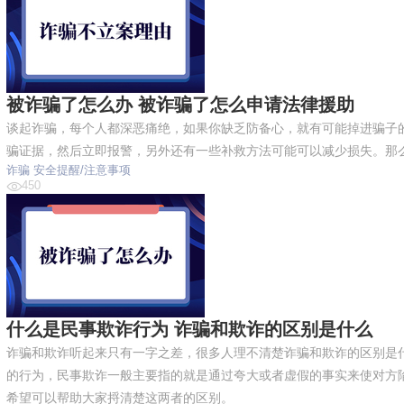
被诈骗了怎么办 被诈骗了怎么申请法律援助
谈起诈骗，每个人都深恶痛绝，如果你缺乏防备心，就有可能掉进骗子
骗证据，然后立即报警，另外还有一些补救方法可能可以减少损失。那
诈骗
安全提醒/注意事项
450
什么是民事欺诈行为 诈骗和欺诈的区别是什么
诈骗和欺诈听起来只有一字之差，很多人理不清楚诈骗和欺诈的区别是
的行为，民事欺诈一般主要指的就是通过夸大或者虚假的事实来使对方
希望可以帮助大家捋清楚这两者的区别。