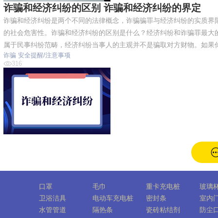
诈骗和经济纠纷的区别 诈骗和经济纠纷的界定
诈骗和经济纠纷是两个不同的法律概念，诈骗骗罪与经济纠纷的实质界
的社会危害性。诈骗和经济纠纷的区别是什么？经济纠纷和诈骗罪最大
属于民事纠纷范畴，经济纠纷当事人的主观并不是骗取对方财物。如果
诈骗
安全提醒/注意事项
316
口罩
毛巾
重卡充电桩
玻璃
卫浴洁具
电动车充电桩
密封条
室内
水管管道
隔热条
瓷砖粘结剂
防尘