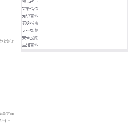
福运占卜
宗教信仰
知识百科
买购指南
人生智慧
安全提醒
意收集诈
生活百科
民事方面
单街上，