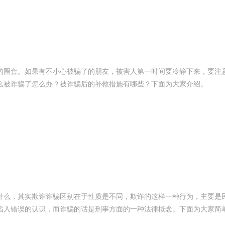
的圈套。如果有不小心被骗了的朋友，被害人第一时间要冷静下来，要注
么被诈骗了怎么办？被诈骗后的补救措施有哪些？下面为大家介绍。
什么，其实欺诈诈骗区别在于性质是不同，欺诈的这样一种行为，主要是
陷入错误的认识，而诈骗的话是刑事方面的一种法律概念。下面为大家简