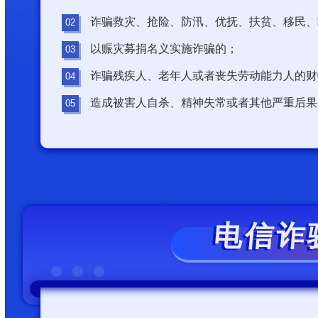
诈骗救灾、抢险、防汛、优抚、扶贫、移民、
以赈灾募捐名义实施诈骗的；
诈骗残疾人、老年人或者丧失劳动能力人的财
造成被害人自杀、精神失常或者其他严重后果
电信诈