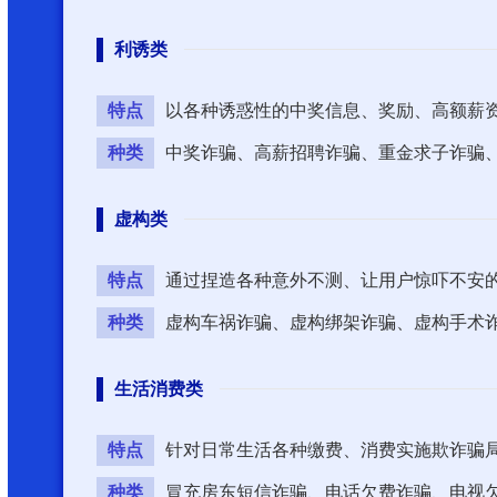
利诱类
特点
以各种诱惑性的中奖信息、奖励、高额薪
种类
中奖诈骗、高薪招聘诈骗、重金求子诈骗
虚构类
特点
通过捏造各种意外不测、让用户惊吓不安
种类
虚构车祸诈骗、虚构绑架诈骗、虚构手术
生活消费类
特点
针对日常生活各种缴费、消费实施欺诈骗
种类
冒充房东短信诈骗、电话欠费诈骗、电视