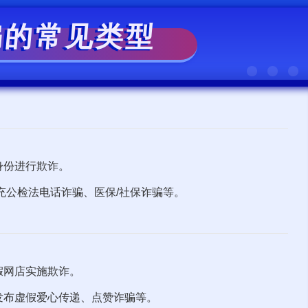
骗的常见类型
身份进行欺诈。
充公检法电话诈骗、医保/社保诈骗等。
假网店实施欺诈。
发布虚假爱心传递、点赞诈骗等。