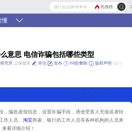
热搜榜
读懂
么意思 电信诈骗包括哪些类型
活研究所
上传提供
评论
发布
纠错/删除
版权声明
0
段，编造虚假信息，设置诈骗手段，诱使受害人充值或者转
工作人员、
淘宝
商家、银行的工作人员等各种机构的人员来
，来看详细介绍！