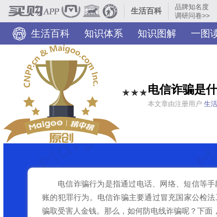
品牌知名度
生活百科
调研问卷>>
生活百科
知识体系
知识图解
一图
电信诈骗是什
★★★
本文章由注册用户
生
电信诈骗行为是指通过电话、网络、短信等手
账的犯罪行为。电信诈骗主要通过冒充国家公检法
骗取受害人金钱。那么，如何防电线诈骗呢？下面