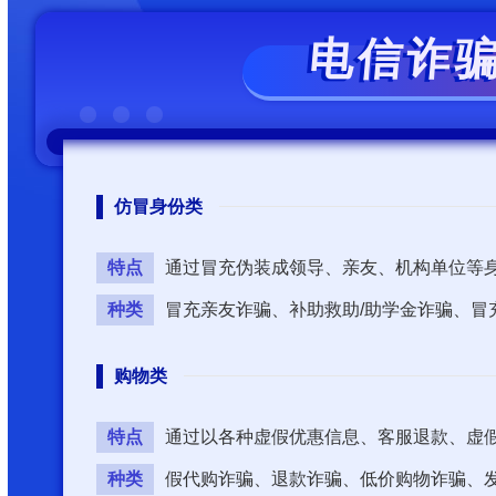
电信诈
仿冒身份类
特点
通过冒充伪装成领导、亲友、机构单位等
种类
冒充亲友诈骗、补助救助/助学金诈骗、冒
购物类
特点
通过以各种虚假优惠信息、客服退款、虚
种类
假代购诈骗、退款诈骗、低价购物诈骗、