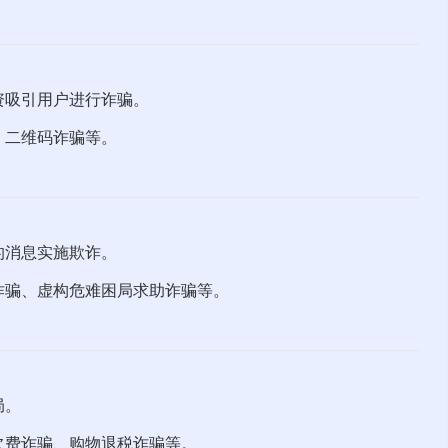
资吸引用户进行诈骗。
、二维码诈骗等。
的消息实施欺诈。
诈骗、虚构危难困局求助诈骗等。
局。
欠费诈骗、购物退税诈骗等。