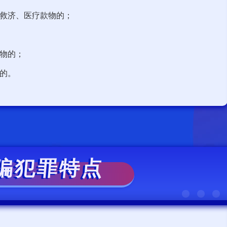
救济、医疗款物的；
物的；
的。
骗犯罪特点