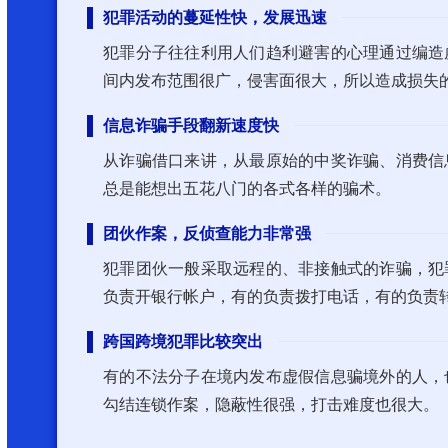
犯罪活动的蔓延性快，发展迅速
犯罪分子往往利用人们趋利避害的心理通过编造
间内发布范围很广，侵害面很大，所以造成损失
信息诈骗手段翻新速度快
从诈骗借口来讲，从最原始的中奖诈骗、消费信
总是能想出五花八门的各式各样的骗术。
团伙作案，反侦查能力非常强
犯罪团伙一般采取远程的、非接触式的诈骗，犯
负责开银行帐户，有的负责拨打电话，有的负责
跨国跨境犯罪比较突出
欧陆OULU 076
有的不法分子在境内发布虚假信息骗境外的人，
勾结连锁作案，隐蔽性很强，打击难度也很大。