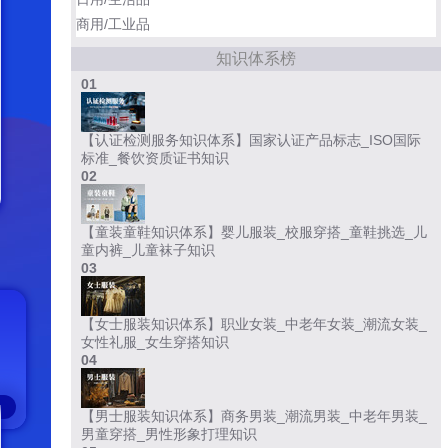
商用/工业品
知识体系榜
01
【认证检测服务知识体系】国家认证产品标志_ISO国际
标准_餐饮资质证书知识
02
【童装童鞋知识体系】婴儿服装_校服穿搭_童鞋挑选_儿
童内裤_儿童袜子知识
03
【女士服装知识体系】职业女装_中老年女装_潮流女装_
女性礼服_女生穿搭知识
04
【男士服装知识体系】商务男装_潮流男装_中老年男装_
男童穿搭_男性形象打理知识