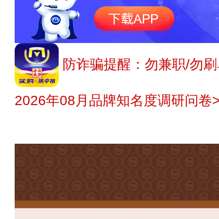
防诈骗提醒：勿兼职/勿刷
2026年08月品牌知名度调研问卷>