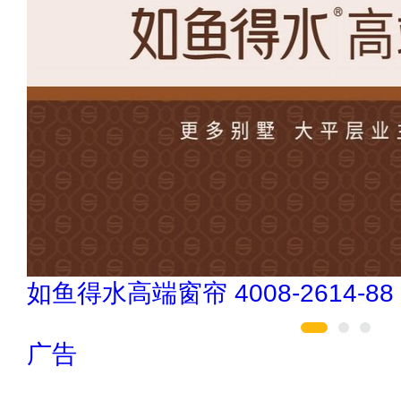
巧夺天工 400-189-0909
广告