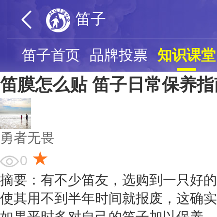
笛子
笛子首页
品牌投票
知识课堂
笛膜怎么贴 笛子日常保养指
勇者无畏
★
0
摘要：有不少笛友，选购到一只好的
使其用不到半年时间就报废，这确实
如果平时多对自己的笛子加以保养，