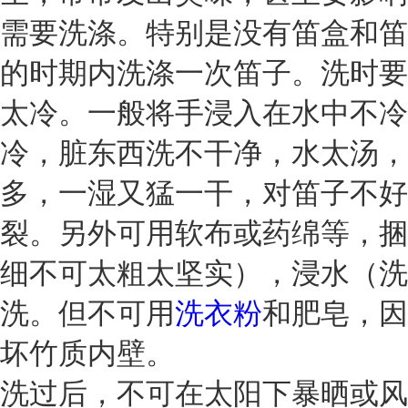
需要洗涤。特别是没有笛盒和笛
的时期内洗涤一次笛子。洗时要
太冷。一般将手浸入在水中不冷
冷，脏东西洗不干净，水太汤，
多，一湿又猛一干，对笛子不好
裂。另外可用软布或药绵等，捆
细不可太粗太坚实），浸水（洗
洗。但不可用
洗衣粉
和肥皂，因
坏竹质内壁。
洗过后，不可在太阳下暴晒或风