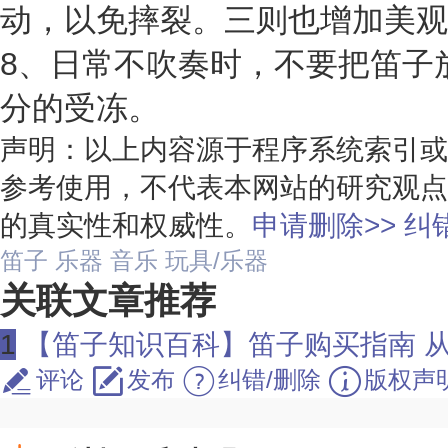
动，以免摔裂。三则也增加美观
8、日常不吹奏时，不要把笛子
分的受冻。
声明：以上内容源于程序系统索引或
参考使用，不代表本网站的研究观点
的真实性和权威性。
申请删除>>
纠错
笛子
乐器
音乐
玩具/乐器
关联文章推荐
1
【笛子知识百科】笛子购买指南 
评论
发布
纠错/删除
版权声