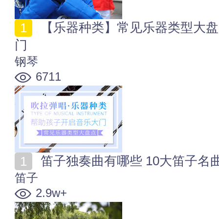
【乐器种类】常见乐器类型大盘点 帮助孩子开启音乐大
门
钢琴
6711
笛子独奏曲有哪些 10大笛子名
笛子
2.9w+