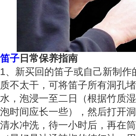
笛子
日常保养指南
1、新买回的笛子或自己新制作
质不太干，可将笛子所有洞孔堵
水，泡浸一至二日（根据竹质湿
泡时间应长一些），然后打开洞
清水冲洗，待一小时后，再在筒