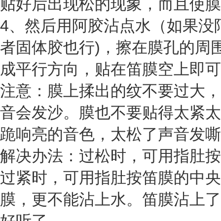
贴好后出现松的现象，而且使膜
4、然后用阿胶沾点水（如果没
者固体胶也行)，擦在膜孔的周
成平行方向，贴在笛膜空上即可
注意：膜上揉出的纹不要过大，
音会发沙。膜也不要贴得太紧太
跪响亮的音色，太松了声音发嘶
解决办法：过松时，可用指肚按
过紧时，可用指肚按笛膜的中央
膜，更不能沾上水。笛膜沾上了