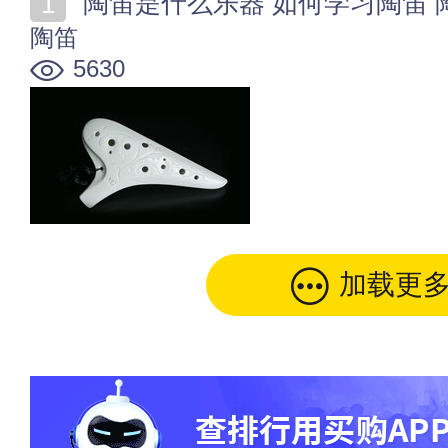
陶笛是什么乐器 如何学习陶笛 
陶笛
5630
加载更