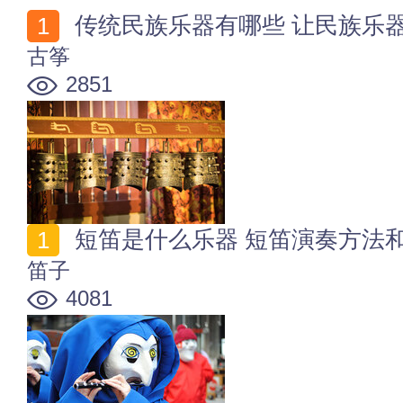
传统民族乐器有哪些 让民族乐
古筝
2851
短笛是什么乐器 短笛演奏方法
笛子
4081