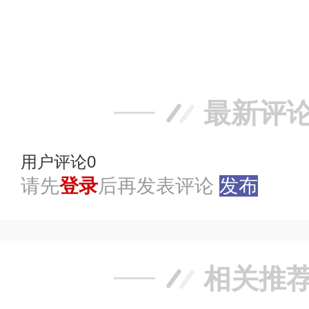
赞
踩
最新评
用户评论
0
请先
登录
后再发表评论
发布
相关推