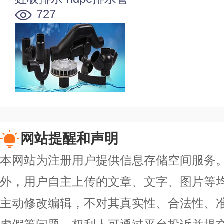
727
网站提醒和声明
本网站为注册用户提供信息存储空间服务。除
外，用户自主上传的文章、文字、图片等
主动修改编辑，不对其真实性、合法性、