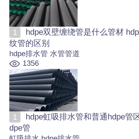
hdpe双壁缠绕管是什么管材 hdpe双壁缠绕管与双壁波
纹管的区别
hdpe排水管
水管管道
1356
hdpe虹吸排水管和普通hdpe管区别 如何识别虹吸专用h
dpe管
虹吸排水
hdpe排水管