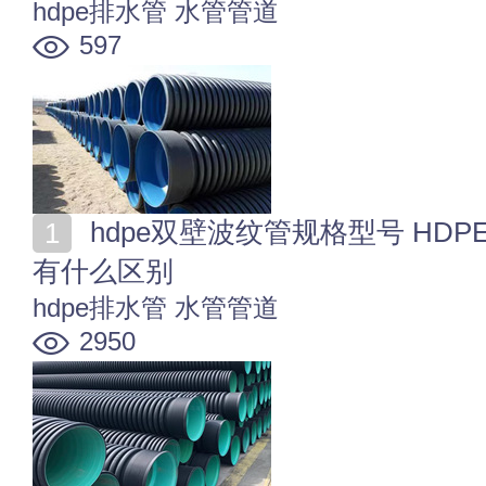
hdpe排水管
水管管道
597
hdpe双壁波纹管规格型号 HDPE双壁波纹管外径和内径
有什么区别
hdpe排水管
水管管道
2950