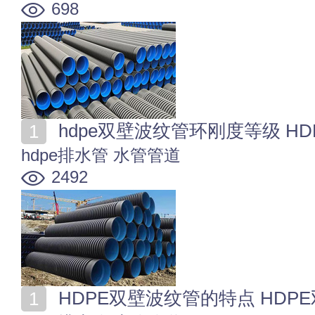
698
hdpe双壁波纹管环刚度等级 H
hdpe排水管
水管管道
2492
HDPE双壁波纹管的特点 HDP