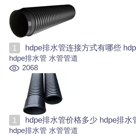
hdpe排水管连接方式有哪些 h
hdpe排水管
水管管道
2068
hdpe排水管价格多少 hdpe排
hdpe排水管
水管管道