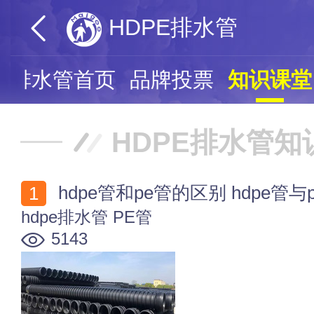
HDPE排水管
PE排水管首页
品牌投票
知识课堂
HDPE排水管知
hdpe管和pe管的区别 hdpe管
hdpe排水管
PE管
5143