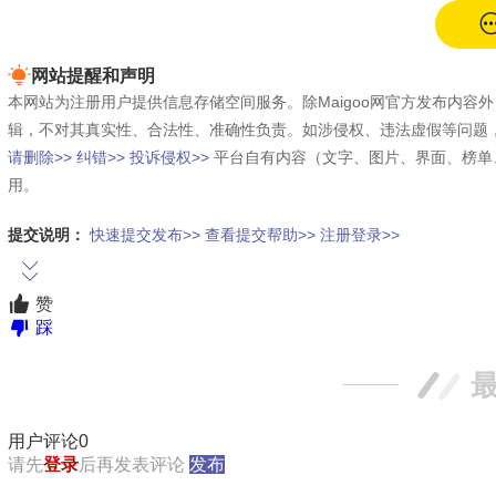
网站提醒和声明
本网站为注册用户提供信息存储空间服务。除Maigoo网官方发布内
辑，不对其真实性、合法性、准确性负责。如涉侵权、违法虚假等问题
请删除>>
纠错>>
投诉侵权>>
平台自有内容（文字、图片、界面、榜单
用。
提交说明：
快速提交发布>>
查看提交帮助>>
注册登录>>
赞
踩
用户评论
0
请先
登录
后再发表评论
发布