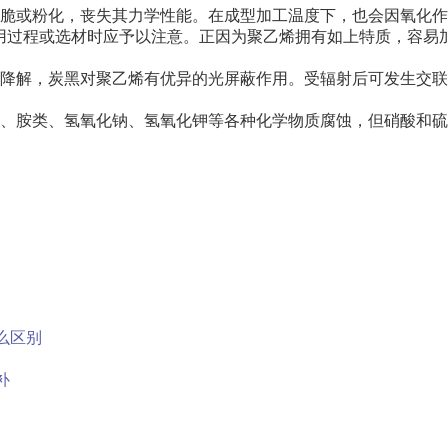
变脆或粉化，丧失其力学性能。在成型加工温度下，也会因氧化
用过程或选材时应予以注意。正因为聚乙烯拥有如上特质，容易
生降解，炭黑对聚乙烯有优异的光屏蔽作用。受辐射后可发生交
酸、胺类、氢氧化钠、氢氧化钾等各种化学物质腐蚀，但硝酸和
么区别
补