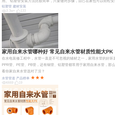
用。 铝塑管安装方法比较简单，只要做对步骤，自己在家也可以轻松
铝塑管
建材安装
3.3w+
133
家用自来水管哪种好 常见自来水管材质性能大PK
在水电装修工程中，水管一直是不可忽视的辅材之一，家用水管的好坏
PPR管、PE管、PB管，还有铜管、铝塑管都常用于家用自来水管，
看你家自来水管选对了没？
★★★
水管管道
产品榜单
6669
19