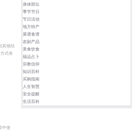
身体部位
季节节日
节日活动
地方特产
菜谱食谱
农副产品
与其他结
美食饮食
接方式有
福运占卜
宗教信仰
知识百科
买购指南
人生智慧
安全提醒
生活百科
装中使