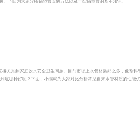
安装。下面为大家介绍铝塑管安装方法以及一些铝塑管的基本知识。
直接关系到家庭饮水安全卫生问题。目前市场上水管材质那么多，像塑料
那么到底哪种好呢？下面，小编就为大家对比分析常见自来水管材质的性能