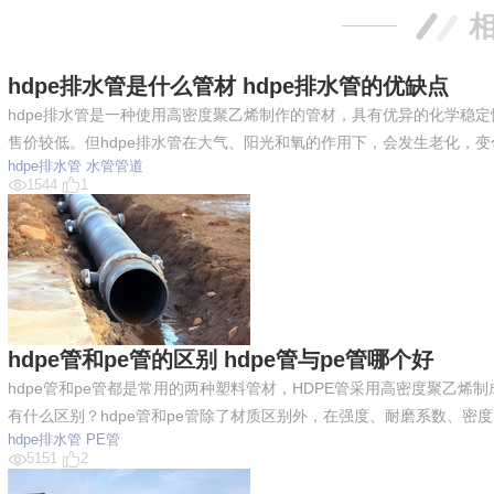
hdpe排水管是什么管材 hdpe排水管的优缺点
hdpe排水管是一种使用高密度聚乙烯制作的管材，具有优异的化学稳定
售价较低。但hdpe排水管在大气、阳光和氧的作用下，会发生老化，
hdpe排水管
水管管道
1544
1
hdpe管和pe管的区别 hdpe管与pe管哪个好
hdpe管和pe管都是常用的两种塑料管材，HDPE管采用高密度聚乙烯制成
有什么区别？hdpe管和pe管除了材质区别外，在强度、耐磨系数、密
hdpe排水管
PE管
5151
2