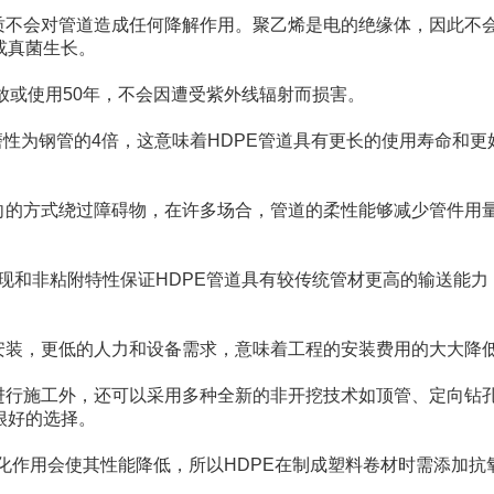
质不会对管道造成任何降解作用。聚乙烯是电的绝缘体，因此不
或真菌生长。
存放或使用50年，不会因遭受紫外线辐射而损害。
磨性为钢管的4倍，这意味着HDPE管道具有更长的使用寿命和更
向的方式绕过障碍物，在许多场合，管道的柔性能够减少管件用
的表现和非粘附特性保证HDPE管道具有较传统管材更高的输送能力
安装，更低的人力和设备需求，意味着工程的安装费用的大大降
进行施工外，还可以采用多种全新的非开挖技术如顶管、定向钻
很好的选择。
氧化作用会使其性能降低，所以HDPE在制成塑料卷材时需添加抗