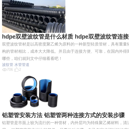
hdpe双壁波纹管是什么材质 hdpe双壁波纹管连
双壁波纹管材是以高密度聚乙烯为原料的一种新型轻质管材，具有重量
构的管材相比，成本大大降低。并且由于连接方便、可靠，在国内外得到广
哪些，咱们就到文中仔细看看吧！
波纹管
水管管道
706
2
铝塑管安装方法 铝塑管两种连接方式的安装步骤
铝塑管是市面上较为流行的一种管材，内外层均为特殊聚乙烯材料，清