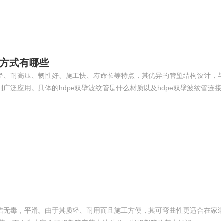
接方式有哪些
轻、耐高压、韧性好、施工快、寿命长等特点，其优异的管壁结构设计，
泛应用。具体的hdpe双壁波纹管是什么材质以及hdpe双壁波纹管连
洁无毒，平滑。由于其质轻、耐用而且施工方便，其可弯曲性更适合在家