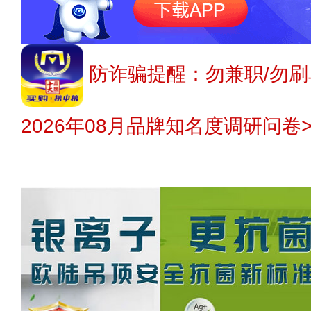
防诈骗提醒：勿兼职/勿刷
2026年08月品牌知名度调研问卷>