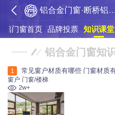
铝合金门窗·断桥
桥铝门窗首页
品牌投票
知识课堂
铝合金门窗知
常见窗户材质有哪些 门窗材质
窗户
门窗/楼梯
2w+