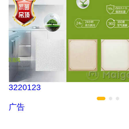
伟业ENF板材 020-84900747
广告