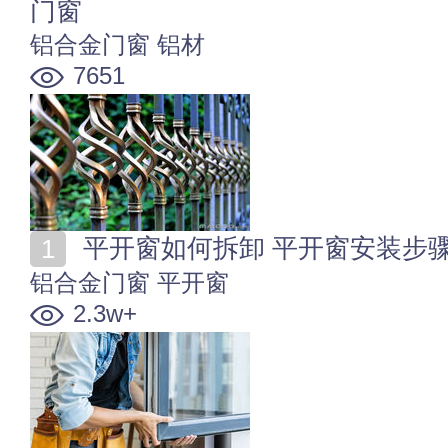
门窗
铝合金门窗
铝材
7651
平开窗如何拆卸 平开窗安装步
铝合金门窗
平开窗
2.3w+