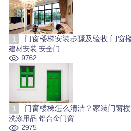
门窗楼梯安装步骤及验收 门窗
建材安装
安全门
9762
门窗楼梯怎么清洁？家装门窗楼
洗涤用品
铝合金门窗
2975