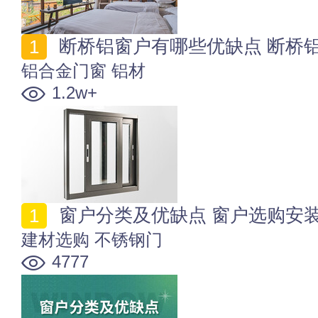
断桥铝窗户有哪些优缺点 断桥
铝合金门窗
铝材
1.2w+
窗户分类及优缺点 窗户选购安
建材选购
不锈钢门
4777