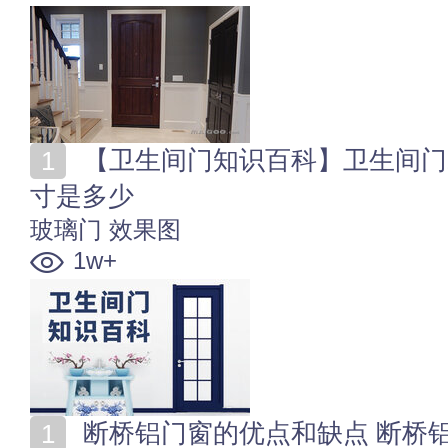
【卫生间门知识百科】卫生间门装修效果图 卫生间门尺
寸是多少
玻璃门
效果图
1w+
断桥铝门窗的优点和缺点 断桥