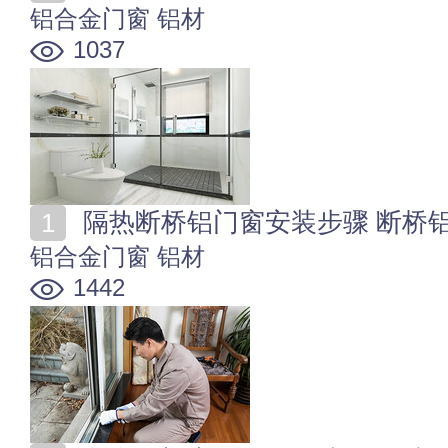
铝合金门窗
铝材
1037
隔热断桥铝门窗安装步骤 断桥
铝合金门窗
铝材
1442