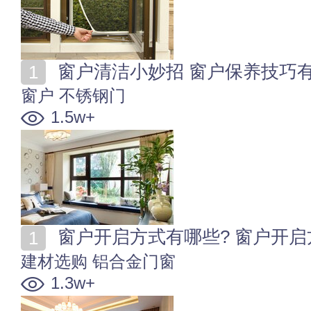
窗户清洁小妙招 窗户保养技巧
窗户
不锈钢门
1.5w+
窗户开启方式有哪些? 窗户开
建材选购
铝合金门窗
1.3w+