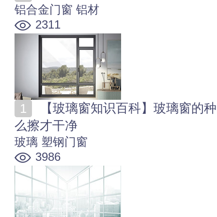
铝合金门窗
铝材
2311
【玻璃窗知识百科】玻璃窗的种类特点及选购 玻璃窗怎
么擦才干净
玻璃
塑钢门窗
3986