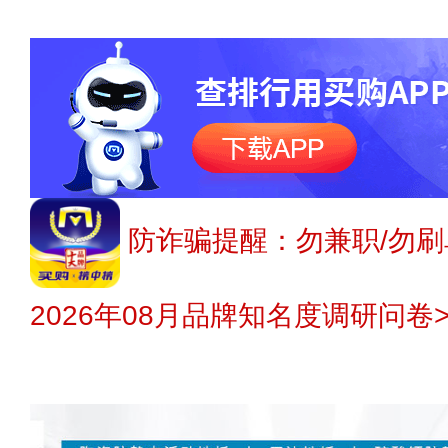
防诈骗提醒：勿兼职/勿刷
2026年08月品牌知名度调研问卷>