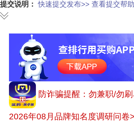
提交说明：
快速提交发布>>
查看提交帮助
防诈骗提醒：勿兼职/勿刷
2026年08月品牌知名度调研问卷>