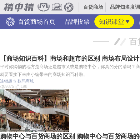
百货商场
品牌知名度调
百货商场首页
品牌投票
知识课堂
百
【商场知识百科】商场和超市的区别 商场布局设计
平时你购物的地方是商场还是超市又或是购物中心，你真的分的清吗？商
就要看接下来由小编带来的商场知识百科啦。
连锁超市
数码商城
9875
198
购物中心与百货商场的区别 购物中心与百货商场