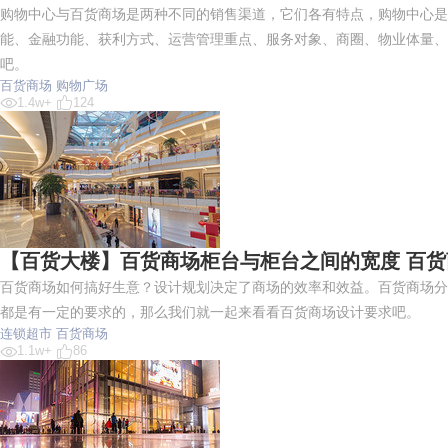
购物中心与百货商场是两种不同的销售渠道，它们各有特点，购物中心是
能、金融功能、获利方式、运营管理重点、服务对象、商圈、物业体量、
吧。
百货商场
购物广场
1.4w+
124
【百货大楼】百货商场柜台与柜台之间的宽度 百
百货商场如何搞好生意？设计规划决定了商场的效率和效益。百货商场分
都是有一定的要求的，那么我们就一起来看看百货商场设计要求吧。
连锁超市
百货商场
1.1w+
86