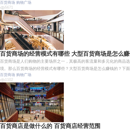
百货商场
购物广场
5671
百货商场的经营模式有哪些 大型百货商场是怎么赚
百货商场是人们购物的主要场所之一，其极高的客流量和多元化的商品选
境。那么百货商场的经营模式有哪些？大型百货商场是怎么赚钱的？下面
百货商场
购物广场
1102
百货商店是做什么的 百货商店经营范围