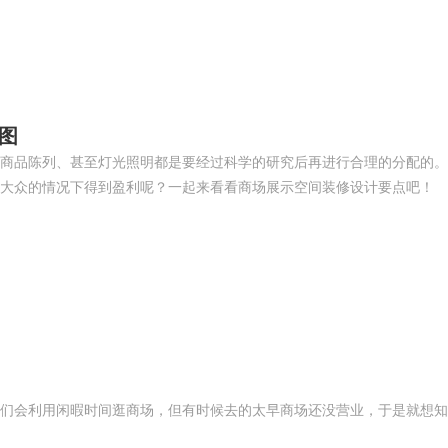
图
商品陈列、甚至灯光照明都是要经过科学的研究后再进行合理的分配的。
大众的情况下得到盈利呢？一起来看看商场展示空间装修设计要点吧！
们会利用闲暇时间逛商场，但有时候去的太早商场还没营业，于是就想知