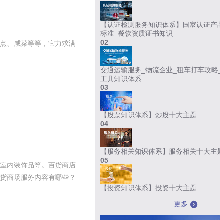
【认证检测服务知识体系】国家认证产品
标准_餐饮资质证书知识
02
点、咸菜等等，它力求满
交通运输服务_物流企业_租车打车攻略
工具知识体系
03
【股票知识体系】炒股十大主题
04
【服务相关知识体系】服务相关十大主
05
室内装饰品等。百货商店
货商场服务内容有哪些？
【投资知识体系】投资十大主题
更多