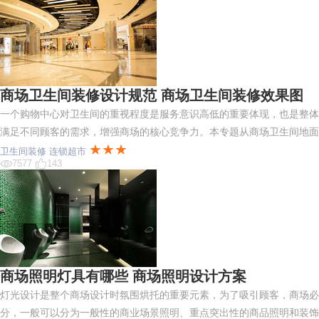
商场卫生间装修设计规范 商场卫生间装修效果图
一个购物中心对卫生间的重视程度是服务意识高低的重要体现，也是整体
满足不同顾客的需求，增强商场的核心竞争力。本专题从商场卫生间地面
★★★
卫生间装修
连锁超市
7577
143
商场照明灯具有哪些 商场照明设计方案
灯光设计是整个商场设计时氛围烘托的重要元素，为了吸引顾客，商场必
分，一般可以分为一般性的商业场景照明、重点突出性的商品照明和装饰