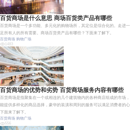
百货商场是什么意思 商场百货类产品有哪些
百货商场是一个多功能、多元化的购物场所，其定位是综合化的。走进一
足所有人的所有需要。商场百货类产品有哪些？下面来了解下。
百货商场
购物广场
1483
百货商场的优势和劣势 百货商场服务内容有哪些
百货商场是指聚集在一个或相连的几个建筑物内的各种商店组成的市场，
能提供多样化的商品选择，豪华的装潢和周到的服务可以满足消费者的心
下面来了解下。
百货商场
购物广场
556