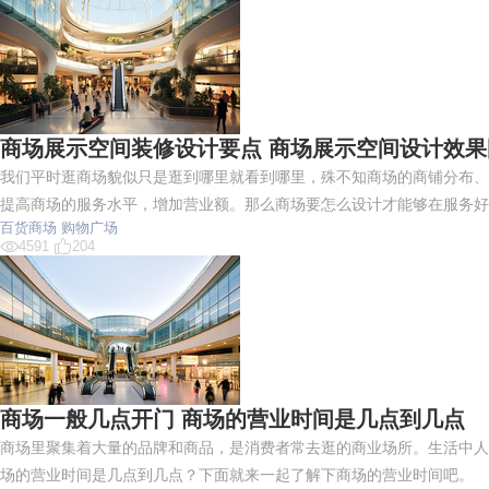
商场展示空间装修设计要点 商场展示空间设计效果
我们平时逛商场貌似只是逛到哪里就看到哪里，殊不知商场的商铺分布、
提高商场的服务水平，增加营业额。那么商场要怎么设计才能够在服务好
百货商场
购物广场
4591
204
商场一般几点开门 商场的营业时间是几点到几点
商场里聚集着大量的品牌和商品，是消费者常去逛的商业场所。生活中人
场的营业时间是几点到几点？下面就来一起了解下商场的营业时间吧。