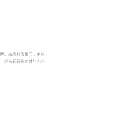
断。如果材质相同，单从
一起来看看防辐射肚兜的