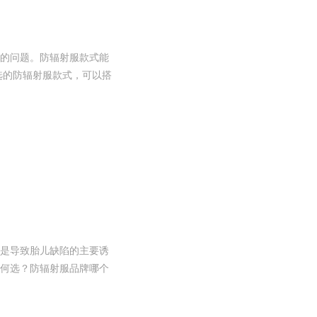
的问题。防辐射服款式能
选的防辐射服款式，可以搭
是导致胎儿缺陷的主要诱
何选？防辐射服品牌哪个