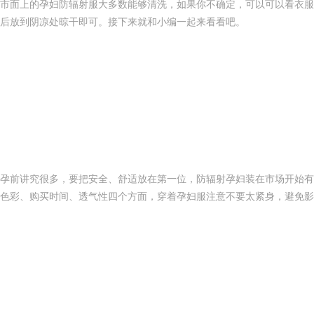
市面上的孕妇防辐射服大多数能够清洗，如果你不确定，可以可以看衣服
后放到阴凉处晾干即可。接下来就和小编一起来看看吧。
孕前讲究很多，要把安全、舒适放在第一位，防辐射孕妇装在市场开始有
色彩、购买时间、透气性四个方面，穿着孕妇服注意不要太紧身，避免影