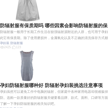
防辐射服有保质期吗 哪些因素会影响防辐射服的保
防辐射服一般用于长期工作生活在较强辐射源附近的人群，也可用于孕妇
此它有保质期。除了使用磨损外，金属氧化以及不正确的清洗保存方式都
孕妇装
防辐射服
2425
123
孕妇防辐射服哪种好 防辐射孕妇装挑选注意事项
孕妇虽然可以避免工作中电脑的辐射，但家庭中各种家用电器却很难躲掉
防。选购一款质量好的防辐射服关键要看品牌、款式、面料、口碑等方面
了解一下孕妇防辐射服的相关知识吧。