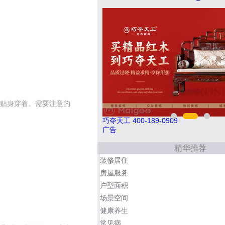
贴身穿着。需要注意的
8036
巧夺天工 400-189-0909
广告
精华推荐
装修居住
房屋服务
户型面积
场景空间
健康养生
常见病