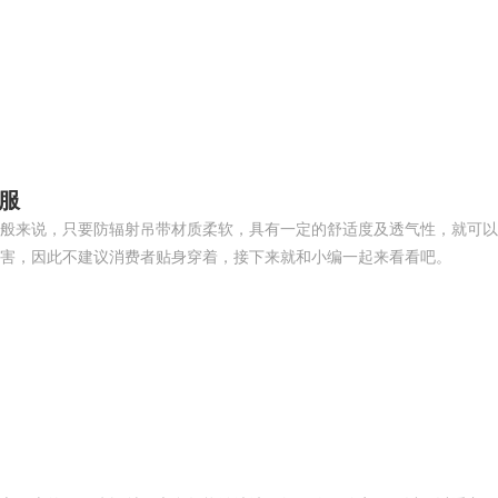
服
般来说，只要防辐射吊带材质柔软，具有一定的舒适度及透气性，就可以
害，因此不建议消费者贴身穿着，接下来就和小编一起来看看吧。
南飞NCNF 0791-8838