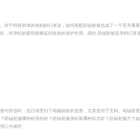
。对于特殊群体的准妈妈们来说，如何搭配防辐射服也成了一个至关重要
好，对孕妇的腹部能够起到有效的保护作用。因此 防辐射裙是孕妈们首
便与舒适时，也日渐受到了电磁辐射的危害，尤其是对于宝妈。电辐射更
？防辐射服哪种材质的好？防辐射服孕妇装哪种款式好？防辐射服尺寸如
用心与保护。