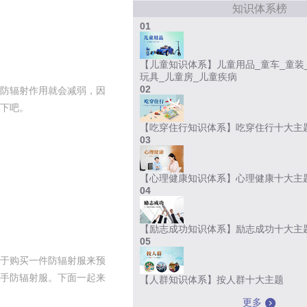
知识体系榜
01
【儿童知识体系】儿童用品_童车_童装
玩具_儿童房_儿童疾病
02
防辐射作用就会减弱，因
下吧。
【吃穿住行知识体系】吃穿住行十大主
03
【心理健康知识体系】心理健康十大主
04
【励志成功知识体系】励志成功十大主
05
于购买一件防辐射服来预
手防辐射服。下面一起来
【人群知识体系】按人群十大主题
更多