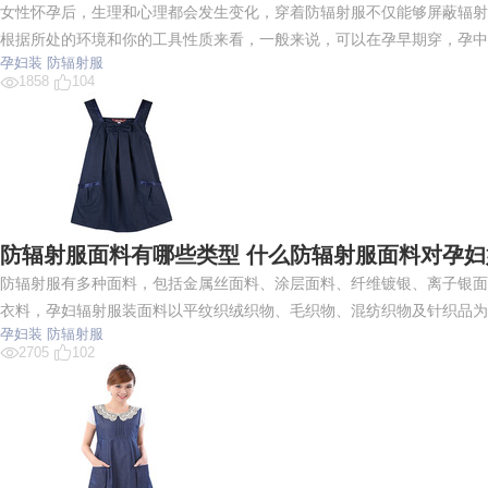
女性怀孕后，生理和心理都会发生变化，穿着防辐射服不仅能够屏蔽辐射
根据所处的环境和你的工具性质来看，一般来说，可以在孕早期穿，孕中
孕妇装
防辐射服
1858
104
防辐射服面料有哪些类型 什么防辐射服面料对孕妇
防辐射服有多种面料，包括金属丝面料、涂层面料、纤维镀银、离子银面
衣料，孕妇辐射服装面料以平纹织绒织物、毛织物、混纺织物及针织品为
孕妇装
防辐射服
2705
102