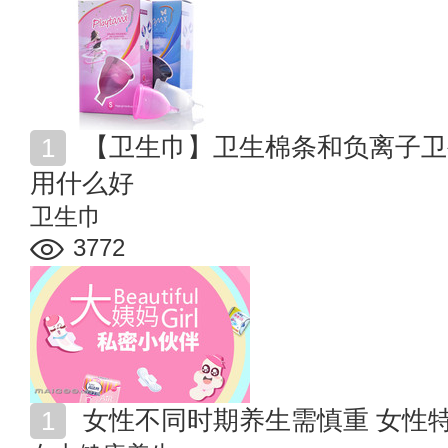
【卫生巾】卫生棉条和负离子卫生巾靠谱吗 大姨妈来了
用什么好
卫生巾
3772
女性不同时期养生需慎重 女性