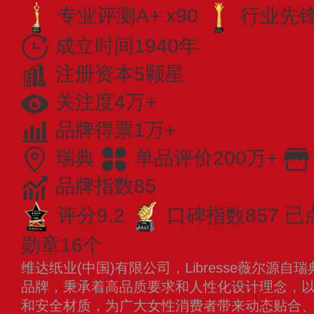
专业评测A+ x90
行业先锋 
成立时间1940年
注册资本5颗星
关注度4万+
品牌得票1万+
瑞典
单品评价200万+
品牌指数85
评分9.2
口碑指数857
已
勋章16个
维达纸业(中国)有限公司，Libresse薇尔源
品牌，秉承着高品质要求和人性化设计理念，以
和安全材质，为广大女性消费者带来动态贴合