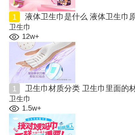
液体卫生巾是什么 液体卫生巾
卫生巾
12w+
卫生巾材质分类 卫生巾里面的材
卫生巾
1.5w+