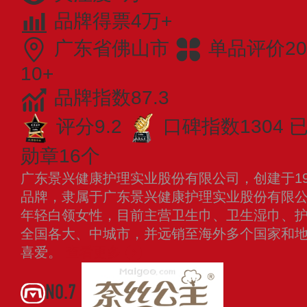
品牌得票4万+
广东省佛山市
单品评价20
10+
品牌指数87.3
评分9.2
口碑指数1304
已
勋章16个
广东景兴健康护理实业股份有限公司，创建于19
品牌，隶属于广东景兴健康护理实业股份有限公司。
年轻白领女性，目前主营卫生巾、卫生湿巾、
全国各大、中城市，并远销至海外多个国家和
喜爱。
查看更多
NO.7