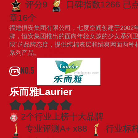
评分9
口碑指数1266
已点
章16个
福建恒安集团有限公司，七度空间创建于2002
牌，恒安集团推出的面向年轻女孩的少女系列卫
限”的品牌态度，提供纯棉表层和绢爽网面两种
系列产品。
查看更多
NO.5
乐而雅Laurier
2个行业上榜十大品牌
专业评测A+ x88
行业标杆 