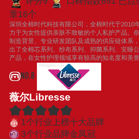
评分9
口碑指数691
已点
章16个
深圳全棉时代科技有限公司，全棉时代于2010
力于为女性提供亲肤不致敏的个人私护产品。
制造背景、专业研发团队及成熟的供应链体系
出了全棉芯系列、纱布系列、抑菌系列、安睡
产品，在女性护理领域享有较高的知名度和美
NO.8
薇尔Libresse
1个行业上榜十大品牌
3个行业品牌金凤冠