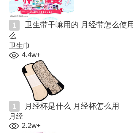
卫生带干嘛用的 月经带怎么使用 古代女人来月经用什
么
卫生巾
4.4w+
月经杯是什么 月经杯怎么用
月经
2.2w+