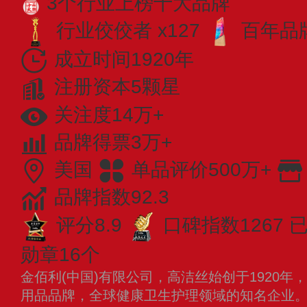
3个行业上榜十大品牌
行业佼佼者 x127
百年品牌
成立时间1920年
注册资本5颗星
关注度14万+
品牌得票3万+
美国
单品评价500万+
品牌指数92.3
评分8.9
口碑指数1267
已
勋章16个
金佰利(中国)有限公司，高洁丝始创于1920
用品品牌，全球健康卫生护理领域的知名企业