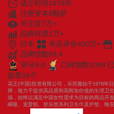
成立时间1978年
注册资本5颗星
关注度7万+
品牌得票1万+
日本
单品评价400万+
品牌指数88.4
评分8.8
口碑指数1089
已
勋章16个
花王(中国)投资有限公司，乐而雅始于1978
牌，致力于提供高品质和高附加价值的生理卫生用
场，始终以满足中国女性需求为目标的商品开
瞬吸、宠爱肌、舒乐悠系列卫生巾及护垫、晚