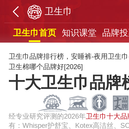
卫生巾
卫生巾首页
知识课堂
品牌投
卫生巾品牌排行榜，安睡裤-夜用卫生巾
卫生棉哪个品牌好[2026]
十大卫生巾品牌
经专业研究评测的2026年
卫生巾十大品
有：Whisper护舒宝、Kotex高洁丝