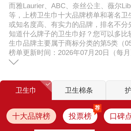
而雅Laurier、ABC、奈丝公主、薇尔Li
等，上榜卫生巾十大品牌榜单和著名卫
或知名度高、有实力的品牌，排名不分
知道什么牌子的卫生巾好？您可以多比
生巾品牌主要属于商标分类的第5类（05
榜单更新时间：2026年07月20日（每
卫生巾
卫生棉条
荐
十大品牌榜
投票榜
口碑