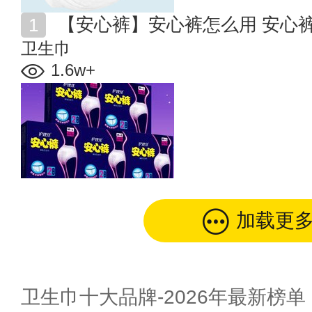
【安心裤】安心裤怎么用 安心
卫生巾
1.6w+
加载更
卫生巾十大品牌-2026年最新榜单