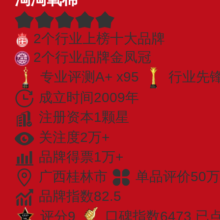
2个行业上榜十大品牌
2个行业品牌金凤冠
专业评测A+ x95
行业先锋 
成立时间2009年
注册资本1颗星
关注度2万+
品牌得票1万+
广西桂林市
单品评价50万
品牌指数82.5
评分9
口碑指数6473
已点