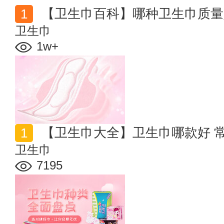
【卫生巾百科】哪种卫生巾质量
卫生巾
1w+
【卫生巾大全】卫生巾哪款好 
卫生巾
7195