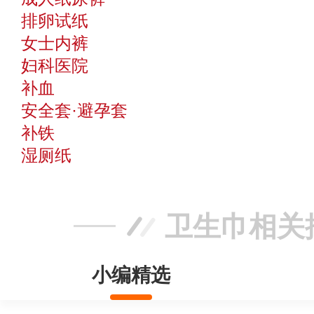
排卵试纸
女士内裤
妇科医院
补血
安全套·避孕套
补铁
湿厕纸
卫生巾相关
小编精选