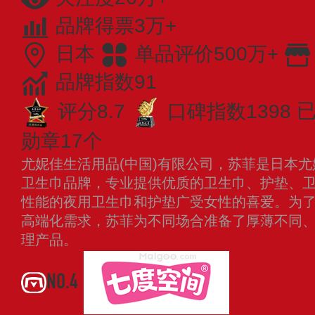
品牌得票3万+
日本
单品评价500万+
品牌指数91
评分8.7
口碑指数1398
已
勋章17个
尤妮佳生活用品(中国)有限公司，苏菲是日本
卫生巾品牌，专业提供优质的卫生巾、护垫、
性能的夜用卫生巾和护垫广受女性的喜爱。为
高端化需求，苏菲为不同场合准备了厚薄不同
理产品。
查看更多
NO.4