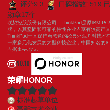
评分9.3
口碑指数1519
已
勋章17个
联想控股股份有限公司，ThinkPad是原IBM 
牌，以其坚固和可靠的特性在业界享有较高声誉。
ThinkPad一直保持着黑色的经典外观并对技
一家多元化发展的大型科技企业，中国知名的I
占据重要地位。
查看更多
NO.10
荣耀HONOR
标准起草单位
高新技术企业