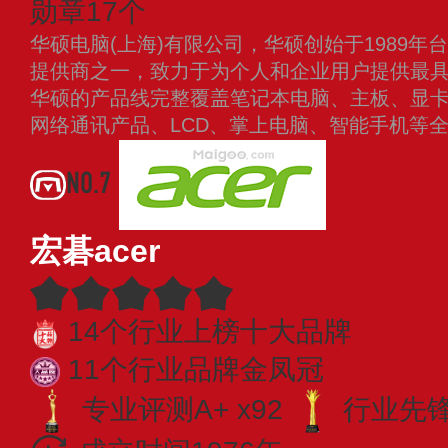
勋章17个
华硕电脑(上海)有限公司，华硕创始于1989年
提供商之一，致力于为个人和企业用户提供最
华硕的产品线完整覆盖笔记本电脑、主板、显卡
网络通讯产品、LCD、掌上电脑、智能手机等全
NO.7
宏碁acer
14个行业上榜十大品牌
11个行业品牌金凤冠
专业评测A+ x92
行业先锋 