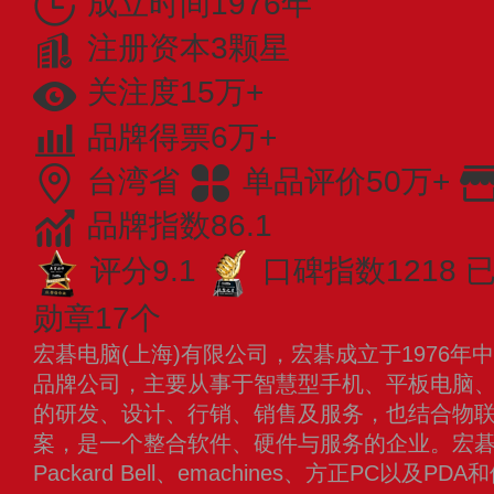
成立时间1976年
注册资本3颗星
关注度15万+
品牌得票6万+
台湾省
单品评价50万+
品牌指数86.1
评分9.1
口碑指数1218
已
勋章17个
宏碁电脑(上海)有限公司，宏碁成立于1976
品牌公司，主要从事于智慧型手机、平板电脑
的研发、设计、行销、销售及服务，也结合物
案，是一个整合软件、硬件与服务的企业。宏碁集团拥
Packard Bell、emachines、方正PC以