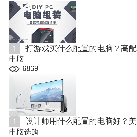
打游戏买什么配置的电脑？高配
电脑
6869
设计师用什么配置的电脑好？美
电脑选购