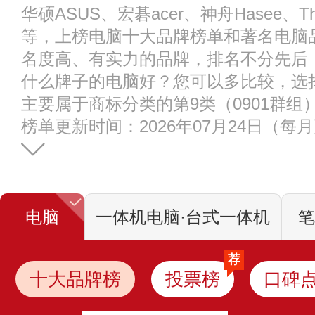
华硕ASUS、宏碁acer、神舟Hasee、Th
等，上榜电脑十大品牌榜单和著名电脑
名度高、有实力的品牌，排名不分先后
什么牌子的电脑好？您可以多比较，选
主要属于商标分类的第9类（0901群组
榜单更新时间：2026年07月24日（每
电脑
一体机电脑·台式一体机
笔
荐
十大品牌榜
投票榜
口碑