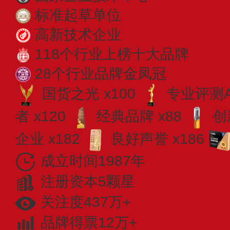
标准起草单位
高新技术企业
118个行业上榜十大品牌
28个行业品牌金凤冠
国货之光 x100
专业​评测A
者 x120
经典品牌 x88
创
企业 x182
良好声誉 x186
成立时间1987年
注册资本5颗星
关注度437万+
品牌得票12万+