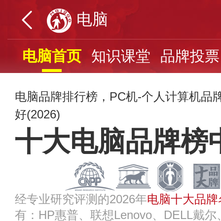
电脑
电脑首页
知识课堂
品牌投票
电脑品牌排行榜，PC机-个人计算机品
好(2026)
十大电脑品牌榜
经专业研究评测的2026年
电脑十大品牌
有：HP惠普、联想Lenovo、DELL戴尔