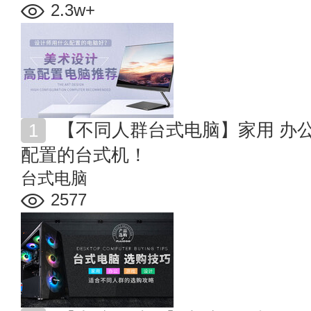
2.3w+
【不同人群台式电脑】家用 办公 游戏 设计 你需要这样
配置的台式机！
台式电脑
2577