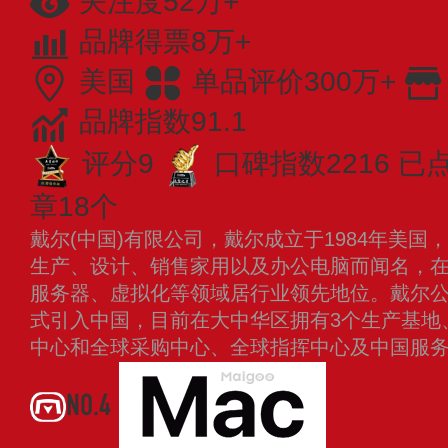
关注度52万+
品牌得票8万+
美国
单品评价300万+
品牌指数91.1
评分9
口碑指数2216
已点
章18个
戴尔(中国)有限公司，戴尔成立于1984年美
生产、设计、销售家用以及办公电脑而闻名，
服务器、虚拟化等领域居行业领先地位。戴尔公司
式引入中国，目前在大中华区拥有3个生产基地
中心和全球采购中心、全球指挥中心及中国服
NO.4