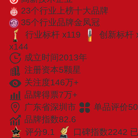
23个行业上榜十大品牌
35个行业品牌金凤冠
行业标杆 x119
创新标杆 x
x144
成立时间2013年
注册资本5颗星
关注度146万+
品牌得票7万+
广东省深圳市
单品评价50
品牌指数82.6
评分9.1
口碑指数2242
已