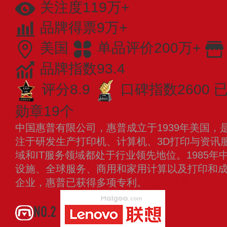
关注度119万+
品牌得票9万+
美国
单品评价200万+
品牌指数93.4
评分8.9
口碑指数2600
已
勋章19个
中国惠普有限公司，惠普成立于1939年美国，
注于研发生产打印机、计算机、3D打印与资讯
域和IT服务领域都处于行业领先地位。1985年
设施、全球服务、商用和家用计算以及打印和
企业，惠普已获得多项专利。
查看更多
NO.2