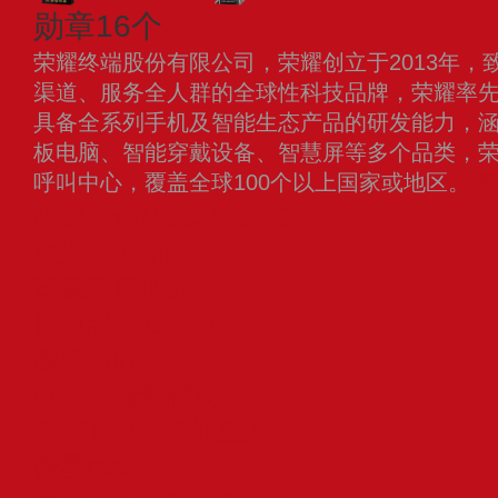
勋章16个
荣耀终端股份有限公司，荣耀创立于2013年，
渠道、服务全人群的全球性科技品牌，荣耀率
具备全系列手机及智能生态产品的研发能力，
板电脑、智能穿戴设备、智慧屏等多个品类，荣耀
呼叫中心，覆盖全球100个以上国家或地区。
机械革命MECHREVO
红米REDMI
玩家国度ROG
拯救者LEGION
微软Surface
OMEN暗影精灵
ALIENWARE外星人
微星msi