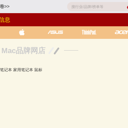
卷>>
信息
Mac品牌网店
笔记本
家用笔记本
鼠标