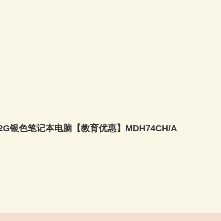
16G 512G银色笔记本电脑【教育优惠】MDH74CH/A