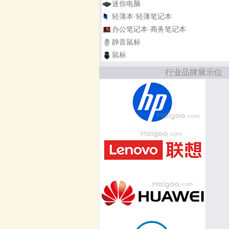
迷你电脑
轻薄本·轻薄笔记本
办公笔记本·商务笔记本
静音鼠标
鼠标
行业品牌展示位