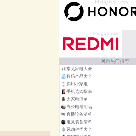
网购热门推荐
常见家电大全
数码产品大全
实用小家电
手机选购指南
大家电清单
办公电器用品
直播设备清单
电竞装备清单
风扇种类大全