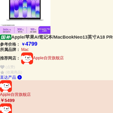
Apple/苹果AI笔记本/MacBookNeo13英寸A18
4799
参考价格：
￥
所属品牌：
Mac
推荐网店：
Apple自营旗舰店
(点赞
)
(收藏商品)
直达产品
Apple自营旗舰店
￥5499