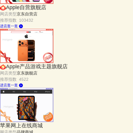
Apple自营旗舰店
网店类型
京东自营店
推荐指数 103432
进店逛一逛
Apple产品游戏主题旗舰店
网店类型
京东旗舰店
推荐指数 4522
进店逛一逛
苹果网上在线商城
网店类型
品牌商城