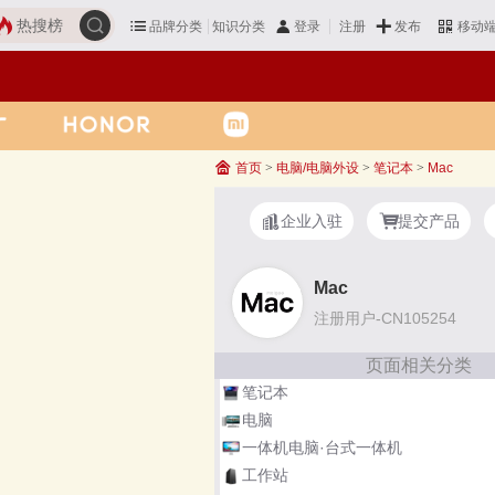
热搜榜
品牌分类
知识分类
发布
登录
注册
移动
首页
>
电脑/电脑外设
>
笔记本
>
Mac
企业入驻
提交产品
Mac
注册用户-CN105254
页面相关分类
笔记本
电脑
一体机电脑·台式一体机
工作站