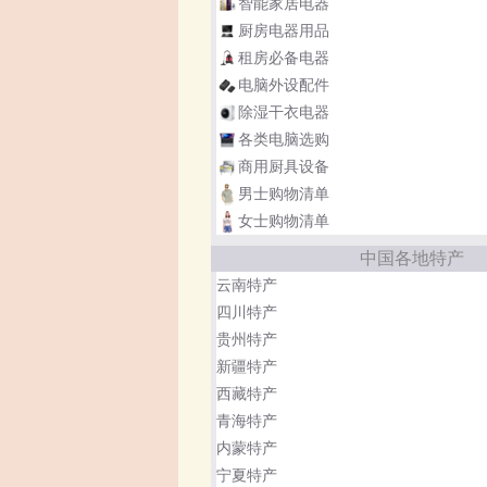
智能家居电器
厨房电器用品
租房必备电器
电脑外设配件
除湿干衣电器
各类电脑选购
商用厨具设备
男士购物清单
女士购物清单
中国各地特产
云南特产
四川特产
贵州特产
新疆特产
西藏特产
青海特产
内蒙特产
宁夏特产