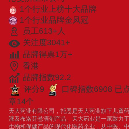
1个行业上榜十大品牌
1个行业品牌金凤冠
员工613+人
关注度3041+
品牌得票1万+
香港
品牌指数92.2
评分9
口碑指数6908
已
章14个
天大药业有限公司，托恩是天大药业旗下儿童
液及布洛芬悬滴剂产品。天大药业是一家致力
生物和保健产品的现代化医药企业，从中医、