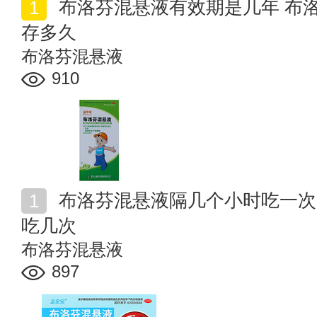
布洛芬混悬液有效期是几年 布洛芬混悬液打开后还能保
存多久
布洛芬混悬液
910
布洛芬混悬液隔几个小时吃一次 布洛芬混悬液一天可以
吃几次
布洛芬混悬液
897