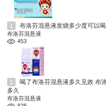
布洛芬混悬液发烧多少度可以喝
布洛芬混悬液
453
喝了布洛芬混悬液多久见效 布洛芬混悬液药效持续时间
多久
布洛芬混悬液
828