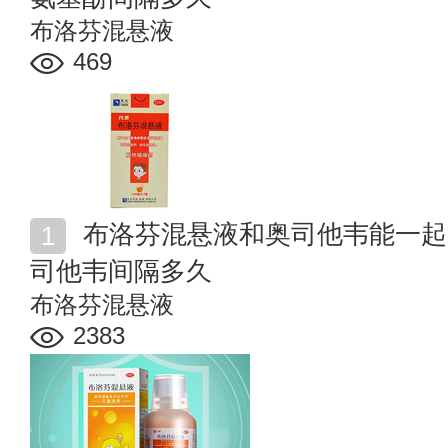
布洛芬混悬液
469
布洛芬混悬液和奥司他韦能一起吃吗 布洛芬混悬液和奥
司他韦间隔多久
布洛芬混悬液
2383