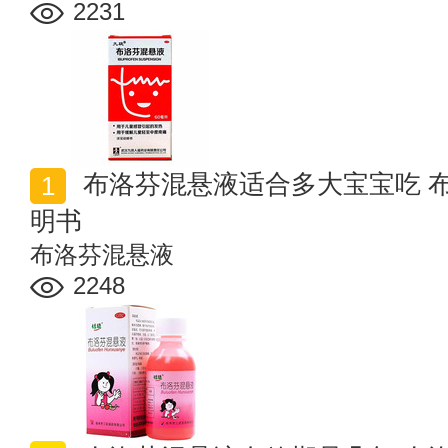
2231
布洛芬混悬液适合多大宝宝吃 布洛芬混悬液儿童用量说
明书
布洛芬混悬液
2248