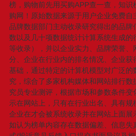
榜，购物前先用买购APP查一查，知识
购网！原始数据来源于用户企业免费自主申
品牌数据部门主动收录研究得出的品牌
数以及几十项数据统计计算系统生成的
等收录），并以企业实力、品牌荣誉、
分、企业在行业内的排名情况、企业获
基础，通过特定的计算机模型对广泛的
究，综合了多家机构媒体和网站排行数
究员专业测评，根据市场和参数条件变
示在网站上，只有在行业出名、具有规
企业在才会被系统收录并在网站上面展
如认为榜单内容存在数据偏差、信息失
式/投诉意见反馈入口提交书面异议及