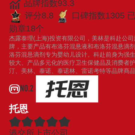
品牌指数93.3
评分8.8
口碑指数1305
勋章18个
杰露泰理(上海)投资有限公司，美林是科赴公
牌，主要产品有布洛芬混悬液和布洛芬混悬滴剂，
洛芬混悬滴剂专为婴幼儿设计。科赴前身为强
较大、产品多元化的医疗卫生保健品及消费者
汀、美林、泰诺、泰诺林、雷诺考特等品牌商
NO.2
托恩
港交所上市公司