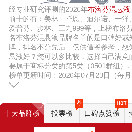
经专业研究评测的2026年
布洛芬混悬液
前十的有：美林、托恩、迪尔诺、一洋
爱普芬、步林、三九999等，上榜布洛
名布洛芬混悬液品牌名单的是口碑好或
牌，排名不分先后，仅供借鉴参考，想
悬液好？您可以多比较，选择自己满意
要属于商标分类的第5类（0501群组）
榜单更新时间：2026年07月23日（每
荐
HOT
十大品牌榜
投票榜
口碑点赞榜