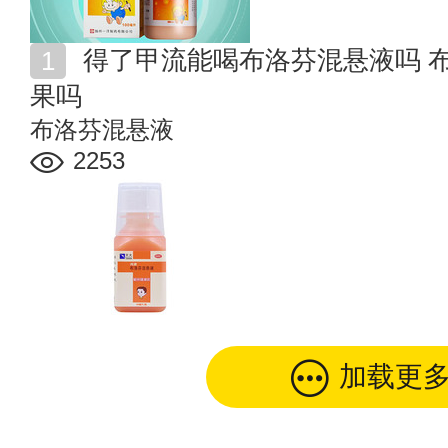
得了甲流能喝布洛芬混悬液吗 布洛芬混悬液对甲流有效
果吗
布洛芬混悬液
2253
加载更