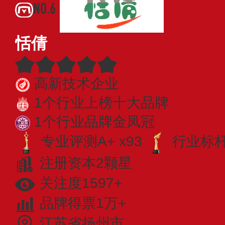
NO.6
恬倩
高新技术企业
1个行业上榜十大品牌
1个行业品牌金凤冠
专业评测A+ x93
行业标杆 
注册资本2颗星
关注度1597+
品牌得票1万+
江苏省扬州市