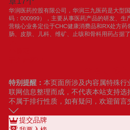
章17个
华润医药控股有限公司，华润三九医药是大型
码：000999），主要从事医药产品的研发、
营核心业务定位于CHC健康消费品和RX处方
肠、皮肤、儿科、维矿、止咳和骨科用药占据
小葵花
葫芦娃药业
查看更多
特别提醒：
本页面所涉及内容属特殊行
联网信息整理而成，不代表本站支持选
不属于排行性质，如有疑问，欢迎留言
提交品牌
我要入榜