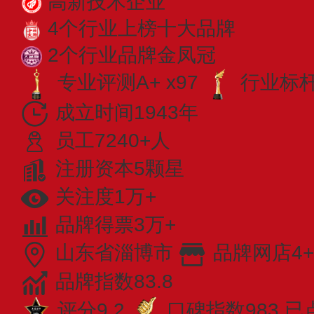
高新技术企业
4个行业上榜十大品牌
2个行业品牌金凤冠
专业评测A+ x97
行业标杆 
成立时间1943年
员工7240+人
注册资本5颗星
关注度1万+
品牌得票3万+
山东省淄博市
品牌网店4+
品牌指数83.8
评分9.2
口碑指数983
已