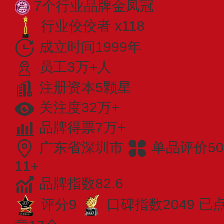
7个行业品牌金凤冠
行业佼佼者 x118
成立时间1999年
员工3万+人
注册资本5颗星
关注度32万+
品牌得票7万+
广东省深圳市
单品评价50
11+
品牌指数82.6
评分9
口碑指数2049
已点