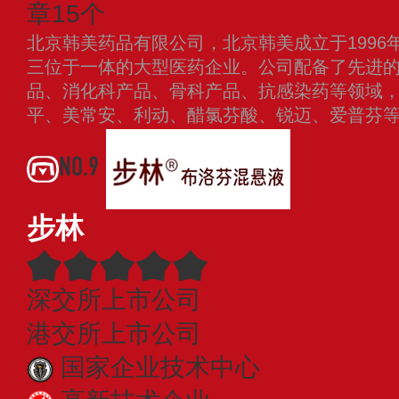
章15个
北京韩美药品有限公司，北京韩美成立于1996
三位于一体的大型医药企业。公司配备了先进
品、消化科产品、骨科产品、抗感染药等领域
平、美常安、利动、醋氯芬酸、锐迈、爱普芬
NO.9
步林
深交所上市公司
港交所上市公司
国家企业技术中心