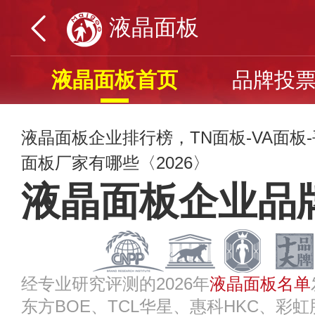
液晶面板
液晶面板首页
品牌投
液晶面板企业排行榜，TN面板-VA面板
面板厂家有哪些〈2026〉
液晶面板企业品
经专业研究评测的2026年
液晶面板名单
东方BOE、TCL华星、惠科HKC、彩