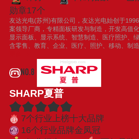
勋章17个
友达光电(苏州)有限公司，友达光电始创于19
案领导厂商，专精面板研发与制造，开发高值
显示面板、显示系统、智慧制造、医疗照护、
含零售、教育、企业、医疗、照护、移动、制
更多
NO.8
SHARP夏普
7个行业上榜十大品牌
16个行业品牌金凤冠