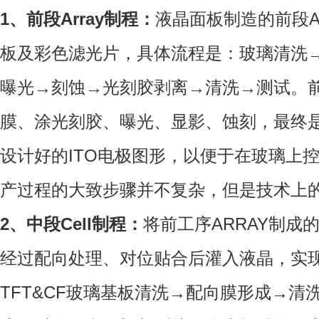
1、前段Array制程：
液晶面板制造的前段Ar
板及彩色滤光片，具体流程是：玻璃清洗
曝光→刻蚀→光刻胶剥离→清洗→测试。前面
膜、涂光刻胶、曝光、显影、蚀刻，最终是
设计好的ITO电极图形，以便于在玻璃上
产过程的大致步骤并不复杂，但是技术上
2、中段Cell制程：
将前工序ARRAY制成
经过配向处理、对位贴合后灌入液晶，实
TFT&CF玻璃基板清洗→配向膜形成→