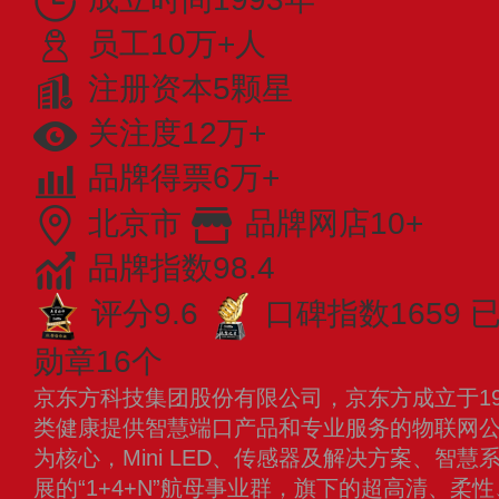
员工10万+人
注册资本5颗星
关注度12万+
品牌得票6万+
北京市
品牌网店10+
品牌指数98.4
评分9.6
口碑指数1659
已
勋章16个
京东方科技集团股份有限公司，京东方成立于19
类健康提供智慧端口产品和专业服务的物联网
为核心，Mini LED、传感器及解决方案、智
展的“1+4+N”航母事业群，旗下的超高清、