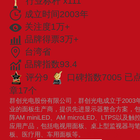
行业标杆 x111
成立时间2003年
关注度1万+
品牌得票3万+
台湾省
品牌指数93.4
评分9
口碑指数7005
已
章17个
群创光电股份有限公司，群创光电成立于2003
业的面板生产商，提供先进显示器整合方案，包
阵AM miniLED、AM microLED、LTP
应用产品，包括电视用面板、桌上型监视器与
板、医疗用、车用面板等。
查看更多