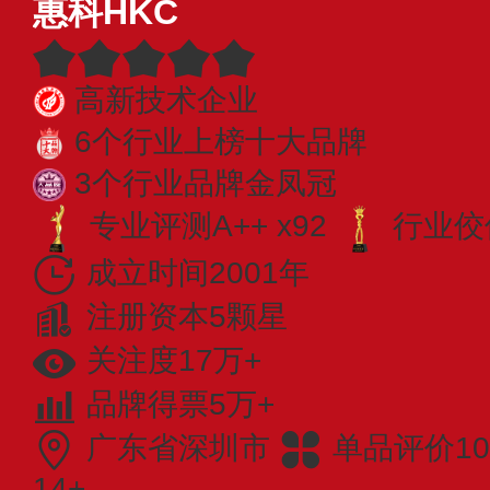
惠科HKC
高新技术企业
6个行业上榜十大品牌
3个行业品牌金凤冠
专业​评测A++ x92
行业佼佼
成立时间2001年
注册资本5颗星
关注度17万+
品牌得票5万+
广东省深圳市
单品评价10
14+