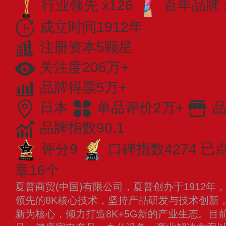
行业领先 x126
百年品牌 
成立时间1912年
注册资本5颗星
关注度206万+
品牌得票5万+
日本
单品评价2万+
品
品牌指数90.1
评分9
口碑指数4274
已点
章16个
夏普商贸(中国)有限公司，夏普创办于1912
领先的8K核心技术，坚持产品研发与技术创新
新为核心，倾力打造8K+5G新的产业生态。目