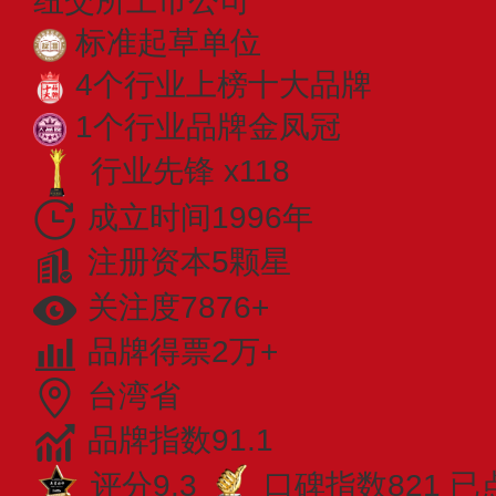
纽交所上市公司
标准起草单位
4个行业上榜十大品牌
1个行业品牌金凤冠
行业先锋 x118
成立时间1996年
注册资本5颗星
关注度7876+
品牌得票2万+
台湾省
品牌指数91.1
评分9.3
口碑指数821
已