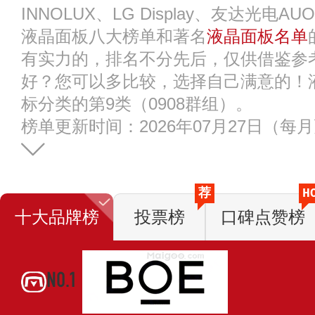
INNOLUX、LG Display、友达光电
液晶面板八大榜单和著名
液晶面板名单
有实力的，排名不分先后，仅供借鉴参
好？您可以多比较，选择自己满意的！
标分类的第9类（0908群组）。
榜单更新时间：2026年07月27日（每
荐
H
十大品牌榜
投票榜
口碑点赞榜
NO.1