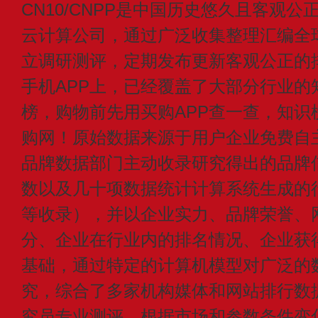
CN10/CNPP是中国历史悠久且客观公
云计算公司，通过广泛收集整理汇编全
立调研测评，定期发布更新客观公正的
手机APP上，已经覆盖了大部分行业的
榜，购物前先用买购APP查一查，知识
购网！原始数据来源于用户企业免费自主申
品牌数据部门主动收录研究得出的品牌
数以及几十项数据统计计算系统生成的
等收录），并以企业实力、品牌荣誉、
分、企业在行业内的排名情况、企业获
基础，通过特定的计算机模型对广泛的
究，综合了多家机构媒体和网站排行数
究员专业测评，根据市场和参数条件变