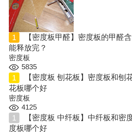
【密度板甲醛】密度板的甲醛含量高吗 密度板甲醛多久
能释放完？
密度板
5835
【密度板 刨花板】密度板和刨花板的区别 密度板和刨
花板哪个好
密度板
4125
【密度板 中纤板】中纤板和密度板的区别 中纤板和密
度板哪个好