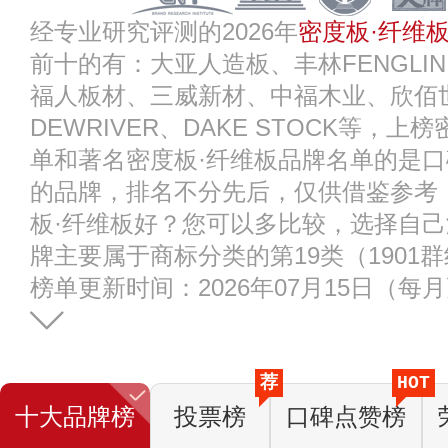
经专业研究评测的2026年
密度板·纤维
前十的有：大亚人造板、丰林FENGLIN
福人板材、三威新材、中福木业、欣佰
DEWRIVER、DAKE STOCK等，
单和著名密度板·纤维板品牌名单的是
的品牌，排名不分先后，仅供借鉴参考
板·纤维板好？您可以多比较，选择自己
牌主要属于商标分类的第19类（1901
榜单更新时间：2026年07月15日（每
荐
HOT
十大品牌榜
投票榜
口碑点赞榜