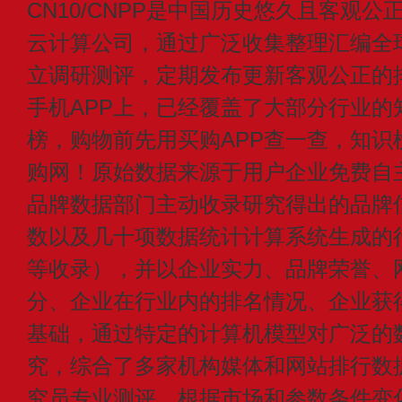
CN10/CNPP是中国历史悠久且客观公
云计算公司，通过广泛收集整理汇编全
立调研测评，定期发布更新客观公正的
手机APP上，已经覆盖了大部分行业的
榜，购物前先用买购APP查一查，知识
购网！原始数据来源于用户企业免费自主申
品牌数据部门主动收录研究得出的品牌
数以及几十项数据统计计算系统生成的
等收录），并以企业实力、品牌荣誉、
分、企业在行业内的排名情况、企业获
基础，通过特定的计算机模型对广泛的
究，综合了多家机构媒体和网站排行数
究员专业测评，根据市场和参数条件变