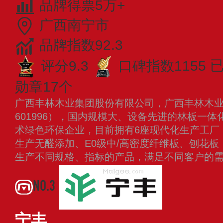
品牌得票5万+
广西南宁市
品牌指数92.3
评分9.3
口碑指数1155
已
勋章17个
广西丰林木业集团股份有限公司，广西丰林木
601996），国内规模大、设备先进的林板一
术绿色环保企业，目前拥有6座现代化生产工厂，
生产无醛添加、E0级中/高密度纤维板、刨花
生产不同规格、指标的产品，满足不同客户的
NO.3
宁丰