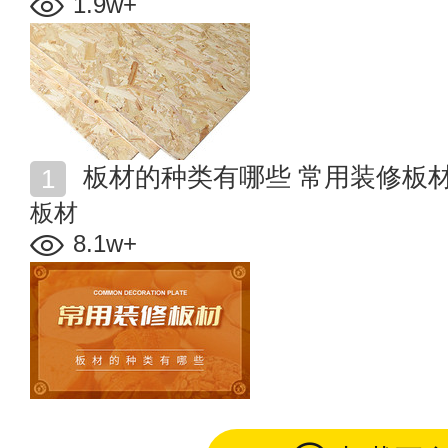
1.9w+
板材的种类有哪些 常用装修板
板材
8.1w+