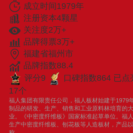
成立时间1979年
注册资本4颗星
关注度2万+
品牌得票3万+
福建省福州市
品牌指数88.4
评分9
口碑指数864
已点
17个
福人集团有限责任公司，福人板材始建于1979
制品的研发、生产、销售和工业原料林培育的
业。《中密度纤维板》国家标准起草单位。福
生产中密度纤维板、刨花板等人造板材，产品
称。
查看更多