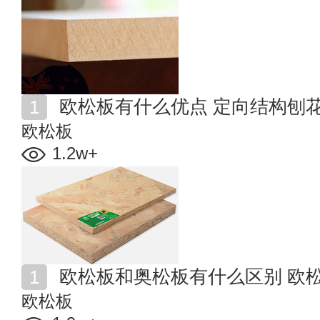
欧松板有什么优点 定向结构刨
欧松板
1.2w+
欧松板和奥松板有什么区别 欧
欧松板