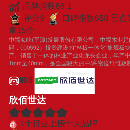
品牌指数86.1
评分9
口碑指数658
已点
章15个
中福海峡(平潭)发展股份有限公司，中福木业
码：000592）投资建设的“林板一体化”旗舰
产、销售于一体的林业产业化龙头企业，年产中
1mm至40mm，是全国较大的中/高密度纤维
NO.8
欣佰世达
1个行业上榜十大品牌