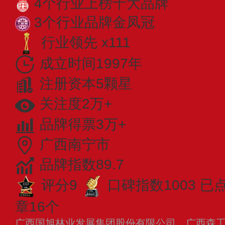
4个行业上榜十大品牌
3个行业品牌金凤冠
行业领先 x111
成立时间1997年
注册资本5颗星
关注度2万+
品牌得票3万+
广西南宁市
品牌指数89.7
评分9
口碑指数1003
已
章16个
广西国旭林业发展集团股份有限公司，广西森