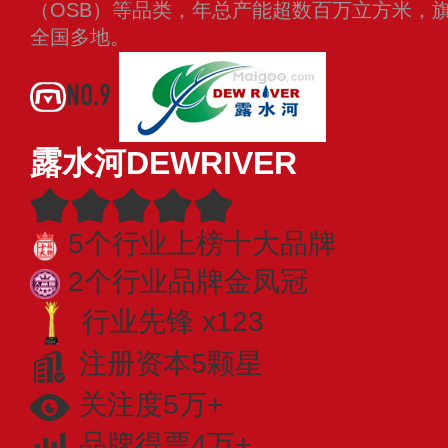
（OSB）等品类，年总产能超数百万立方米，旗
全国多地。
查看更多
NO.9
露水河DEWRIVER
5个行业上榜十大品牌
2个行业品牌金凤冠
行业先锋 x123
注册资本5颗星
关注度5万+
品牌得票4万+