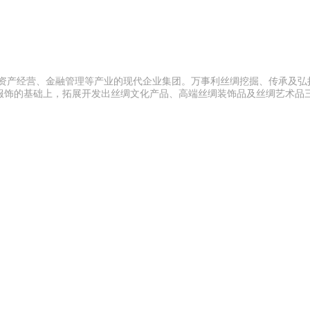
、资产经营、金融管理等产业的现代企业集团。万事利丝绸挖掘、传承及弘
服饰的基础上，拓展开发出丝绸文化产品、高端丝绸装饰品及丝绸艺术品