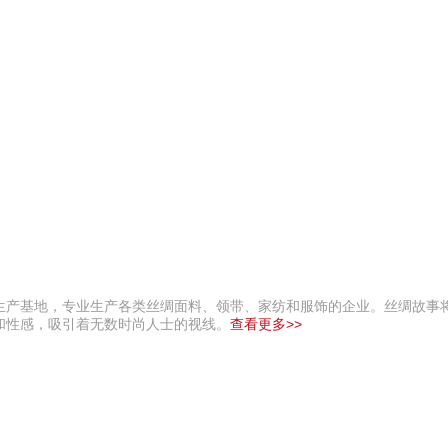
生产基地，专业生产各类丝绸面料、领带、家纺和服饰的企业。丝绸故事
和性感，吸引着无数时尚人士的视线。
查看更多>>
巧夺天工 400-189-090