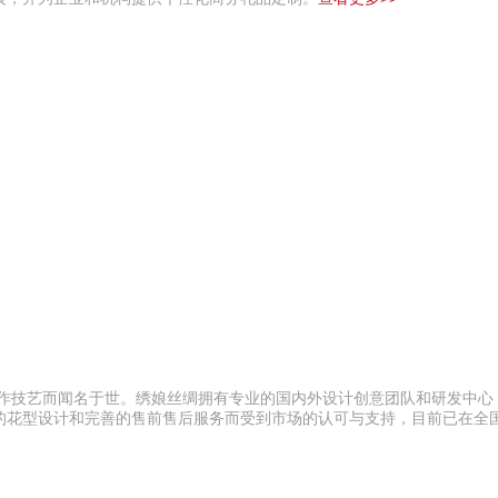
苏作技艺而闻名于世。绣娘丝绸拥有专业的国内外设计创意团队和研发中心
的花型设计和完善的售前售后服务而受到市场的认可与支持，目前已在全