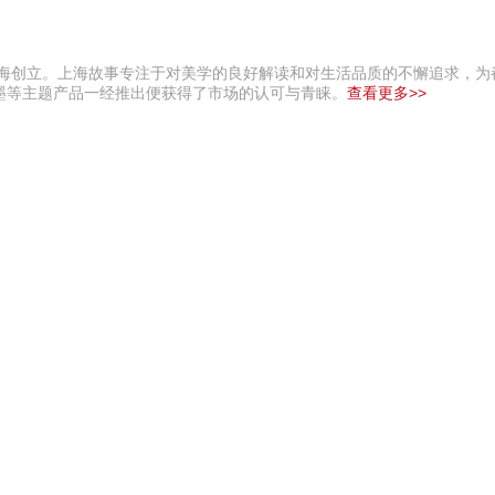
上海创立。上海故事专注于对美学的良好解读和对生活品质的不懈追求，为
墨等主题产品一经推出便获得了市场的认可与青睐。
查看更多>>