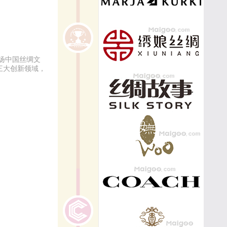
扬中国丝绸文
三大创新领域，