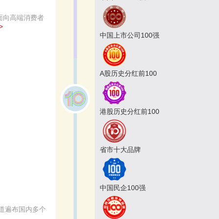
面向高端消费者
>
中国上市公司100强
A股历史分红前100
港股历史分红前100
省市十大品牌
中国民企100强
道遍布国内多个