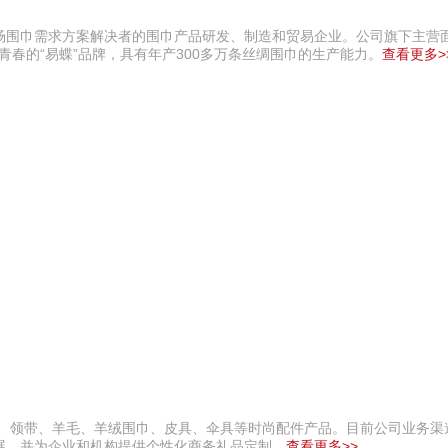
场围巾需求方案解决者的围巾产品研发、制造和贸易企业。公司旗下主营
青春的“易蝶”品牌，具有年产300多万条丝绸围巾的生产能力。
查看更多>
巾、领带、羊毛、羊绒围巾、皮具、伞具等时尚配件产品。目前公司业务渠
展，并为企业和机构提供个性化商务礼品定制。
查看更多>>