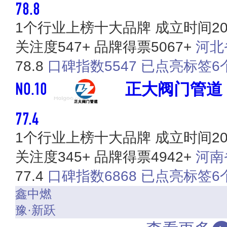
78.8
1个行业上榜十大品牌
成立时间20
关注度547+
品牌得票5067+
河北
78.8
口碑指数5547
已点亮标签6
NO.10
正大阀门管道
77.4
1个行业上榜十大品牌
成立时间20
关注度345+
品牌得票4942+
河南
77.4
口碑指数6868
已点亮标签6
鑫中燃
豫·新跃