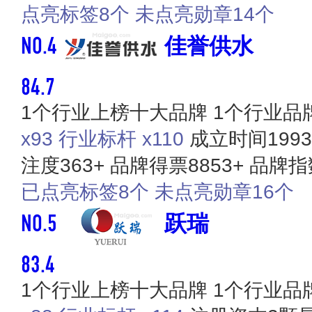
点亮标签8个
未点亮勋章14个
NO.4
佳誉供水
84.7
1个行业上榜十大品牌
1个行业品
x93
行业标杆 x110
成立时间199
注度363+
品牌得票8853+
品牌指数
已点亮标签8个
未点亮勋章16个
NO.5
跃瑞
83.4
1个行业上榜十大品牌
1个行业品