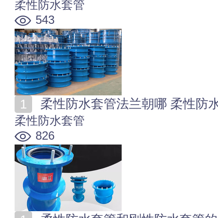
柔性防水套管
543
柔性防水套管法兰朝哪 柔性防
柔性防水套管
826