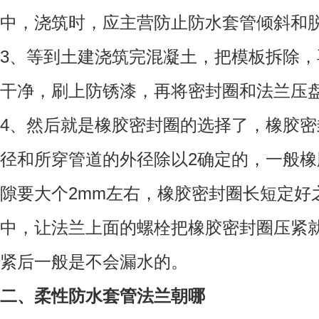
中，浇筑时，应主营防止防水套管倾斜和
3、等到土建浇筑完混凝土，把模板拆除
干净，刷上防锈漆，再将密封圈和法兰压
4、然后就是橡胶密封圈的选择了，橡胶
径和所穿管道的外径除以2确定的，一般
隙要大个2mm左右，橡胶密封圈长短定好
中，让法兰上面的螺栓把橡胶密封圈压紧
紧后一般是不会漏水的。
二、
柔性防水套管法兰朝哪