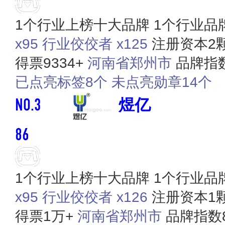
1个行业上榜十大品牌
1个行业品
x95
行业佼佼者 x125
注册资本2
得票9334+
河南省郑州市
品牌指数
已点亮标签8个
未点亮勋章14个
NO.3
煜亿
86
1个行业上榜十大品牌
1个行业品
x95
行业佼佼者 x126
注册资本1
得票1万+
河南省郑州市
品牌指数