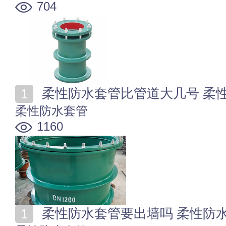
704
柔性防水套管比管道大几号 柔
柔性防水套管
1160
柔性防水套管要出墙吗 柔性防