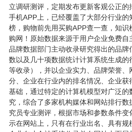
立调研测评，定期发布更新客观公正的
手机APP上，已经覆盖了大部分行业的
榜，购物前先用买购APP查一查，知识
购网！原始数据来源于用户企业免费自主申
品牌数据部门主动收录研究得出的品牌
数以及几十项数据统计计算系统生成的
等收录），并以企业实力、品牌荣誉、
分、企业在行业内的排名情况、企业获
基础，通过特定的计算机模型对广泛的
究，综合了多家机构媒体和网站排行数
究员专业测评，根据市场和参数条件变
示在网站上，只有在行业出名、具有规