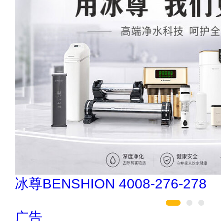
伟业ENF板材 020-84900747
广告