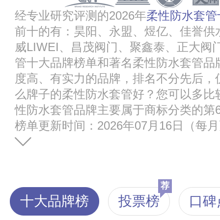
经专业研究评测的2026年
柔性防水套管
前十的有：昊阳、永盟、煜亿、佳誉供水
威LIWEI、昌茂阀门、聚鑫泰、正大
管十大品牌榜单和著名柔性防水套管品
度高、有实力的品牌，排名不分先后，
么牌子的柔性防水套管好？您可以多比
性防水套管品牌主要属于商标分类的第6
榜单更新时间：2026年07月16日（每
荐
十大品牌榜
投票榜
口碑