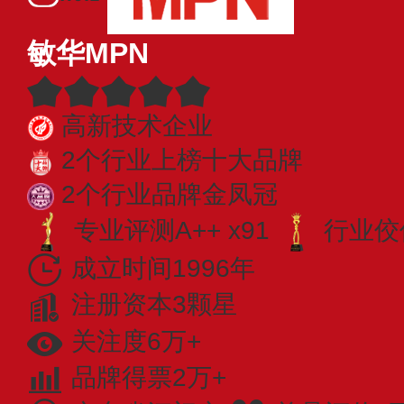
敏华MPN
高新技术企业
2个行业上榜十大品牌
2个行业品牌金凤冠
专业​评测A++ x91
行业佼佼
成立时间1996年
注册资本3颗星
关注度6万+
品牌得票2万+