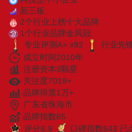
新三板
2个行业上榜十大品牌
1个行业品牌金凤冠
专业评测A+ x92
行业先锋 
成立时间2010年
注册资本3颗星
关注度7019+
品牌得票1万+
广东省珠海市
品牌指数85
评分8.9
口碑指数643
已