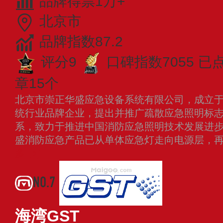
品牌得票1万+
北京市
品牌指数87.2
评分9
口碑指数7055
已
章15个
北京市崇正华盛应急设备系统有限公司，成立于1
统行业品牌企业，提出并推广疏散应急照明标
系，致力于推进中国消防应急照明技术发展进步
盛消防应急产品已从单体应急灯走向电源层，
多
NO.7
海湾GST