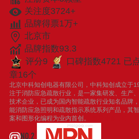
关注度3724+
品牌得票1万+
北京市
品牌指数93.3
评分9
口碑指数4721
已点
章16个
北京中科知创电器有限公司，中科知创成立于19
注于消防应急疏散行业，是一家集研发、生产
技术企业，已成为国内智能疏散行业知名品牌
能消防应急照明和疏散指示系统系列产品，其
案和图形化编程为业内首创。
查看更多
NO.2