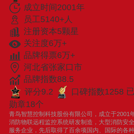
成立时间2001年
员工5140+人
注册资本5颗星
关注度6万+
品牌得票6万+
河北省张家口市
品牌指数88.5
评分9.2
口碑指数1258
已
勋章18个
青鸟智慧控制科技股份有限公司，成立于2001
消防物联远程监控系统研发制造，大型消防安
服务企业，先后取得了百余项国内、国际的各