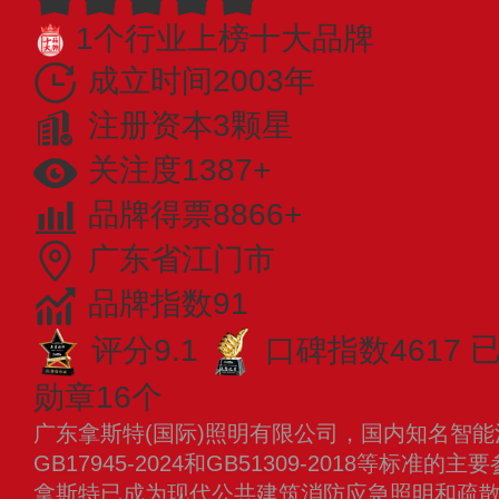
1个行业上榜十大品牌
成立时间2003年
注册资本3颗星
关注度1387+
品牌得票8866+
广东省江门市
品牌指数91
评分9.1
口碑指数4617
勋章16个
广东拿斯特(国际)照明有限公司，国内知名智
GB17945-2024和GB51309-2018等标准
拿斯特已成为现代公共建筑消防应急照明和疏