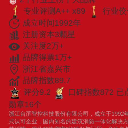
专业​评测A++ x89
行业佼佼
成立时间1992年
注册资本3颗星
关注度2万+
品牌得票1万+
浙江省嘉兴市
品牌指数89.7
评分9.2
口碑指数872
已
勋章16个
浙江台谊智控科技股份有限公司，成立于1992
式认可企业，国内知名的建筑消防一体化解决方