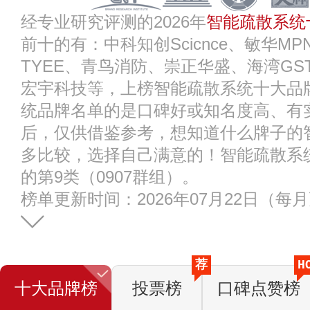
经专业研究评测的2026年
智能疏散系统
前十的有：中科知创Scicnce、敏华M
TYEE、青鸟消防、崇正华盛、海湾GS
宏宇科技等，上榜智能疏散系统十大品
统品牌名单的是口碑好或知名度高、有
后，仅供借鉴参考，想知道什么牌子的
多比较，选择自己满意的！智能疏散系
的第9类（0907群组）。
榜单更新时间：2026年07月22日（每
荐
H
十大品牌榜
投票榜
口碑点赞榜