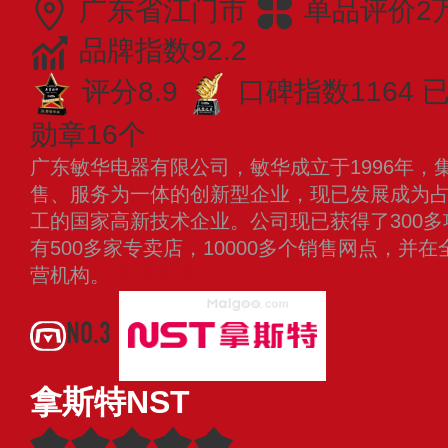
广东省江门市
单品评价2
品牌指数92.2
评分8.9
口碑指数1164
已
勋章16个
广东敏华电器有限公司，敏华成立于1996年，
售、服务为一体的创新型企业，现已发展成为占地
工的国家高新技术企业。公司现已获得了300
有500多家专卖店，10000多个销售网点，并
营机构。
查看更多
NO.3
拿斯特NST