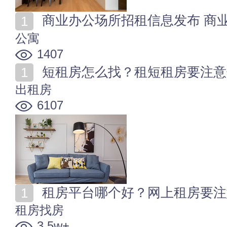
商业办公场所招租信息发布 商
公寓
1407
短租房怎么找？租短租房要注意
出租房
6107
租房平台哪个好？网上租房要注
租房找房
3.5w+