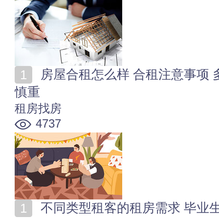
房屋合租怎么样 合租注意事项 多人一起租房子一定要
慎重
租房找房
4737
不同类型租客的租房需求 毕业生_上班族_农民工租房注