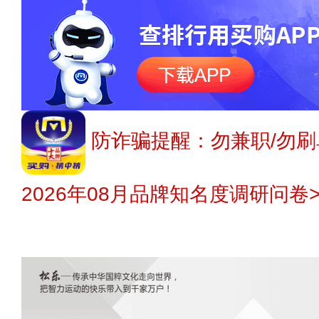
防诈骗提醒：勿兼职/勿刷
2026年08月品牌知名度调研问卷>