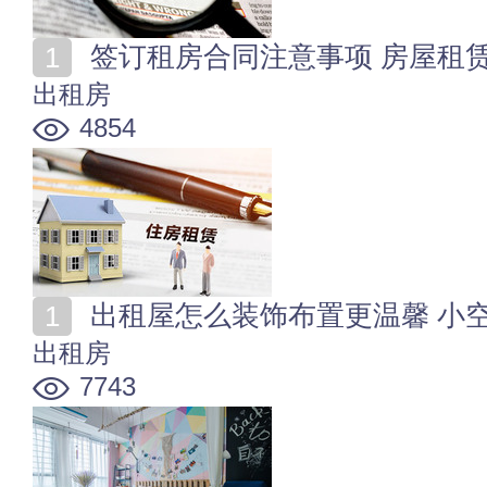
签订租房合同注意事项 房屋租
出租房
4854
出租屋怎么装饰布置更温馨 小
出租房
7743