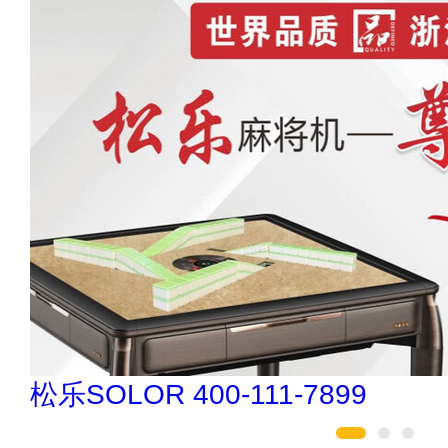
驴充充 0797-966999