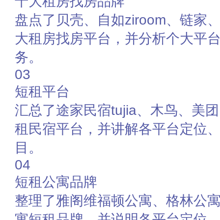
十大租房找房品牌
盘点了贝壳、自如ziroom、链家
大租房找房平台，并分析个大平
务。
03
短租平台
汇总了途家民宿tujia、木鸟、美团
租民宿平台，并讲解各平台定位
目。
04
短租公寓品牌
整理了雅阁维福顿公寓、格林公
寓短租品牌，并说明各平台定位