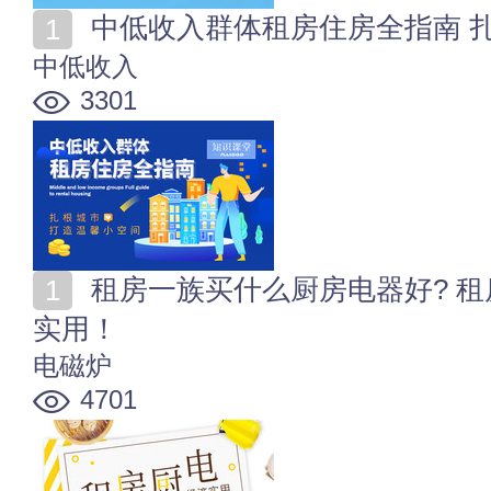
中低收入群体租房住房全指南 
中低收入
3301
租房一族买什么厨房电器好? 租房族必备厨电，经济又
实用！
电磁炉
4701