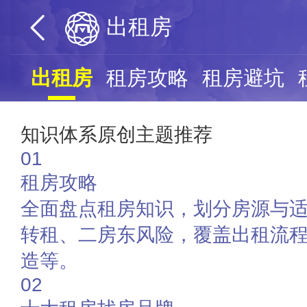
出租房
出租房
租房攻略
租房避坑
知识体系原创主题推荐
01
租房攻略
全面盘点租房知识，划分房源与
转租、二房东风险，覆盖出租流
造等。
02