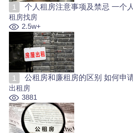
个人租房注意事项及禁忌 一个
租房找房
2.5w+
公租房和廉租房的区别 如何申
出租房
3881