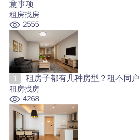
意事项
租房找房
2555
租房子都有几种房型？租不同户
租房找房
4268