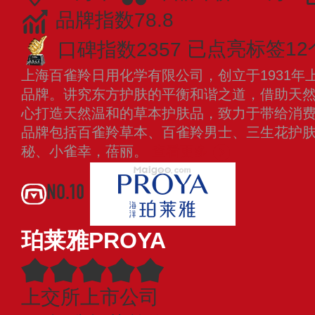
品牌指数78.8
口碑指数2357
已点亮标签12
上海百雀羚日用化学有限公司，创立于1931年
品牌。讲究东方护肤的平衡和谐之道，借助天
心打造天然温和的草本护肤品，致力于带给消
品牌包括百雀羚草本、百雀羚男士、三生花护
秘、小雀幸，蓓丽。
查看更多
NO.10
珀莱雅PROYA
上交所上市公司