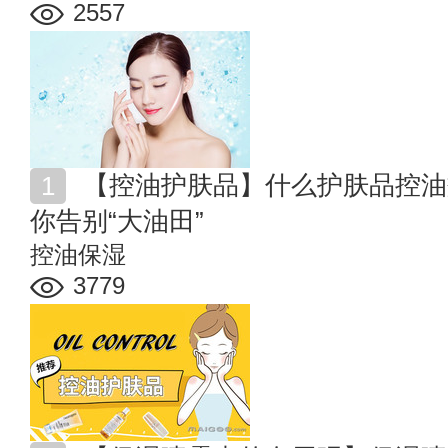
2557
【控油护肤品】什么护肤品控油效果好 人气控油单品让
你告别“大油田”
控油保湿
3779