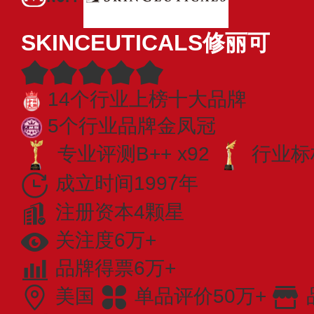
SKINCEUTICALS修丽可
14个行业上榜十大品牌
5个行业品牌金凤冠
专业​评测B++ x92
行业标杆
成立时间1997年
注册资本4颗星
关注度6万+
品牌得票6万+
美国
单品评价50万+