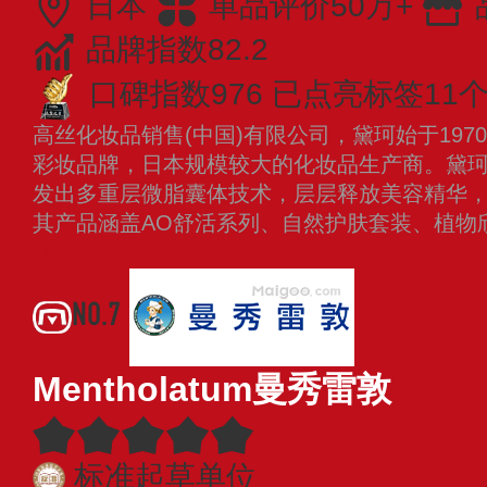
日本
单品评价50万+
品牌指数82.2
口碑指数976
已点亮标签11
高丝化妆品销售(中国)有限公司，黛珂始于19
彩妆品牌，日本规模较大的化妆品生产商。黛
发出多重层微脂囊体技术，层层释放美容精华
其产品涵盖AO舒活系列、自然护肤套装、植物
NO.7
Mentholatum曼秀雷敦
标准起草单位