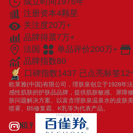
成立时间1975年
注册资本4颗星
关注度20万+
品牌得票7万+
法国
单品评价200万+
品牌指数80
口碑指数1437
已点亮标签12
欧莱雅(中国)有限公司，理肤泉创立于1928
感性肌肤的护肤品品牌，提供肌肤敏感、屏障
肤问题解决方案。以富含理肤泉温泉水的皮肤
喷雾、B5修复霜、K乳等为代表产品。
查看更
NO.9