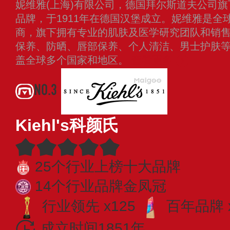
妮维雅(上海)有限公司，德国拜尔斯道夫公司
品牌，于1911年在德国汉堡成立。妮维雅是全
商，旗下拥有专业的肌肤及医学研究团队和销
保养、防晒、唇部保养、个人清洁、男士护肤
盖全球多个国家和地区。
查看更多
NO.3
Kiehl's科颜氏
25个行业上榜十大品牌
14个行业品牌金凤冠
行业领先 x125
百年品牌 
成立时间1851年