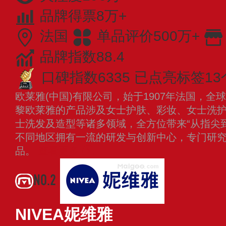
品牌得票8万+
法国
单品评价500万+
品牌指数88.4
口碑指数6335
已点亮标签13
欧莱雅(中国)有限公司，始于1907年法国，
黎欧莱雅的产品涉及女士护肤、彩妆、女士洗
士洗发及造型等诸多领域，全方位带来“从指尖
不同地区拥有一流的研发与创新中心，专门研
品。
查看更多
NO.2
NIVEA妮维雅