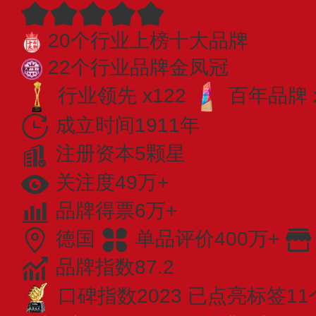
20个行业上榜十大品牌
22个行业品牌金凤冠
行业领先 x122
百年品牌 
成立时间1911年
注册资本5颗星
关注度49万+
品牌得票6万+
德国
单品评价400万+
品牌指数87.2
口碑指数2023
已点亮标签11