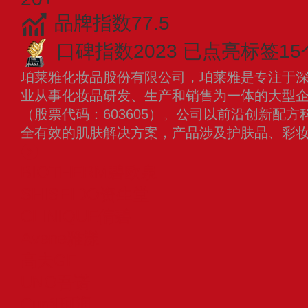
品牌指数77.5
口碑指数2023
已点亮标签15
珀莱雅化妆品股份有限公司，珀莱雅是专注于
业从事化妆品研发、生产和销售为一体的大型企业
（股票代码：603605）。公司以前沿创新配
全有效的肌肤解决方案，产品涉及护肤品、彩
BIOTHERM碧欧泉
SHISEIDO资生堂
CLINIQUE倩碧
Avene雅漾
高夫GF
UNO吾诺
Curél珂润