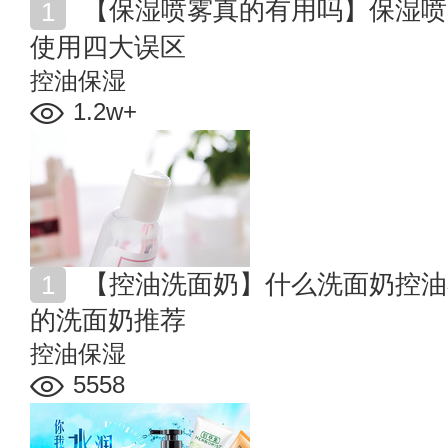
【保湿喷雾真的有用吗】保湿喷雾有必要用吗 保湿喷雾
使用四大误区
控油保湿
1.2w+
【控油洗面奶】什么洗面奶控油补水效果好 控油效果好
的洗面奶推荐
控油保湿
5558