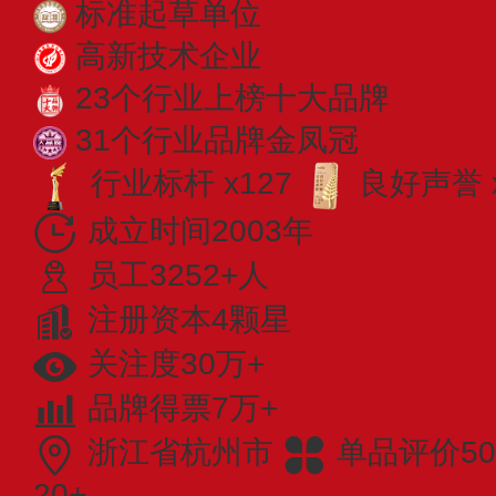
标准起草单位
高新技术企业
23个行业上榜十大品牌
31个行业品牌金凤冠
行业标杆 x127
良好声誉 x
成立时间2003年
员工3252+人
注册资本4颗星
关注度30万+
品牌得票7万+
浙江省杭州市
单品评价50
20+