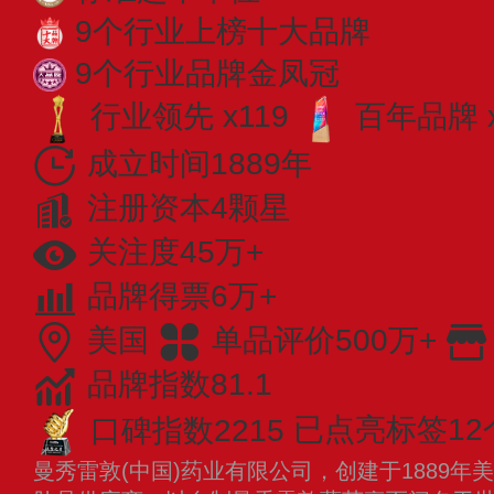
9个行业上榜十大品牌
9个行业品牌金凤冠
行业领先 x119
百年品牌 x
成立时间1889年
注册资本4颗星
关注度45万+
品牌得票6万+
美国
单品评价500万+
品牌指数81.1
口碑指数2215
已点亮标签12
曼秀雷敦(中国)药业有限公司，创建于1889