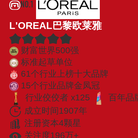
NO.1
L'OREAL巴黎欧莱雅
财富世界500强
标准起草单位
61个行业上榜十大品牌
15个行业品牌金凤冠
行业佼佼者 x125
百年品牌
成立时间1907年
注册资本4颗星
关注度196万+