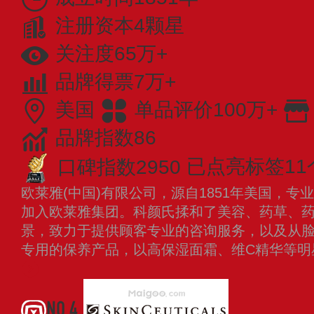
注册资本4颗星
关注度65万+
品牌得票7万+
美国
单品评价100万+
品牌指数86
口碑指数2950
已点亮标签11
欧莱雅(中国)有限公司，源自1851年美国，专
加入欧莱雅集团。科颜氏揉和了美容、药草、
景，致力于提供顾客专业的咨询服务，以及从
专用的保养产品，以高保湿面霜、维C精华等
NO.4