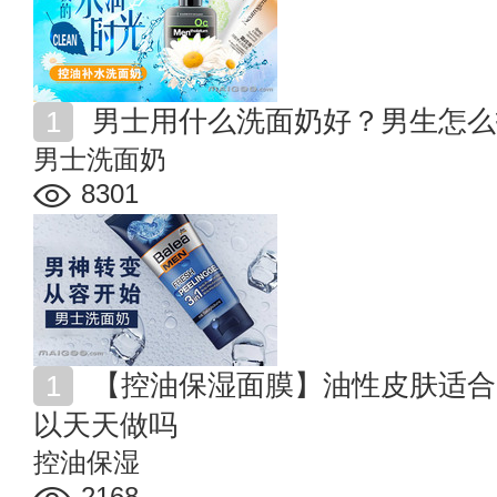
男士用什么洗面奶好？男生怎么
男士洗面奶
8301
【控油保湿面膜】油性皮肤适合的面膜 控油保湿面膜可
以天天做吗
控油保湿
2168