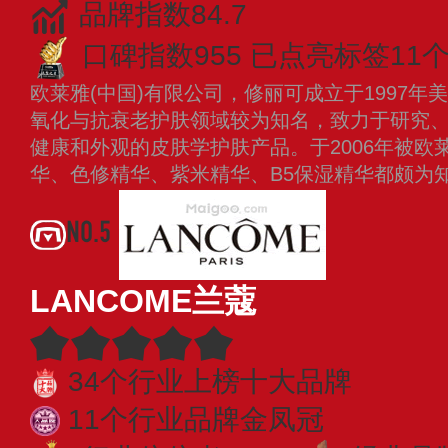
品牌指数84.7
口碑指数955
已点亮标签11
欧莱雅(中国)有限公司，修丽可成立于1997
氧化与抗衰老护肤领域较为知名，致力于研究
健康和外观的皮肤学护肤产品。于2006年被欧
华、色修精华、紫米精华、B5保湿精华都颇为
NO.5
LANCOME兰蔻
34个行业上榜十大品牌
11个行业品牌金凤冠