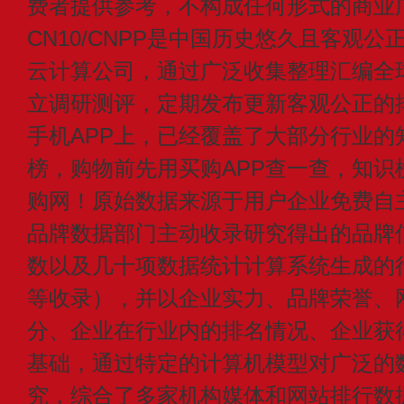
费者提供参考，不构成任何形式的商业
CN10/CNPP是中国历史悠久且客观公
云计算公司，通过广泛收集整理汇编全
立调研测评，定期发布更新客观公正的
手机APP上，已经覆盖了大部分行业的
榜，购物前先用买购APP查一查，知识
购网！原始数据来源于用户企业免费自主申
品牌数据部门主动收录研究得出的品牌
数以及几十项数据统计计算系统生成的
等收录），并以企业实力、品牌荣誉、
分、企业在行业内的排名情况、企业获
基础，通过特定的计算机模型对广泛的
究，综合了多家机构媒体和网站排行数