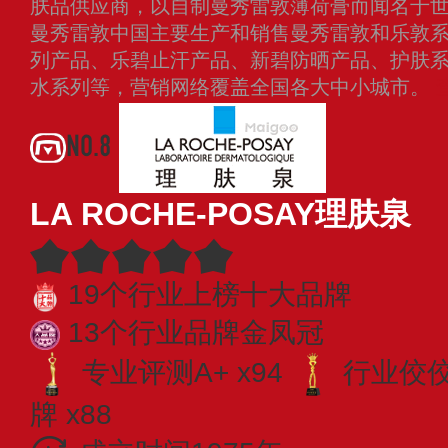
肤品供应商，以自制曼秀雷敦薄荷膏而闻名于世，
曼秀雷敦中国主要生产和销售曼秀雷敦和乐敦
列产品、乐碧止汗产品、新碧防晒产品、护肤
水系列等，营销网络覆盖全国各大中小城市。
NO.8
LA ROCHE-POSAY理肤泉
19个行业上榜十大品牌
13个行业品牌金凤冠
专业评测A+ x94
行业佼佼者
牌 x88