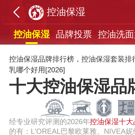
控油保湿
控油保湿
品牌投票
控油洗面
控油保湿品牌排行榜，控油保湿套装排
乳哪个好用[2026]
十大控油保湿品
经专业研究评测的2026年
控油保湿十大
的有：L'OREAL巴黎欧莱雅、NIVEA妮维