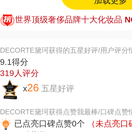
加载更多
世界顶级奢侈品牌十大化妆品
N
DECORTE黛珂获得的五星好评/用户评分
9.1
得分
319
人评分
26
x
五星好评
DECORTE黛珂获得点赞我最棒/口碑点赞
已点亮口碑点赞0个
（未点亮口碑