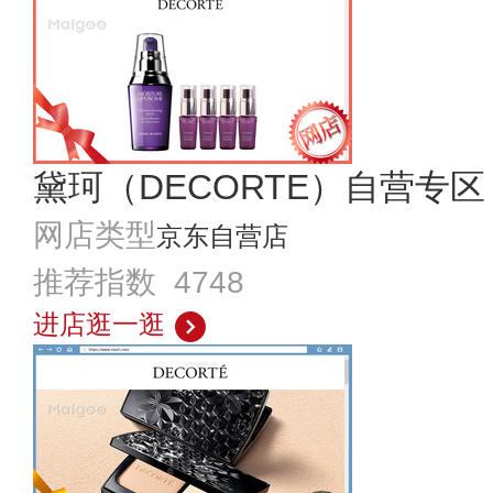
黛珂（DECORTE）自营专区
网店类型
京东自营店
推荐指数 4748
进店逛一逛