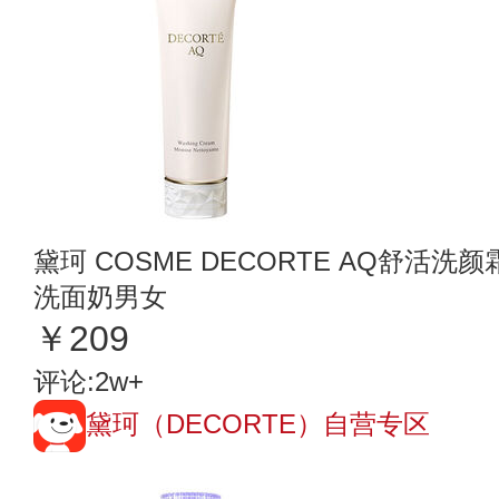
黛珂 COSME DECORTE AQ舒活洗
洗面奶男女
￥209
评论:2w+
黛珂（DECORTE）自营专区