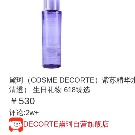
黛珂（COSME DECORTE）紫苏精华
清透） 生日礼物 618臻选
￥530
评论:2w+
DECORTE黛珂自营旗舰店