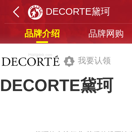
DECORTE黛珂
品牌介绍
品牌网购
我要认领
DECORTE黛珂
高丝化妆品销售(中国)有限公司
品牌网址>>