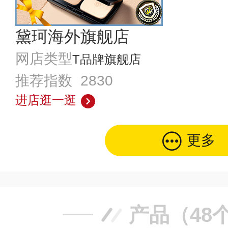
黛珂海外旗舰店
网店类型
T品牌旗舰店
推荐指数 2830
进店逛一逛
更多
产品（48