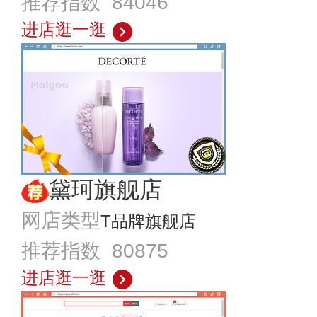
推荐指数 84046
进店逛一逛
黛珂旗舰店
网店类型
T品牌旗舰店
推荐指数 80875
进店逛一逛