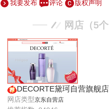
我要发布
评论
版权声明
网店（5
DECORTE黛珂自营旗舰店
网店类型
京东自营店