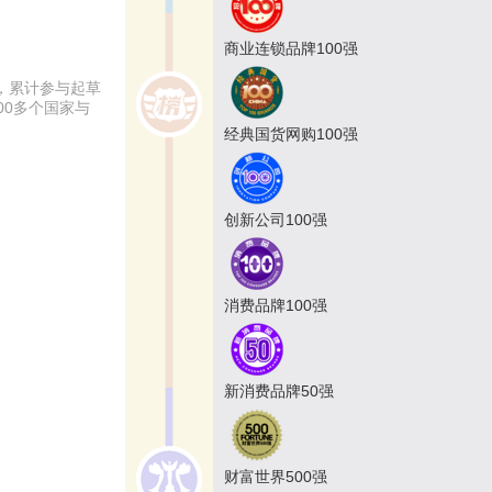
商业连锁品牌100强
，累计参与起草
00多个国家与
经典国货网购100强
创新公司100强
消费品牌100强
新消费品牌50强
财富世界500强