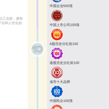
中国企业500强
化工业园，拥有
产品和人性化的
中国上市公司100强
A股历史分红前100
港股历史分红前100
省市十大品牌
中国民企100强