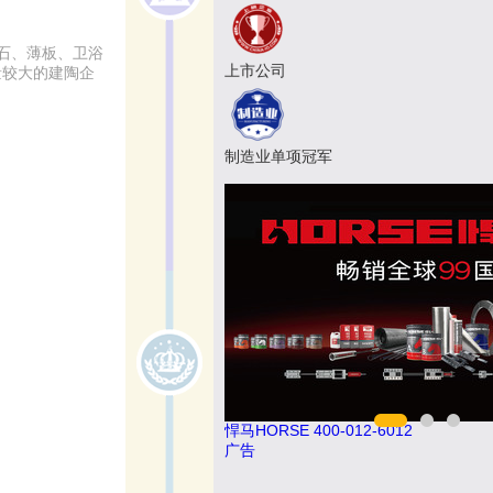
石、薄板、卫浴
上市公司
量较大的建陶企
制造业单项冠军
悍马HORSE 400-012-6012
广告