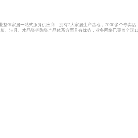
业整体家居一站式服务供应商，拥有7大家居生产基地，7000多个专卖店
瓷板、洁具、水晶瓷等陶瓷产品体系方面具有优势，业务网络已覆盖全球1