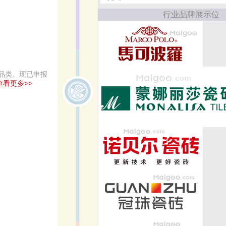
行业品牌展示位
品类。现已申报
查看更多>>