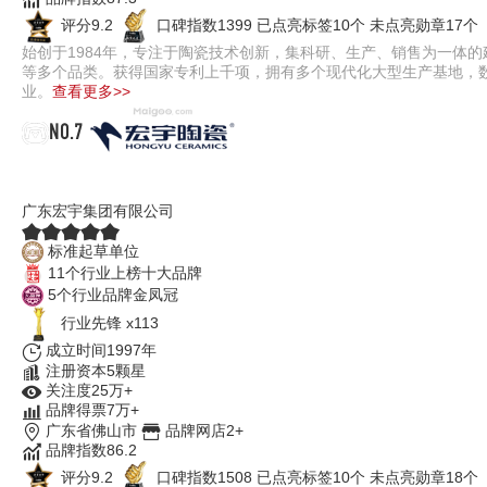
评分9.2
口碑指数1399
已点亮标签10个
未点亮勋章17个
始创于1984年，专注于陶瓷技术创新，集科研、生产、销售为一体
等多个品类。获得国家专利上千项，拥有多个现代化大型生产基地，数
业。
查看更多>>
NO.7
宏宇陶瓷
广东宏宇集团有限公司
标准起草单位
11个行业上榜十大品牌
5个行业品牌金凤冠
行业先锋 x113
成立时间1997年
注册资本5颗星
关注度25万+
品牌得票7万+
广东省佛山市
品牌网店2+
品牌指数86.2
评分9.2
口碑指数1508
已点亮标签10个
未点亮勋章18个