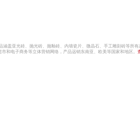
产品涵盖亚光砖、抛光砖、抛釉砖、内墙瓷片、微晶石、手工雕刻砖等所有
超市和电子商务等立体营销网络，产品远销东南亚、欧美等国家和地区。