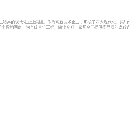
卫生洁具的现代化企业集团。作为高新技术企业，形成了四大现代化、集约
千个经销网点，为市政单位工程、商业空间、家居空间提供高品质的瓷砖