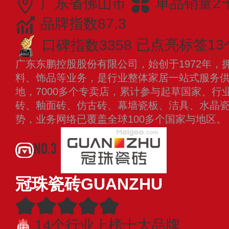
广东省佛山市
单品销量2
品牌指数87.3
口碑指数3358
已点亮标签13
广东东鹏控股股份有限公司，始创于1972年，
料、饰品等业务，是行业整体家居一站式服务供
地，7000多个专卖店，累计参与起草国家、行
砖、釉面砖、仿古砖、幕墙瓷板、洁具、水晶
势，业务网络已覆盖全球100多个国家与地区
NO.3
冠珠瓷砖GUANZHU
14个行业上榜十大品牌