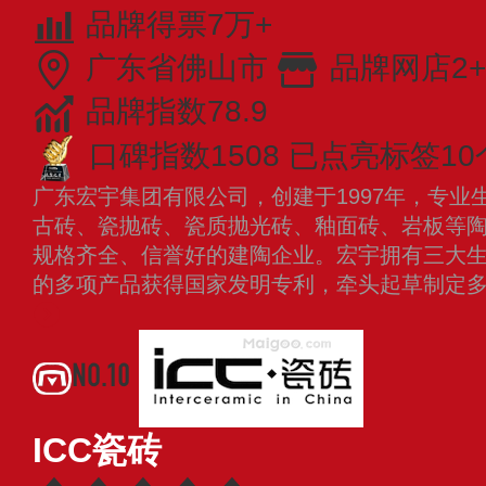
品牌得票7万+
广东省佛山市
品牌网店2+
品牌指数78.9
口碑指数1508
已点亮标签10
广东宏宇集团有限公司，创建于1997年，专业
古砖、瓷抛砖、瓷质抛光砖、釉面砖、岩板等
规格齐全、信誉好的建陶企业。宏宇拥有三大
的多项产品获得国家发明专利，牵头起草制定
NO.10
ICC瓷砖