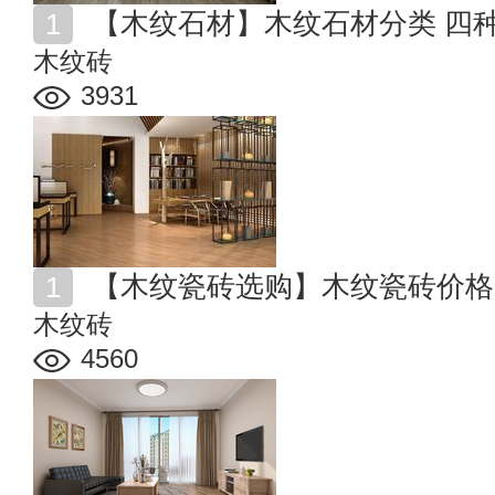
【木纹石材】木纹石材分类 四
木纹砖
3931
【木纹瓷砖选购】木纹瓷砖价格
木纹砖
4560