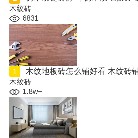
木纹砖
6831
木纹地板砖怎么铺好看 木纹砖
木纹砖
1.8w+