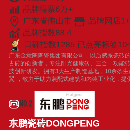
品牌得票6万+
广东省佛山市
品牌网店1+
品牌指数88.4
口碑指数1285
已点亮标签10
广东金意陶陶瓷集团有限公司，以质感系瓷砖
古砖的创新者，专注阳光健康砖、三合一功能
技创新研发。拥有3大生产制造基地，10余条生
翼”，致力于助力装配式建筑和内装工业化，提
多
NO.2
东鹏瓷砖DONGPENG