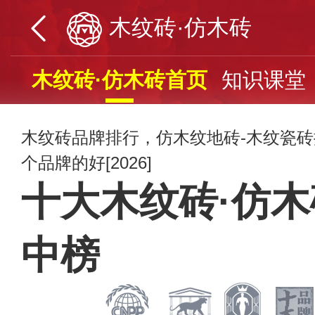
木纹砖·仿木砖
木纹砖·仿木砖首页
知识课堂
木纹砖品牌排行，仿木纹地砖-木纹瓷
个品牌的好[2026]
十大木纹砖·仿
中榜