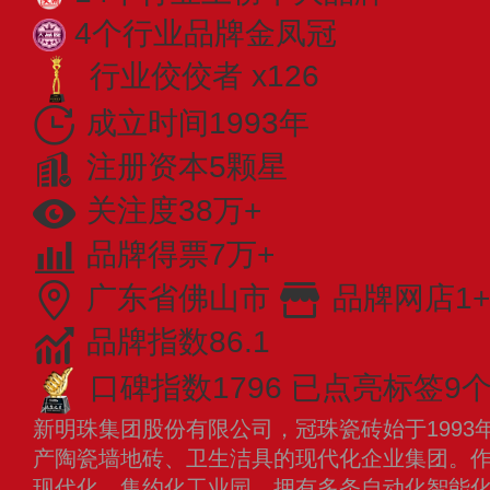
4个行业品牌金凤冠
行业佼佼者 x126
成立时间1993年
注册资本5颗星
关注度38万+
品牌得票7万+
广东省佛山市
品牌网店1+
品牌指数86.1
口碑指数1796
已点亮标签9
新明珠集团股份有限公司，冠珠瓷砖始于1993
产陶瓷墙地砖、卫生洁具的现代化企业集团。
现代化、集约化工业园，拥有多条自动化智能