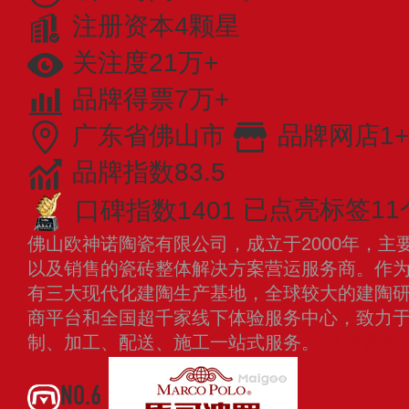
注册资本4颗星
关注度21万+
品牌得票7万+
广东省佛山市
品牌网店1+
品牌指数83.5
口碑指数1401
已点亮标签11
佛山欧神诺陶瓷有限公司，成立于2000年，主
以及销售的瓷砖整体解决方案营运服务商。作
有三大现代化建陶生产基地，全球较大的建陶研
商平台和全国超千家线下体验服务中心，致力
制、加工、配送、施工一站式服务。
查看更多
NO.6