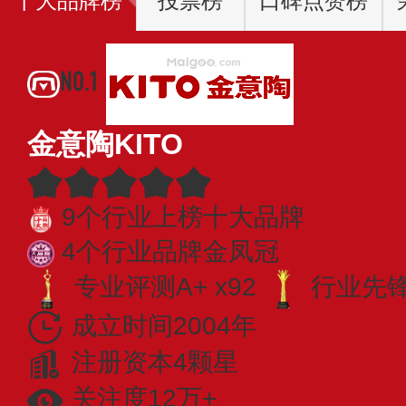
十大品牌榜
投票榜
口碑点赞榜
NO.1
金意陶KITO
9个行业上榜十大品牌
4个行业品牌金凤冠
专业评测A+ x92
行业先锋 
成立时间2004年
注册资本4颗星
关注度12万+