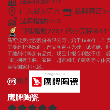
品牌得票8万+
广东省东莞市
品牌网店1+
品牌指数82.3
口碑指数2267
已点亮标签11
马可波罗控股股份有限公司，始于1996年，唯
主要建材供应商，产品涵盖亚光砖、抛光砖、
工雕刻砖等所有品类。现已申报专利数千项，
同时拥有工装、家装、超市和电子商务等立体
美等国家和地区。
查看更多
NO.7
鹰牌陶瓷