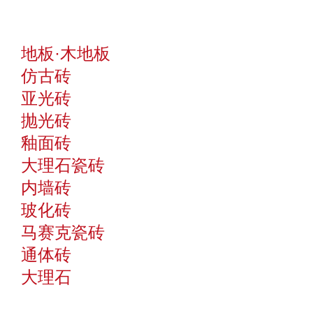
地板·木地板
仿古砖
亚光砖
抛光砖
釉面砖
大理石瓷砖
内墙砖
玻化砖
马赛克瓷砖
通体砖
大理石