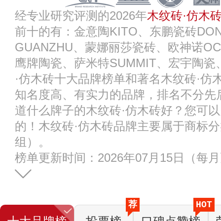
经专业研究评测的2026年
木纹砖·仿木
前十的有：金意陶KITO、东鹏瓷砖DO
GUANZHU、蒙娜丽莎瓷砖、欧神诺O
鹰牌陶瓷、萨米特SUMMIT、宏宇陶瓷
·仿木砖十大品牌榜单和著名木纹砖·仿
知名度高、有实力的品牌，排名不分先
道什么牌子的木纹砖·仿木砖好？您可
的！木纹砖·仿木砖品牌主要属于商标分类
组）。
榜单更新时间：2026年07月15日（每
荐
HOT