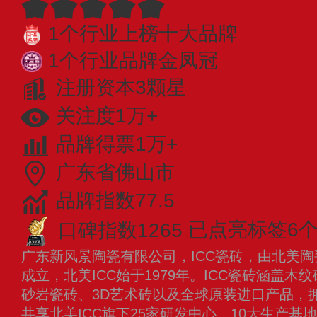
1个行业上榜十大品牌
1个行业品牌金凤冠
注册资本3颗星
关注度1万+
品牌得票1万+
广东省佛山市
品牌指数77.5
口碑指数1265
已点亮标签6
广东新风景陶瓷有限公司，ICC瓷砖，由北美陶瓷生产
成立，北美ICC始于1979年。ICC瓷砖涵盖
砂岩瓷砖、3D艺术砖以及全球原装进口产品，拥
共享北美ICC旗下25家研发中心、10大生产