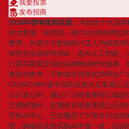
我要投票
发布招商
2026年榜单规则依据：
木纹砖十大品牌
榜大数据「研究院」和CN10排排榜技
整理，并基于大数据统计及人为根据市
研究专业测评而得出，是AI人工智能、
计真实客观呈现的品牌数据研究成果，
者提供参考，不构成任何形式的商业广
CN10/CNPP是中国历史悠久且客观公
云计算公司，通过广泛收集整理汇编全
立调研测评，定期发布更新客观公正的
手机APP上，已经覆盖了大部分行业的
榜，购物前先用买购APP查一查，知识