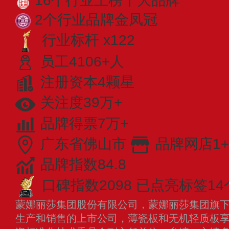
16个行业上榜十大品牌
2个行业品牌金凤冠
行业标杆 x122
员工4106+人
注册资本4颗星
关注度39万+
品牌得票7万+
广东省佛山市
品牌网店1+
品牌指数84.8
口碑指数2098
已点亮标签14
蒙娜丽莎集团股份有限公司，蒙娜丽莎集团旗
生产和销售的上市公司，薄瓷板和无机轻质板