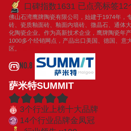
口碑指数1631
已点亮标签12
佛山石湾鹰牌陶瓷有限公司，始建于1974年，
砖、瓷质釉面砖、釉面内墙砖、微晶石、通体
化陶瓷企业。作为高新技术企业，鹰牌陶瓷年
1000多个经销网点，产品出口美国、德国、意
区。
查看更多
NO.8
萨米特SUMMIT
3个行业上榜十大品牌
14个行业品牌金凤冠