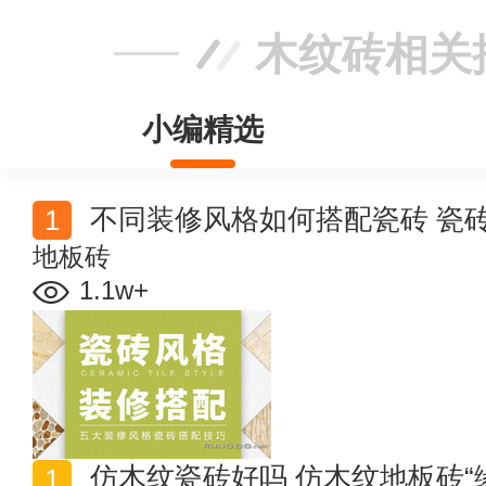
木纹砖相关
小编精选
不同装修风格如何搭配瓷砖 瓷
地板砖
1.1w+
仿木纹瓷砖好吗 仿木纹地板砖“