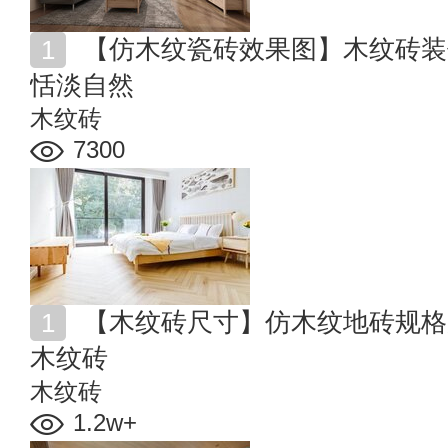
【仿木纹瓷砖效果图】木纹砖装修效果图欣赏 爱上那份
恬淡自然
木纹砖
7300
【木纹砖尺寸】仿木纹地砖规格尺寸 教你如何鉴别高端
木纹砖
木纹砖
1.2w+