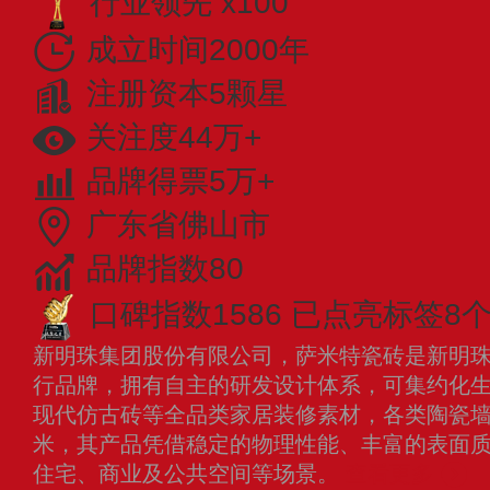
行业领先 x100
成立时间2000年
注册资本5颗星
关注度44万+
品牌得票5万+
广东省佛山市
品牌指数80
口碑指数1586
已点亮标签8
新明珠集团股份有限公司，萨米特瓷砖是新明
行品牌，拥有自主的研发设计体系，可集约化
现代仿古砖等全品类家居装修素材，各类陶瓷
米，其产品凭借稳定的物理性能、丰富的表面
住宅、商业及公共空间等场景。
查看更多