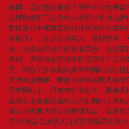
购网！原始数据来源于用户企业免费自主申
品牌数据部门主动收录研究得出的品牌
数以及几十项数据统计计算系统生成的
等收录），并以企业实力、品牌荣誉、
分、企业在行业内的排名情况、企业获
基础，通过特定的计算机模型对广泛的
究，综合了多家机构媒体和网站排行数
究员专业测评，根据市场和参数条件变
示在网站上，只有在行业出名、具有规
企业在才会被系统收录并在网站上面展
如认为榜单内容存在数据偏差、信息失
式/投诉意见反馈入口提交书面异议及