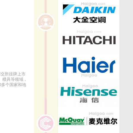
深交所挂牌上市
、模具等领域，
0多个国家和地