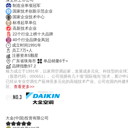
制造业单项冠军
国家技术创新示范企业
国家企业技术中心
标准起草单位
高新技术企业
22个行业上榜十大品牌
40个行业品牌金凤冠
成立时间1991年
员工7万+人
注册资本5颗星
广东省珠海市
单品销量6千+
品牌指数97.2
格力成立于1991年，以家用空调起家，发展成多元化、科技型的全球
（股票代码：000651）。公司现拥有几十项“国际领先”技术，累
已经从专业空调生产延伸至多元化的高端技术产业。公司在国内外建有
区。
查看更多>>
NO.3
DAIKIN大金
大金(中国)投资有限公司