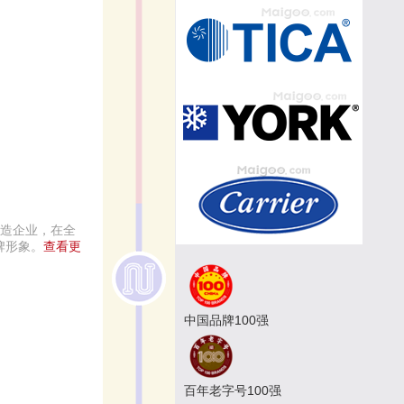
制造企业，在全
牌形象。
查看更
中国品牌100强
百年老字号100强