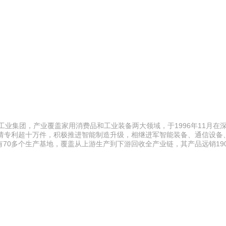
工业集团，产业覆盖家用消费品和工业装备两大领域，于1996年11月在
计申请专利超十万件，积极推进智能制造升级，相继进军智能装备、通信设备
70多个生产基地，覆盖从上游生产到下游回收全产业链，其产品远销19