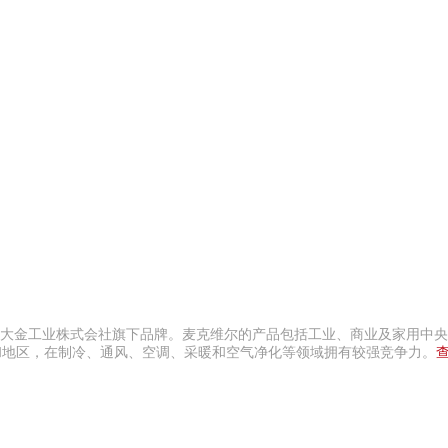
日本大金工业株式会社旗下品牌。麦克维尔的产品包括工业、商业及家用中
和地区，在制冷、通风、空调、采暖和空气净化等领域拥有较强竞争力。
查