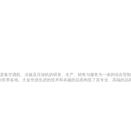
者，是集空调机、冷媒及压缩机的研发、生产、销售与服务为一体的综合型
司遍布世界各地。大金凭借先进的技术和卓越的品质构筑了其专业、高端的品