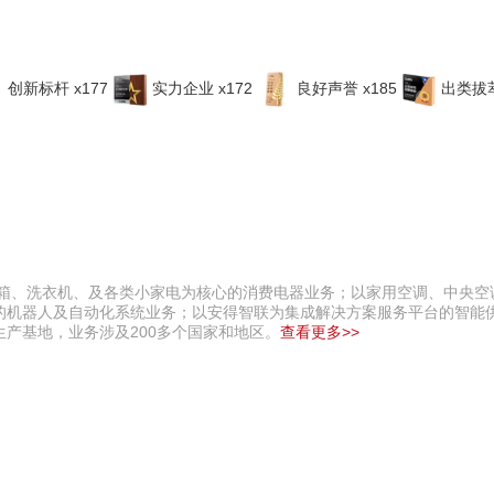
创新标杆 x177
实力企业 x172
良好声誉 x185
出类拔萃
冰箱、洗衣机、及各类小家电为核心的消费电器业务；以家用空调、中央空
的机器人及自动化系统业务；以安得智联为集成解决方案服务平台的智能
生产基地，业务涉及200多个国家和地区。
查看更多>>