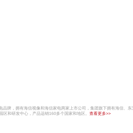
家电品牌，拥有海信视像和海信家电两家上市公司，集团旗下拥有海信、东
业园区和研发中心，产品远销160多个国家和地区。
查看更多>>