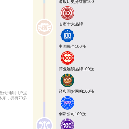
港股历史分红前100
省市十大品牌
中国民企100强
商业连锁品牌100强
经典国货网购100强
迭代到向用户提
体系，拥有70多
创新公司100强