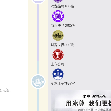
消费品牌100强
新消费品牌50强
财富世界500强
上市公司
制造业单项冠军
芝电视、