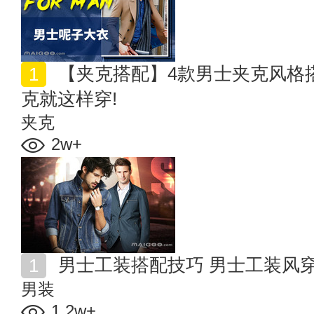
【夹克搭配】4款男士夹克风格搭配技巧 型男养成季 夹
克就这样穿!
夹克
2w+
男士工装搭配技巧 男士工装风
男装
1.2w+