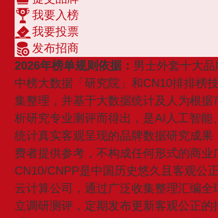
我要入榜
我要投票
发布招商
2026年榜单规则依据：
男士外套十大品
中榜大数据「研究院」和CN10排排榜
集整理，并基于大数据统计及人为根据
析研究专业测评而得出，是AI人工智能
统计真实客观呈现的品牌数据研究成果
费者提供参考，不构成任何形式的商业
CN10/CNPP是中国历史悠久且客观公
云计算公司，通过广泛收集整理汇编全
立调研测评，定期发布更新客观公正的