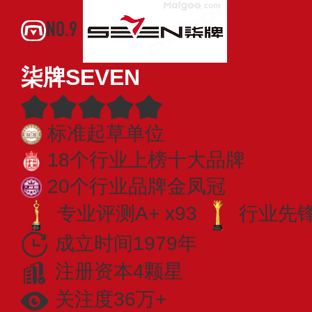
NO.9
柒牌SEVEN
标准起草单位
18个行业上榜十大品牌
20个行业品牌金凤冠
专业评测A+ x93
行业先锋 
成立时间1979年
注册资本4颗星
关注度36万+