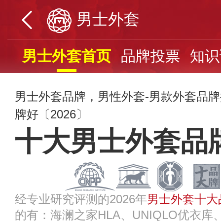
男士外套
男士外套首页
品牌投票
知识
男士外套品牌，男性外套-男款外套品
牌好〔2026〕
十大男士外套品
经专业研究评测的2026年
男士外套十大
的有：海澜之家HLA、UNIQLO优衣