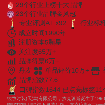
29个行业上榜十大品牌
23个行业品牌金凤冠
专业评测A+ x92
行业标杆 
成立时间1990年
注册资本5颗星
关注度65万+
品牌得票6万+
丹麦
单品评价10万+
品牌指数77.6
口碑指数1644
已点亮标签11
绫致时装(天津)有限公司，杰克琼斯诞生于199
BESTSELLER旗下男装品牌。杰克琼斯致力