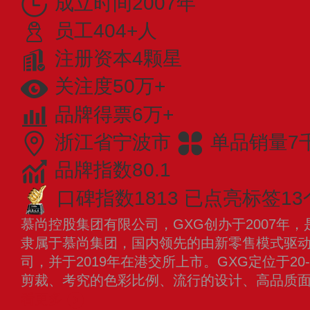
成立时间2007年
员工404+人
注册资本4颗星
关注度50万+
品牌得票6万+
浙江省宁波市
单品销量7
品牌指数80.1
口碑指数1813
已点亮标签13
慕尚控股集团有限公司，GXG创办于2007年
隶属于慕尚集团，国内领先的由新零售模式驱
司，并于2019年在港交所上市。GXG定位于2
剪裁、考究的色彩比例、流行的设计、高品质
看更多