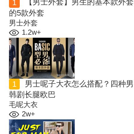
【男士外套】男生的基本款外套有哪些？时尚型男必备
的5款外套
男士外套
1.2w+
男士呢子大衣怎么搭配？四种男生呢大衣搭配技巧 秒变
韩剧长腿欧巴
毛呢大衣
2w+