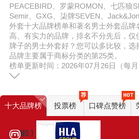
PEACEBIRD、罗蒙ROMON、七匹狼S
Semir、GXG、柒牌SEVEN、Jack&
外套十大品牌榜单和著名男士外套品牌
高、有实力的品牌，排名不分先后，仅
牌子的男士外套好？您可以多比较，选
品牌主要属于商标分类的第25类。
榜单更新时间：2026年07月26日（每
荐
HOT
十大品牌榜
投票榜
口碑点赞榜
NO.1