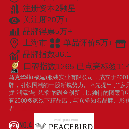
注册资本2颗星
关注度20万+
品牌得票5万+
上海市
单品评价5万+
品牌指数86.1
口碑指数1265
已点亮标签11
马克华菲(福建)服装实业有限公司，成立于20
牌，引领国潮的一股新锐势力。率先提出了“多
掘“潮流”与“艺术”的融合创新，以独特的图案
有2500多家线下精品店，与众多知名品牌、影
界。
查看更多
NO.4