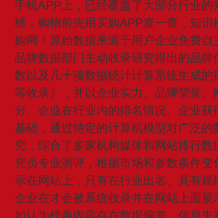
手机APP上，已经覆盖了大部分行业的
榜，购物前先用买购APP查一查，知识
购网！原始数据来源于用户企业免费自主申
品牌数据部门主动收录研究得出的品牌
数以及几十项数据统计计算系统生成的
等收录），并以企业实力、品牌荣誉、
分、企业在行业内的排名情况、企业获
基础，通过特定的计算机模型对广泛的
究，综合了多家机构媒体和网站排行数
究员专业测评，根据市场和参数条件变
示在网站上，只有在行业出名、具有规
企业在才会被系统收录并在网站上面展
如认为榜单内容存在数据偏差、信息失