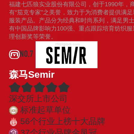
福建七匹狼实业股份有限公司，创于1990年，
有“茄克专家”之美誉，致力于为消费者提供满
服装产品。产品分为经典和时尚系列，满足男
有中国品牌影响力100强、重点跟踪培育纺织
理创新奖等荣誉。
查看更多
NO.7
森马Semir
深交所上市公司
标准起草单位
56个行业上榜十大品牌
37个行业品牌金凤冠