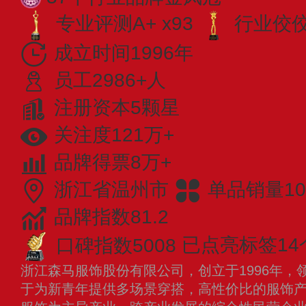
专业评测A+ x93
行业佼佼者
成立时间1996年
员工2986+人
注册资本5颗星
关注度121万+
品牌得票8万+
浙江省温州市
单品销量10
品牌指数81.2
口碑指数5008
已点亮标签14
浙江森马服饰股份有限公司，创立于1996年，
于为新青年提供多场景穿搭，高性价比的服饰