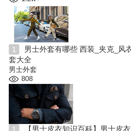
男士外套有哪些 西装_夹克_风衣_大衣_皮衣_针织等外
套大全
男士外套
808
【男士皮衣知识百科】男士皮衣什么牌子好 男士皮衣外