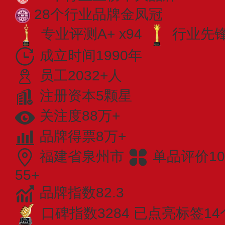
28个行业品牌金凤冠
专业评测A+ x94
行业先锋 
成立时间1990年
员工2032+人
注册资本5颗星
关注度88万+
品牌得票8万+
福建省泉州市
单品评价10
55+
品牌指数82.3
口碑指数3284
已点亮标签14