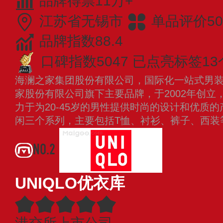
品牌得票11万+
江苏省无锡市
单品评价50
品牌指数88.4
口碑指数5047
已点亮标签13
海澜之家集团股份有限公司，国际化一站式男
家股份有限公司旗下主要品牌，于2002年创立
力于为20-45岁的男性提供时尚的设计和优质
闲三个系列，主要包括T恤、衬衫、裤子、西
NO.2
UNIQLO优衣库