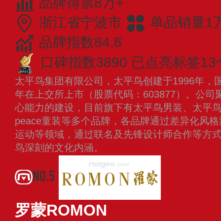
品牌得票8万+
浙江省宁波市
单品销量1
品牌指数84.8
口碑指数3890
已点亮标签13
太平鸟集团有限公司，太平鸟创建于1996年，国
年在上交所上市（股票代码：603877）。公
心能力的建设，目前旗下有太平鸟男装、太平鸟女装
peace童装等多个品牌，各品牌通过差异化风
运动等领域，通过联名及先锋设计师合作等方式
鸟深刻的文化内涵。
查看更多
NO.5
罗蒙ROMON