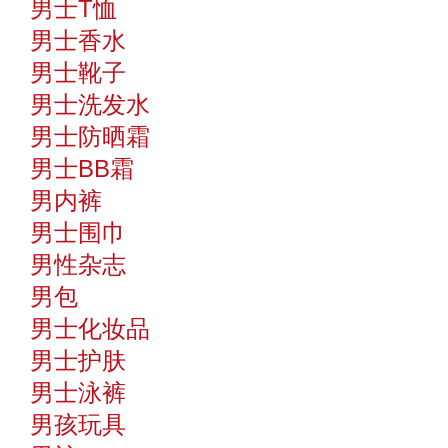
男士T恤
男士香水
男士靴子
男士洗发水
男士防晒霜
男士BB霜
男内裤
男士围巾
男性杂志
男包
男士化妆品
男士护肤
男士泳裤
男孩玩具