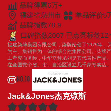
品牌得票6万+
福建省泉州市
单品评价5
品牌指数78.9
口碑指数2007
已点亮标签12
福建柒牌集团有限公司，柒牌始创于1979年，
为主、集销售为一体的综合性集团公司。柒牌
工考究而著称，中华立领系列是其代表性产品
在全国数个省、市、自治区设立几千家专卖店
NO.10
Jack&Jones杰克琼斯