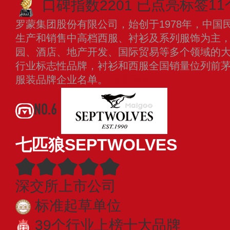
口碑指数2201
已点亮标签11
罗蒙集团股份有限公司，始创于1978年，中国
生产和销售中高档西服、衬衫及系列服饰为主
园、酒店、地产开发、国际贸易等多个领域的
行业标志性品牌，衬衫和西服全国销量位列前
服装品牌企业名单。
查看更多
NO.6
七匹狼SEPTWOLVES
深交所上市公司
标准起草单位
39个行业上榜十大品牌