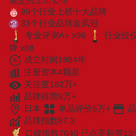
港交所上市公司
99个行业上榜十大品牌
33个行业品牌金凤冠
专业评测A+ x96
行业佼佼者
牌 x88
成立时间1984年
注册资本4颗星
关注度182万+
品牌得票9万+
日本
单品评价5万+
品
品牌指数87.3
口碑指数7040
已点亮标签13