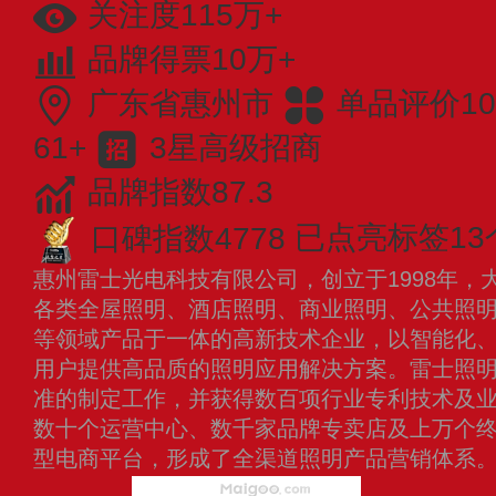
关注度115万+
品牌得票10万+
广东省惠州市
单品评价10
61+
3星高级招商
品牌指数87.3
口碑指数4778
已点亮标签13
惠州雷士光电科技有限公司，创立于1998年，
各类全屋照明、酒店照明、商业照明、公共照
等领域产品于一体的高新技术企业，以智能化
用户提供高品质的照明应用解决方案。雷士照
准的制定工作，并获得数百项行业专利技术及
数十个运营中心、数千家品牌专卖店及上万个
型电商平台，形成了全渠道照明产品营销体系