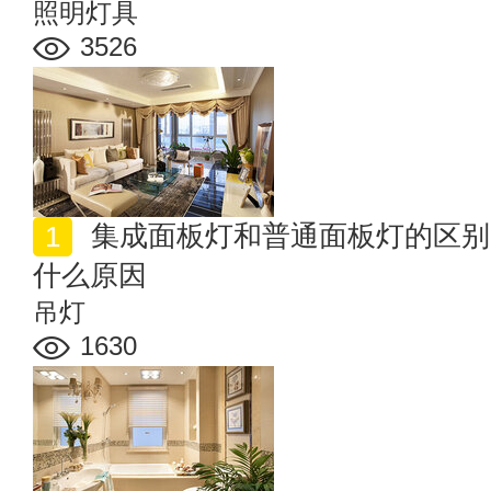
照明灯具
3526
集成面板灯和普通面板灯的区别 集成面板灯灯光变色是
什么原因
吊灯
1630