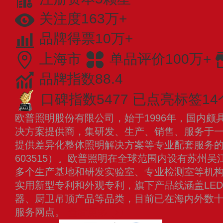
关注度163万+
品牌得票10万+
上海市
单品评价100万+
品牌指数88.4
口碑指数5477
已点亮标签14
欧普照明股份有限公司，始于1996年，国内颇
决方案提供商，集研发、生产、销售、服务于
提供差异化整体照明解决方案等专业配套服务
603515）。欧普照明在全球范围内设有苏州
多个生产基地和研发实验室、专业检测室等机
实用新型专利和外观专利，旗下产品线涵盖LE
器、厨卫吊顶产品等品类，目前已在海内外数
服务网点。
查看更多