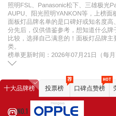
照明FSL、Panasonic松下、三雄极光
AUPU、阳光照明YANKON等，上榜
面板灯品牌名单的是口碑好或知名度高
分先后，仅供借鉴参考，想知道什么牌
比较，选择自己满意的！面板灯品牌主要
类。
榜单更新时间：2026年07月21日（每
荐
HOT
十大品牌榜
投票榜
口碑点赞榜
NO.1