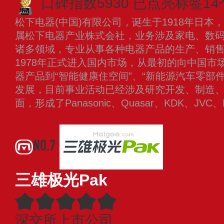
口碑指数5930
已点亮标签14
松下电器(中国)有限公司，诞生于1918年日
属松下电器产业株式会社，业务涉及家电、数
诸多领域，专业从事各种电器产品的生产、销
1978年正式进入国内市场，从最初的向中国市
器产品到“智能健康住空间”、“新能源汽车零部件
发展，目前事业活动已经涉及研究开发、制造
面，形成了Panasonic、Quasar、KDK、JVC、
查看更多
NO.7
三雄极光Pak
深交所上市公司