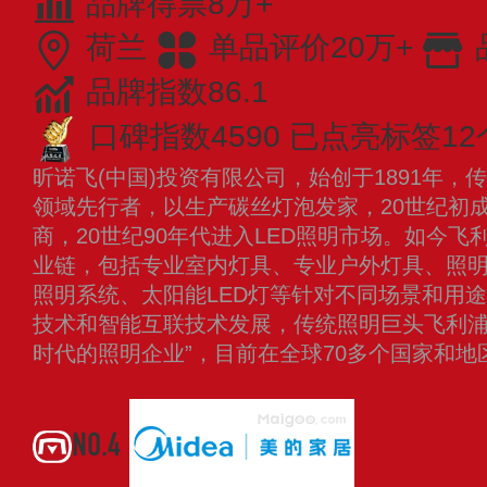
品牌得票8万+
荷兰
单品评价20万+
品牌指数86.1
口碑指数4590
已点亮标签12
昕诺飞(中国)投资有限公司，始创于1891年，
领域先行者，以生产碳丝灯泡发家，20世纪初
商，20世纪90年代进入LED照明市场。如今
业链，包括专业室内灯具、专业户外灯具、照
照明系统、太阳能LED灯等针对不同场景和用途
技术和智能互联技术发展，传统照明巨头飞利浦
时代的照明企业”，目前在全球70多个国家和
NO.4