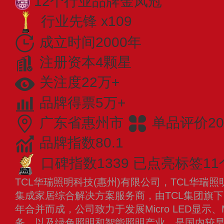
12个行业品牌金凤冠
行业先锋 x109
成立时间2000年
注册资本4颗星
关注度22万+
品牌得票5万+
广东省惠州市
单品评价20
品牌指数80.1
口碑指数1339
已点亮标签11
TCL华瑞照明科技(惠州)有限公司，TCL华瑞照
集成家居综合解决方案服务商，由TCL集团旗下的
年合并而成，公司致力于发展Micro LED显示、M
务，以及绿色照明和智能照明产业，是国内较