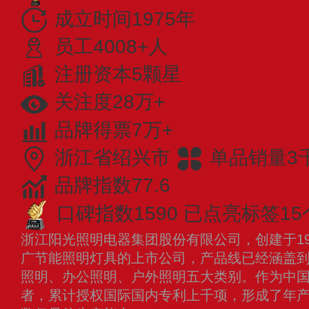
成立时间1975年
员工4008+人
注册资本5颗星
关注度28万+
品牌得票7万+
浙江省绍兴市
单品销量3
品牌指数77.6
口碑指数1590
已点亮标签15
浙江阳光照明电器集团股份有限公司，创建于19
广节能照明灯具的上市公司，产品线已经涵盖到
照明、办公照明、户外照明五大类别。作为中
者，累计授权国际国内专利上千项，形成了年产