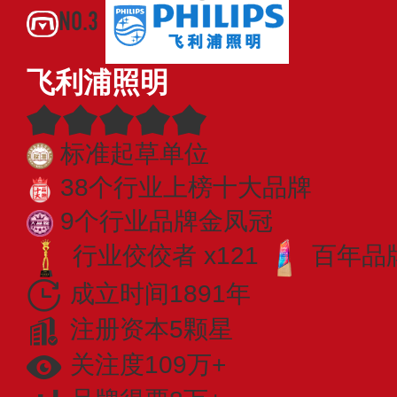
NO.3
飞利浦照明
标准起草单位
38个行业上榜十大品牌
9个行业品牌金凤冠
行业佼佼者 x121
百年品牌
成立时间1891年
注册资本5颗星
关注度109万+