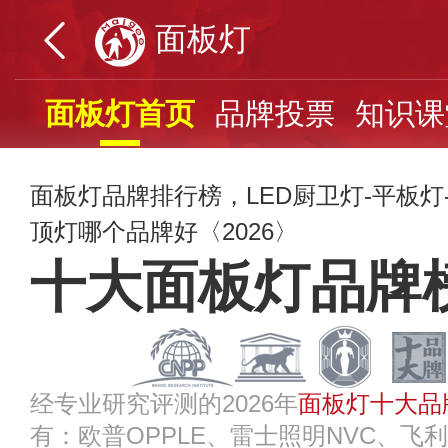
面板灯
面板灯首页
品牌投票
知识课
面板灯品牌排行榜，LED厨卫灯-平板
顶灯哪个品牌好〈2026〉
十大面板灯品牌
经专业研究评测的2026年
面板灯十大品
有：欧普OPPLE、雷士照明NVC、飞