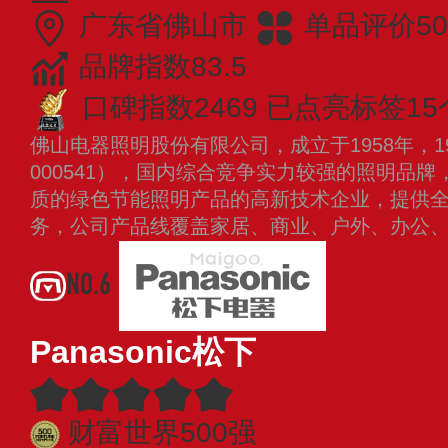
广东省佛山市
单品评价50
品牌指数83.5
口碑指数2469
已点亮标签15
佛山电器照明股份有限公司，成立于1958年，1
000541），国内综合竞争实力较强的照明品
质的绿色节能照明产品的高新技术企业，提供
务，公司产品线覆盖家居、商业、户外、办公
NO.6
Panasonic松下
财富世界500强