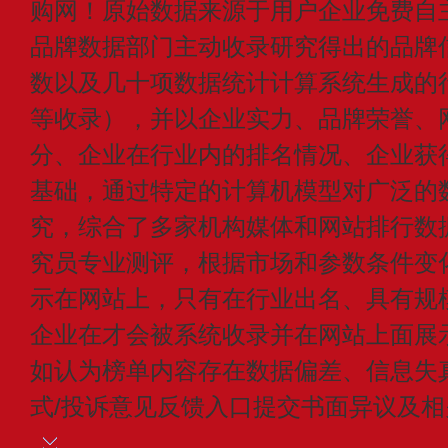
购网！原始数据来源于用户企业免费自主申
品牌数据部门主动收录研究得出的品牌
数以及几十项数据统计计算系统生成的
等收录），并以企业实力、品牌荣誉、
分、企业在行业内的排名情况、企业获
基础，通过特定的计算机模型对广泛的
究，综合了多家机构媒体和网站排行数
究员专业测评，根据市场和参数条件变
示在网站上，只有在行业出名、具有规
企业在才会被系统收录并在网站上面展
如认为榜单内容存在数据偏差、信息失
式/投诉意见反馈入口提交书面异议及