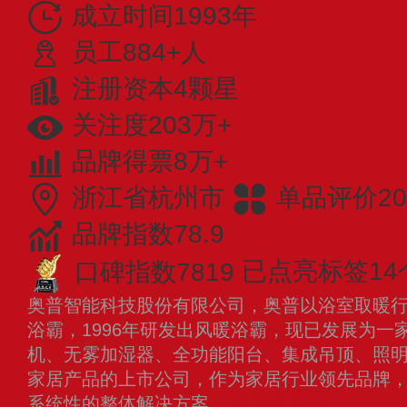
成立时间1993年
员工884+人
注册资本4颗星
关注度203万+
品牌得票8万+
浙江省杭州市
单品评价20
品牌指数78.9
口碑指数7819
已点亮标签14
奥普智能科技股份有限公司，奥普以浴室取暖行业
浴霸，1996年研发出风暖浴霸，现已发展为一
机、无雾加湿器、全功能阳台、集成吊顶、照
家居产品的上市公司，作为家居行业领先品牌
系统性的整体解决方案。
查看更多