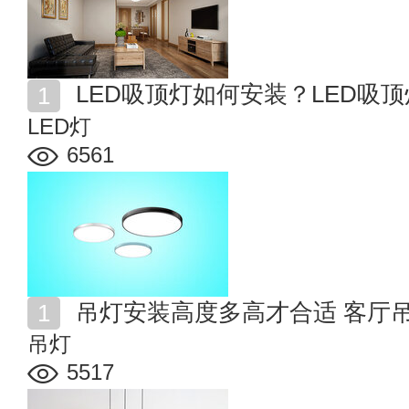
LED吸顶灯如何安装？LED吸
LED灯
6561
吊灯安装高度多高才合适 客厅
吊灯
5517