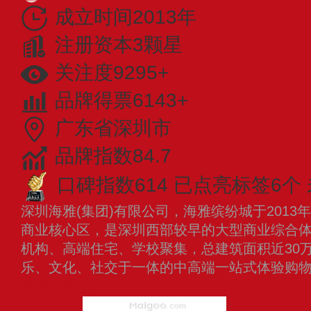
成立时间2013年
注册资本3颗星
关注度9295+
品牌得票6143+
广东省深圳市
品牌指数84.7
口碑指数614
已点亮标签6个
深圳海雅(集团)有限公司，海雅缤纷城于201
商业核心区，是深圳西部较早的大型商业综合
机构、高端住宅、学校聚集，总建筑面积近30
乐、文化、社交于一体的中高端一站式体验购物
查看更多