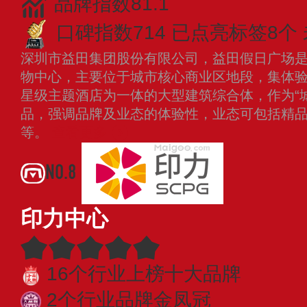
品牌指数81.1
口碑指数714
已点亮标签8个
深圳市益田集团股份有限公司，益田假日广场
物中心，主要位于城市核心商业区地段，集体
星级主题酒店为一体的大型建筑综合体，作为“
品，强调品牌及业态的体验性，业态可包括精
等。
查看更多
NO.8
印力中心
16个行业上榜十大品牌
2个行业品牌金凤冠