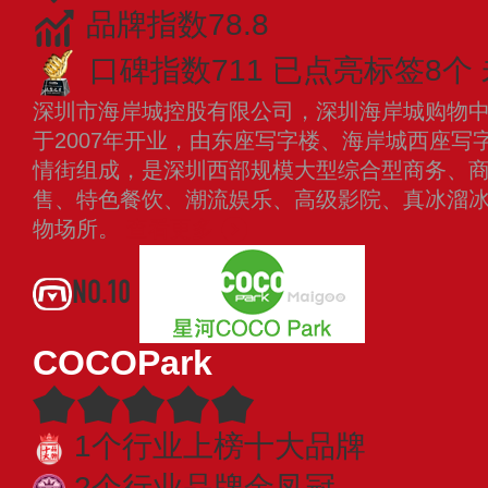
品牌指数78.8
口碑指数711
已点亮标签8个
深圳市海岸城控股有限公司，深圳海岸城购物
于2007年开业，由东座写字楼、海岸城西座写
情街组成，是深圳西部规模大型综合型商务、
售、特色餐饮、潮流娱乐、高级影院、真冰溜
物场所。
查看更多
NO.10
COCOPark
1个行业上榜十大品牌
2个行业品牌金凤冠