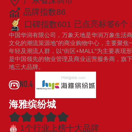
广东省深圳市
品牌指数86
口碑指数601
已点亮标签6个
中国华润有限公司，万象天地是华润万象生活商
文化的潮流策源地”的商业购物中心，主要聚焦
年轻及潮流人群，以“街区+MALL”为主要表
是中国领先的物业管理及商业运营服务商，旗
地三大品牌。
查看更多
NO.4
海雅缤纷城
1个行业上榜十大品牌