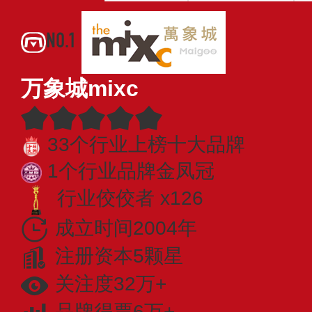
NO.1
万象城mixc
33个行业上榜十大品牌
1个行业品牌金凤冠
行业佼佼者 x126
成立时间2004年
注册资本5颗星
关注度32万+
品牌得票6万+