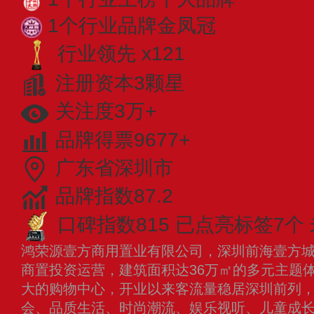
1个行业品牌金凤冠
行业领先 x121
注册资本3颗星
关注度3万+
品牌得票9677+
广东省深圳市
品牌指数87.2
口碑指数815
已点亮标签7个
鸿荣源壹方商用置业有限公司，深圳前海壹方城于
商置投资运营，建筑面积达36万㎡的多元主题体
大的购物中心，开业以来客流量稳居深圳前列，
会、品质生活、时尚潮流、娱乐视听、儿童成长