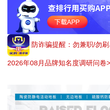
防诈骗提醒：勿兼职/勿刷
2026年08月品牌知名度调研问卷>