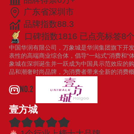
广东省深圳市
品牌指数88.3
口碑指数1816
已点亮标签8
中国华润有限公司，万象城是华润集团旗下开
表性的高端商业综合体，倡导“一站式”消费和“体
象城在深圳诞生并一跃成为中国具示范效应的
品和潮奢时尚品牌，为消费者带来全新的消费
NO.2
壹方城
1个行业上榜十大品牌