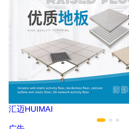
伟业ENF板材 020-84900747
广告