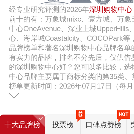
经专业研究评测的2026年
深圳购物中心
前十的有：万象城mixc、壹方城、万
中心OneAvenue、深业上城UpperHi
心、海岸城Coastalcity、COCOPa
品牌榜单和著名深圳购物中心品牌名单
有实力的品牌，排名不分先后，仅供借
的深圳购物中心好？您可以多比较，选
中心品牌主要属于商标分类的第35类、
榜单更新时间：2026年07月17日（每
荐
HOT
十大品牌榜
投票榜
口碑点赞榜