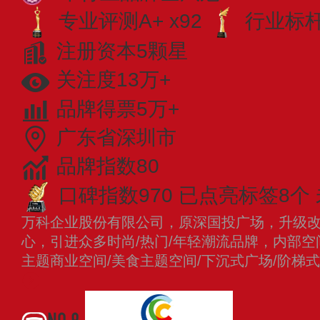
专业评测A+ x92
行业标杆 
注册资本5颗星
关注度13万+
品牌得票5万+
广东省深圳市
品牌指数80
口碑指数970
已点亮标签8个
万科企业股份有限公司，原深国投广场，升级
心，引进众多时尚/热门/年轻潮流品牌，内部空
主题商业空间/美食主题空间/下沉式广场/阶梯
NO.9