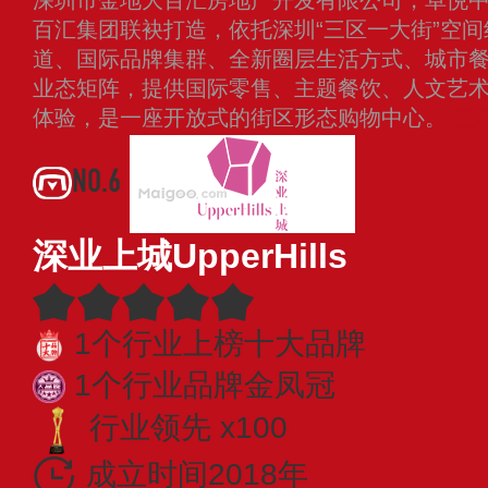
百汇集团联袂打造，依托深圳“三区一大街”空
道、国际品牌集群、全新圈层生活方式、城市
业态矩阵，提供国际零售、主题餐饮、人文艺
体验，是一座开放式的街区形态购物中心。
查
NO.6
深业上城UpperHills
1个行业上榜十大品牌
1个行业品牌金凤冠
行业领先 x100
成立时间2018年