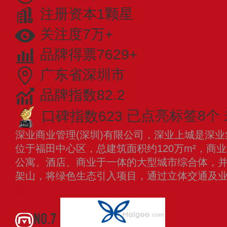
注册资本1颗星
关注度7万+
品牌得票7629+
广东省深圳市
品牌指数82.2
口碑指数623
已点亮标签8个
深业商业管理(深圳)有限公司，深业上城是深
位于福田中心区，总建筑面积约120万m²，商业
公寓、酒店、商业于一体的大型城市综合体，
架山，将绿色生态引入项目，通过立体交通及
多
NO.7