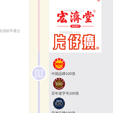
全国较早通过
中国品牌100强
百年老字号100强
亚洲品牌100强