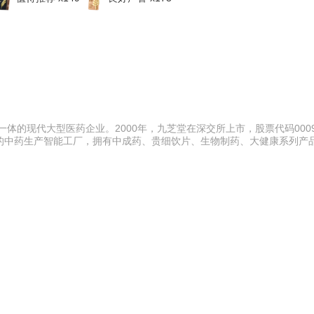
体的现代大型医药企业。2000年，九芝堂在深交所上市，股票代码0009
的中药生产智能工厂，拥有中成药、贵细饮片、生物制药、大健康系列产