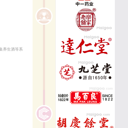
集养生酒等系