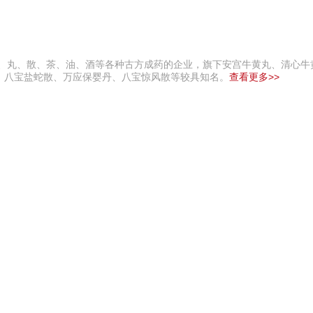
丹、丸、散、茶、油、酒等各种古方成药的企业，旗下安宫牛黄丸、清心牛
、八宝盐蛇散、万应保婴丹、八宝惊风散等较具知名。
查看更多>>