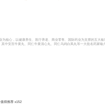
工业为核心，以健康养生、医疗养老、商业零售、国际药业为支撑的五大板
，其中安宫牛黄丸、同仁牛黄清心丸、同仁乌鸡白凤丸等一大批名药家喻
值得推荐 x152