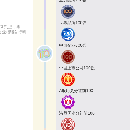
世界品牌100强
合新剂型，集
企业相继自行研
中国企业500强
中国上市公司100强
A股历史分红前100
港股历史分红前100