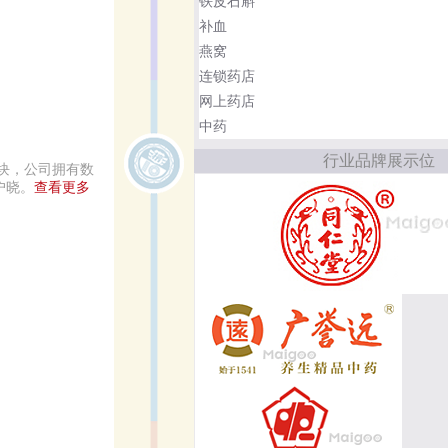
铁皮石斛
补血
燕窝
连锁药店
网上药店
中药
行业品牌展示位
块，公司拥有数
户晓。
查看更多