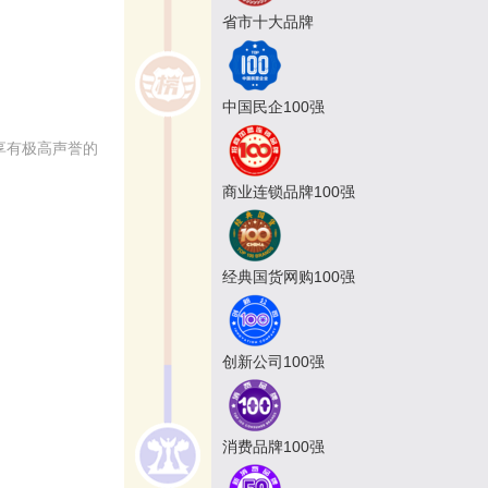
省市十大品牌
中国民企100强
享有极高声誉的
商业连锁品牌100强
经典国货网购100强
创新公司100强
消费品牌100强