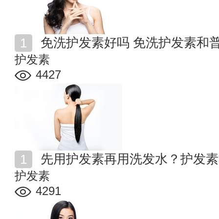
免洗​护发素好吗 免洗护发素和
护发素
4427
先用护发素再用洗发水？护发素
护发素
4291