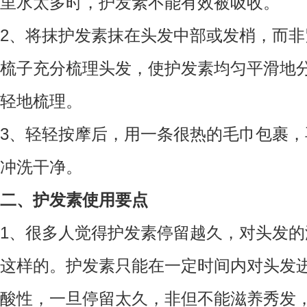
里水太多时，护发素不能有效被吸收。
2、将抹护发素抹在头发中部或发梢，而
梳子充分梳理头发，使护发素均匀平滑地
轻地梳理。
3、轻轻按摩后，用一条很热的毛巾包裹，
冲洗干净。
二、护发素使用要点
1、很多人觉得护发素停留越久，对头发
这样的。护发素只能在一定时间内对头发
酸性，一旦停留太久，非但不能滋养秀发