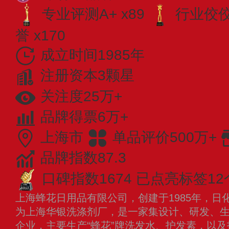
专业评测A+ x89
行业佼佼者
誉 x170
成立时间1985年
注册资本3颗星
关注度25万+
品牌得票6万+
上海市
单品评价500万+
品牌指数87.3
口碑指数1674
已点亮标签12
上海蜂花日用品有限公司，创建于1985年，日
为上海华银洗涤剂厂，是一家集设计、研发、
企业，主要生产“蜂花”牌洗发水、护发素，以