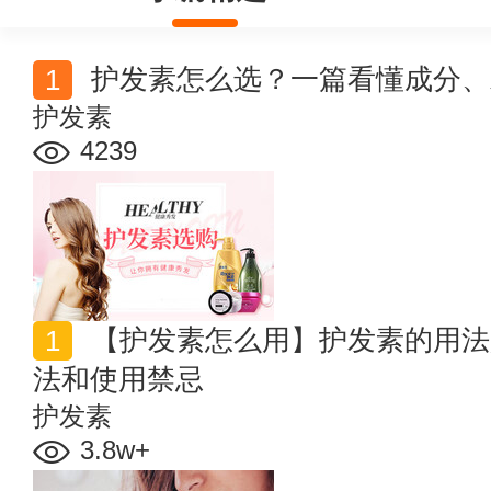
护发素怎么选？一篇看懂成分、
护发素
4239
【护发素怎么用】护发素的用法是什么 护发素的正确用
法和使用禁忌
护发素
3.8w+