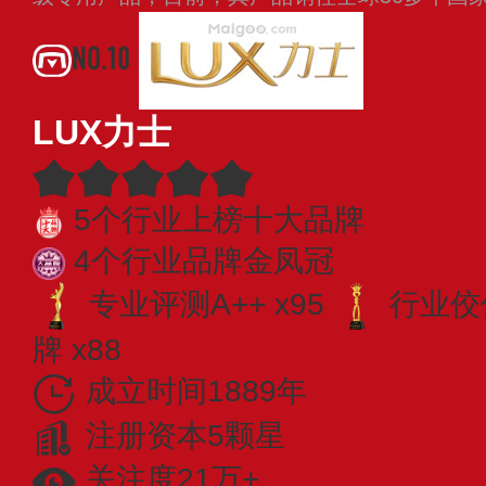
NO.10
LUX力士
5个行业上榜十大品牌
4个行业品牌金凤冠
专业​评测A++ x95
行业佼佼
牌 x88
成立时间1889年
注册资本5颗星
关注度21万+