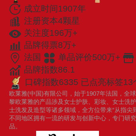
成立时间1907年
注册资本4颗星
关注度196万+
品牌得票8万+
法国
单品评价500万+
品牌指数86.1
口碑指数6335
已点亮标签13
欧莱雅(中国)有限公司，始于1907年法国，
黎欧莱雅的产品涉及女士护肤、彩妆、女士洗
士洗发及造型等诸多领域，全方位带来“从指尖
不同地区拥有一流的研发与创新中心，专门研
品。
查看更多