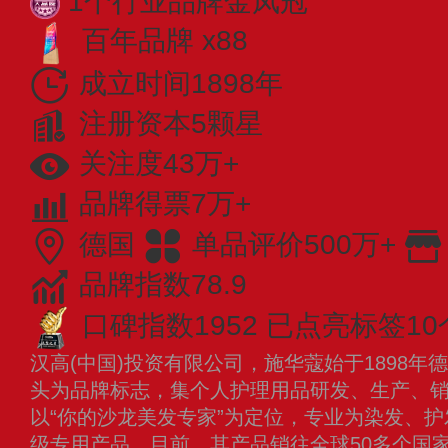
1个行业品牌金凤冠
百年品牌 x88
成立时间1898年
注册资本5颗星
关注度43万+
品牌得票7万+
德国
单品评价500万+
品牌指数78.9
口碑指数1952
已点亮标签10
汉高(中国)投资有限公司，施华蔻始于1898
头为品牌标志，集个人护理用品研发、生产、
以“你的沙龙美发专家”为定位，专业为染发、
级专用产品，目前，其产品销往全球50多个国