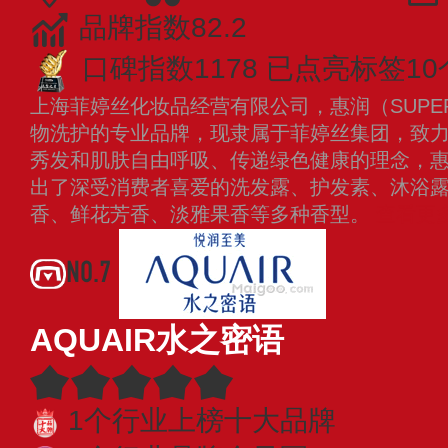
品牌指数82.2
口碑指数1178
已点亮标签10
上海菲婷丝化妆品经营有限公司，惠润（SUPE
物洗护的专业品牌，现隶属于菲婷丝集团，致
秀发和肌肤自由呼吸、传递绿色健康的理念，
出了深受消费者喜爱的洗发露、护发素、沐浴
香、鲜花芳香、淡雅果香等多种香型。
查看更
NO.7
AQUAIR水之密语
1个行业上榜十大品牌