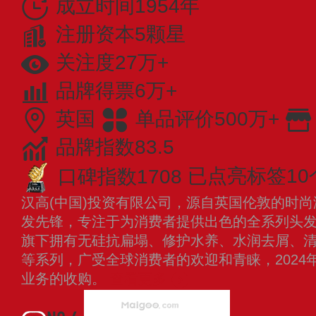
成立时间1954年
注册资本5颗星
关注度27万+
品牌得票6万+
英国
单品评价500万+
品牌指数83.5
口碑指数1708
已点亮标签10
汉高(中国)投资有限公司，源自英国伦敦的时
发先锋，专注于为消费者提供出色的全系列头
旗下拥有无硅抗扁塌、修护水养、水润去屑、
等系列，广受全球消费者的欢迎和青睐，2024
业务的收购。
查看更多