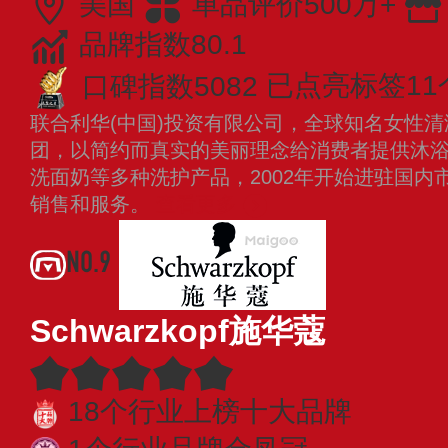
美国
单品评价500万+
品牌指数80.1
口碑指数5082
已点亮标签11
联合利华(中国)投资有限公司，全球知名女性
团，以简约而真实的美丽理念给消费者提供沐
洗面奶等多种洗护产品，2002年开始进驻国内
销售和服务。
查看更多
NO.9
Schwarzkopf施华蔻
18个行业上榜十大品牌