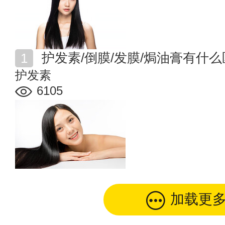
护发素/倒膜/发膜/焗油膏有什
护发素
6105
加载更