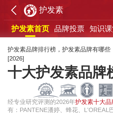
护发素
护发素首页
品牌投票
知识课
护发素品牌排行榜，护发素品牌有哪些
[2026]
十大护发素品牌
经专业研究评测的2026年
护发素十大品
有：PANTENE潘婷、蜂花、L'OREAL巴