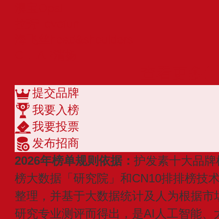
澳宝Opal
拉芳Lovefun
海飞丝head&shoulders
CLEAR清扬
查看更多
提交品牌
我要入榜
我要投票
发布招商
2026年榜单规则依据：
护发素十大品牌
榜大数据「研究院」和CN10排排榜技
整理，并基于大数据统计及人为根据市
研究专业测评而得出，是AI人工智能、