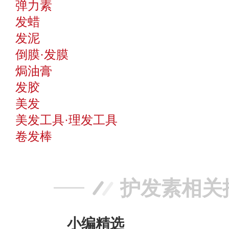
弹力素
发蜡
发泥
倒膜·发膜
焗油膏
发胶
美发
美发工具·理发工具
卷发棒
护发素相关
小编精选