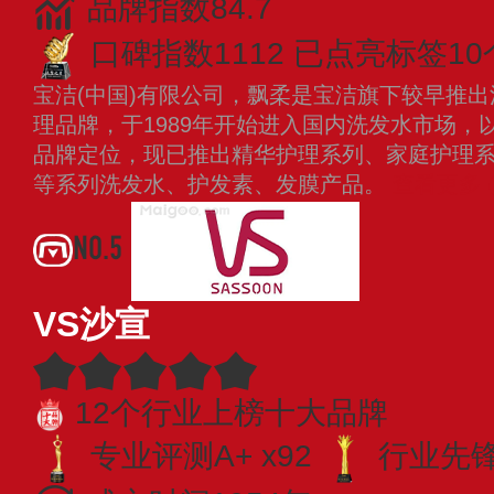
品牌指数84.7
口碑指数1112
已点亮标签10
宝洁(中国)有限公司，飘柔是宝洁旗下较早推
理品牌，于1989年开始进入国内洗发水市场，
品牌定位，现已推出精华护理系列、家庭护理
等系列洗发水、护发素、发膜产品。
查看更多
NO.5
VS沙宣
12个行业上榜十大品牌
专业评测A+ x92
行业先锋 