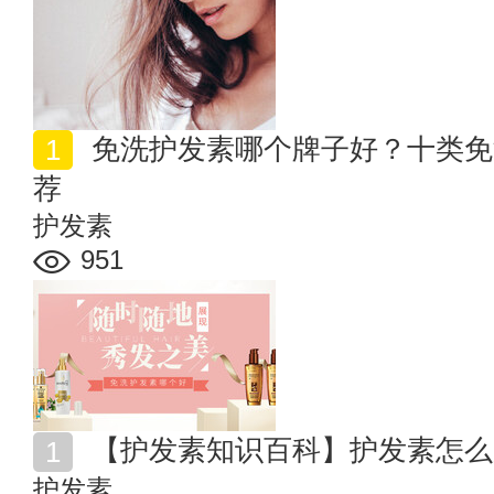
免洗护发素哪个牌子好？十类免洗护发素品牌排行榜推
荐
护发素
951
【护发素知识百科】护发素怎么
护发素