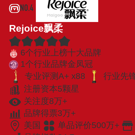
NO.4
Rejoice飘柔
6个行业上榜十大品牌
1个行业品牌金凤冠
专业评测A+ x88
行业先锋 
注册资本5颗星
关注度8万+
品牌得票3万+
美国
单品评价500万+