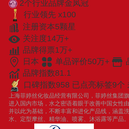
2个行业品牌金凤冠
行业领先 x100
注册资本5颗星
关注度14万+
品牌得票1万+
日本
单品评价50万+
品牌指数81.1
口碑指数958
已点亮标签9个
上海菲婷丝化妆品经营有限公司，菲婷丝集团旗下
进入国内市场，水之密语着眼于改善中国女性
并以此为基础，不断丰富和进化产品线，涵盖
水、定型摩丝、精华油、喷雾、沐浴露等产品