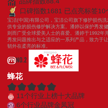
品牌指数88.4
口碑指数1681
已点亮标签10
宝洁(中国)有限公司，宝洁公司旗下修护损伤
供专业的损伤修护解决方案。潘婷以保护秀发
则而广受全球爱美人士的喜爱。潘婷于1992年
秀发问题推出与之适应的一系列产品，致力于
韧外在柔亮的标准。
查看更多
NO.2
蜂花
11个行业上榜十大品牌
6个行业品牌金凤冠