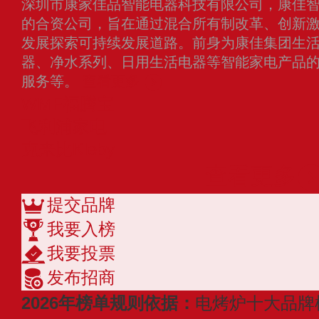
深圳市康家佳品智能电器科技有限公司，康佳智能
的合资公司，旨在通过混合所有制改革、创新
发展探索可持续发展道路。前身为康佳集团生
器、净水系列、日用生活电器等智能家电产品
服务等。
查看更多
WMF福腾宝
飞利浦家电
克来比Kleby
查看更多
提交品牌
我要入榜
我要投票
发布招商
2026年榜单规则依据：
电烤炉十大品牌