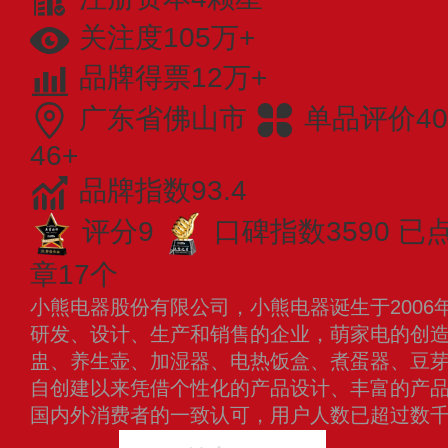
关注度105万+
品牌得票12万+
广东省佛山市
单品评价40
46+
品牌指数93.4
评分9
口碑指数3590
已点
章17个
小熊电器股份有限公司，小熊电器诞生于2006
研发、设计、生产和销售的企业，萌家电的创
盅、养生壶、加湿器、电热饭盒、煮蛋器、豆
自创建以来凭借个性化的产品设计、丰富的产
国内外消费者的一致认可，用户人数已超过数