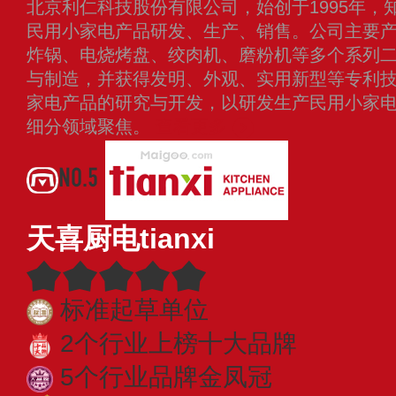
北京利仁科技股份有限公司，始创于1995年，
民用小家电产品研发、生产、销售。公司主要
炸锅、电烧烤盘、绞肉机、磨粉机等多个系列
与制造，并获得发明、外观、实用新型等专利技
家电产品的研究与开发，以研发生产民用小家
细分领域聚焦。
查看更多
NO.5
天喜厨电tianxi
标准起草单位
2个行业上榜十大品牌
5个行业品牌金凤冠