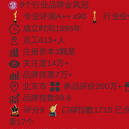
9个行业品牌金凤冠
专业​评测A++ x90
行业佼佼
成立时间1995年
员工613+人
注册资本3颗星
关注度14万+
品牌得票7万+
北京市
单品评价200万+
品牌指数89.8
评分9
口碑指数1715
已点
章17个