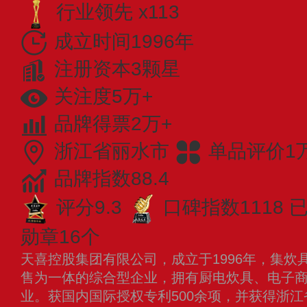
行业领先 x113
成立时间1996年
注册资本3颗星
关注度5万+
品牌得票2万+
浙江省丽水市
单品评价1
品牌指数88.4
评分9.3
口碑指数1118
已
勋章16个
天喜控股集团有限公司，成立于1996年，集炊
售为一体的综合型企业，拥有厨电炊具、电子
业。获国内国际授权专利500余项，并获得浙