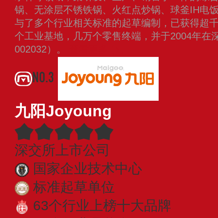
锅、无涂层不锈铁锅、火红点炒锅、球釜IH电
与了多个行业相关标准的起草编制，已获得超
个工业基地，几万个零售终端，并于2004年在
002032）。
查看更多
NO.3
九阳Joyoung
深交所上市公司
国家企业技术中心
标准起草单位
63个行业上榜十大品牌