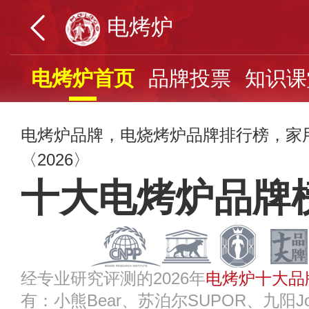
电烤炉
电烤炉首页
品牌投票
知识课
电烤炉品牌，电烧烤炉品牌排行榜，家
〈2026〉
十大电烤炉品牌
经专业研究评测的2026年
电烤炉十大品
有：小熊Bear、苏泊尔SUPOR、九阳Jo