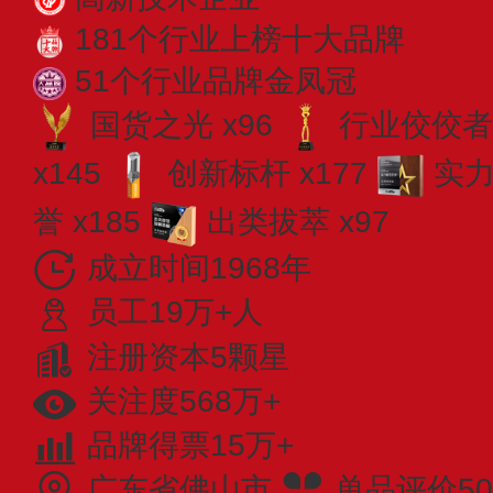
181个行业上榜十大品牌
51个行业品牌金凤冠
国货之光 x96
行业佼佼者 
x145
创新标杆 x177
实力
誉 x185
出类拔萃 x97
成立时间1968年
员工19万+人
注册资本5颗星
关注度568万+
品牌得票15万+
广东省佛山市
单品评价50