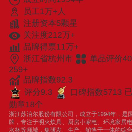
员工1万+人
注册资本5颗星
关注度212万+
品牌得票11万+
浙江省杭州市
单品评价40
259+
品牌指数92.3
评分9.3
口碑指数5713
已
勋章18个
浙江苏泊尔股份有限公司，成立于1994年，是
牌，专注于明火炊具、厨房小家电、环境家居
水杯等领域，集研发、生产、销售于一体的综