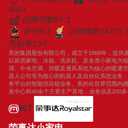
600+
品牌指数87.3
评分9.2
口碑指数14775
亮勋章13个
美的集团股份有限公司，成立于1968年，提供
以厨房家电、冰箱、洗衣机、及各类小家电为
调、中央空调、供暖及通风系统为核心的暖通
器人公司等为核心的机器人及自动化系统业务
务平台的智能供应链业务。美的在世界范围内拥有
发中心和40余个主要生产基地，业务涉及200
NO.7
荣事达小家电