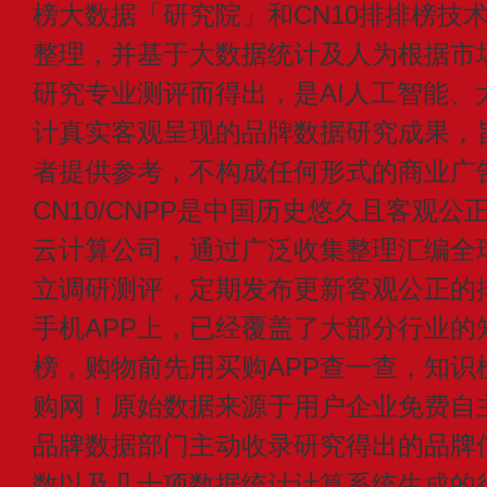
榜大数据「研究院」和CN10排排榜技
整理，并基于大数据统计及人为根据市
研究专业测评而得出，是AI人工智能、
计真实客观呈现的品牌数据研究成果，
者提供参考，不构成任何形式的商业广
CN10/CNPP是中国历史悠久且客观公
云计算公司，通过广泛收集整理汇编全
立调研测评，定期发布更新客观公正的
手机APP上，已经覆盖了大部分行业的
榜，购物前先用买购APP查一查，知识
购网！原始数据来源于用户企业免费自主申
品牌数据部门主动收录研究得出的品牌
数以及几十项数据统计计算系统生成的