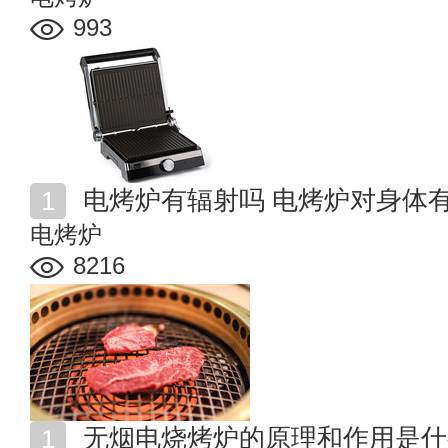
993
电烤炉有辐射吗 电烤炉对身体
电烤炉
8216
无烟电烧烤炉的原理和作用是什么 电烧烤炉好还是炭烧