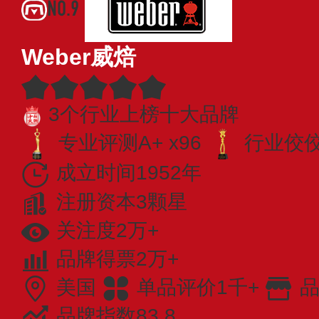
NO.9
Weber威焙
3个行业上榜十大品牌
专业评测A+ x96
行业佼佼者
成立时间1952年
注册资本3颗星
关注度2万+
品牌得票2万+
美国
单品评价1千+
品
品牌指数83.8