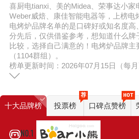
喜厨电tianxi、美的Midea、荣事达小家
Weber威焙、康佳智能电器等，上榜
电烤炉品牌名单的是口碑好或知名度高
分先后，仅供借鉴参考，想知道什么牌
比较，选择自己满意的！电烤炉品牌主
（1104群组）。
榜单更新时间：2026年07月15日（每
荐
HOT
十大品牌榜
投票榜
口碑点赞榜
NO.1