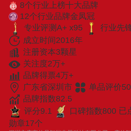
8个行业上榜十大品牌
12个行业品牌金凤冠
专业评测A+ x95
行业先锋 
成立时间2016年
注册资本3颗星
关注度2万+
品牌得票4万+
广东省深圳市
单品评价50
品牌指数82.5
评分9.1
口碑指数800
已
勋章17个