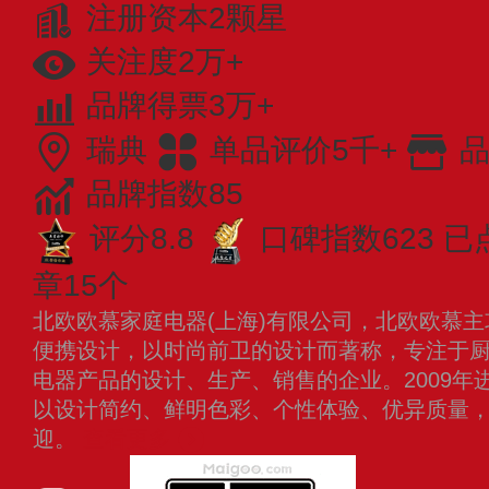
注册资本2颗星
关注度2万+
品牌得票3万+
瑞典
单品评价5千+
品
品牌指数85
评分8.8
口碑指数623
已
章15个
北欧欧慕家庭电器(上海)有限公司，北欧欧慕
便携设计，以时尚前卫的设计而著称，专注于
电器产品的设计、生产、销售的企业。2009年
以设计简约、鲜明色彩、个性体验、优异质量
迎。
查看更多