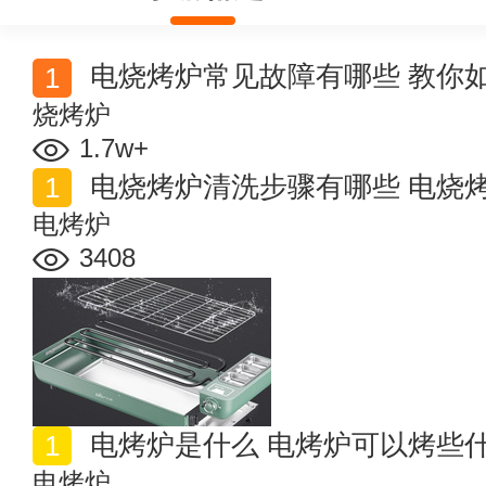
电烧烤炉常见故障有哪些 教你
烧烤炉
1.7w+
电烧烤炉清洗步骤有哪些 电烧
电烤炉
3408
电烤炉是什么 电烤炉可以烤些
电烤炉