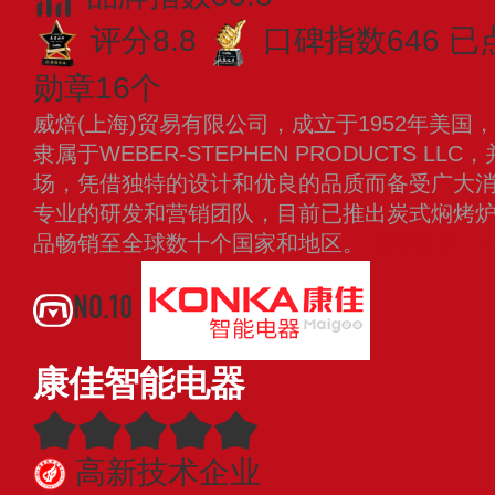
评分8.8
口碑指数646
已
勋章16个
威焙(上海)贸易有限公司，成立于1952年美
隶属于WEBER-STEPHEN PRODUCTS LL
场，凭借独特的设计和优良的品质而备受广大消费
专业的研发和营销团队，目前已推出炭式焖烤
品畅销至全球数十个国家和地区。
查看更多
NO.10
康佳智能电器
高新技术企业