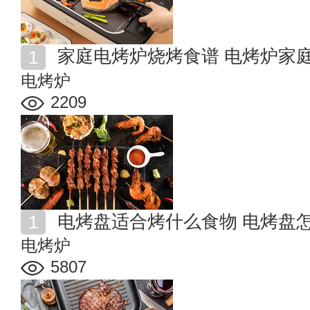
家庭电烤炉烧烤食谱 电烤炉家
电烤炉
2209
电烤盘适合烤什么食物 电烤盘
电烤炉
5807