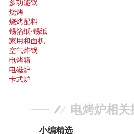
多功能锅
烧烤
烧烤配料
锡箔纸·锡纸
家用和面机
空气炸锅
电烤箱
电磁炉
卡式炉
电烤炉相关
小编精选