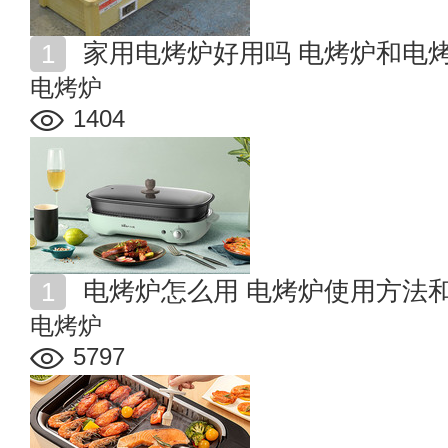
家用电烤炉好用吗 电烤炉和电
电烤炉
1404
电烤炉怎么用 电烤炉使用方法
电烤炉
5797