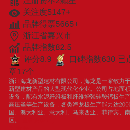
注册资本2颗星
关注度5147+
品牌得票5665+
浙江省嘉兴市
品牌指数82.5
评分8.9
口碑指数630
已
章17个
浙江海龙新型建材有限公司，海龙是一家致力
新型建材产品的大型现代化企业。公司占地面积3
设备，配有水泥纤维板和纤维增强硅酸钙板生产线
高压釜等生产设备，各类海龙板生产能力达200
国、澳大利亚、意大利、马来西亚、菲律宾、
区。
查看更多
爱富希