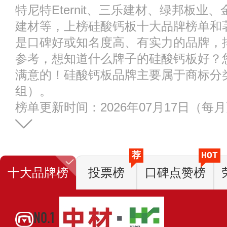
特尼特Eternit、三乐建材、绿邦板业、
建材等，上榜硅酸钙板十大品牌榜单和
是口碑好或知名度高、有实力的品牌，
参考，想知道什么牌子的硅酸钙板好？
满意的！硅酸钙板品牌主要属于商标分类的
组）。
榜单更新时间：2026年07月17日（每
荐
HOT
十大品牌榜
投票榜
口碑点赞榜
NO.1