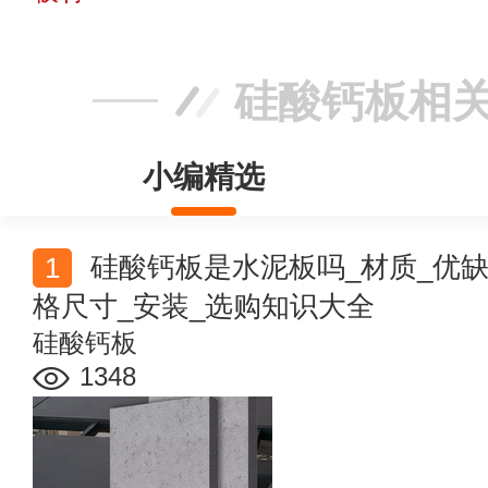
硅酸钙板相
小编精选
硅酸钙板是水泥板吗_材质_优缺点_防火等级_种类_规
格尺寸_安装_选购知识大全
硅酸钙板
1348