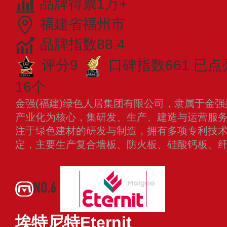
品牌得票1万+
福建省福州市
品牌指数88.4
评分9
口碑指数661
已点
16个
金强(福建)绿色人居集团有限公司，隶属于金
产业化为核心，集研发、生产、建造与运营服
注于绿色建材的研发与制造，拥有多项专利技
定，主要生产复合墙板、防火板、硅酸钙板、
多
NO.6
埃特尼特Eternit