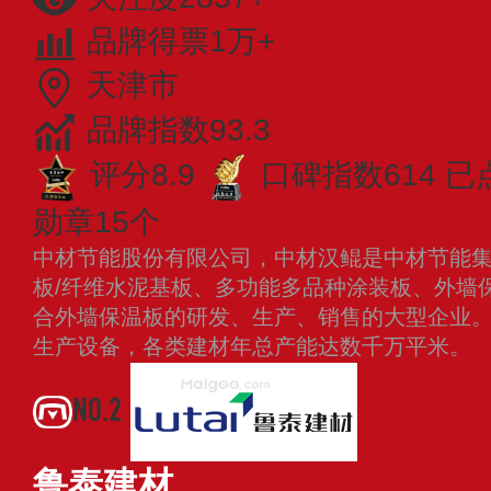
品牌得票1万+
天津市
品牌指数93.3
评分8.9
口碑指数614
已
勋章15个
中材节能股份有限公司，中材汉鲲是中材节能
板/纤维水泥基板、多功能多品种涂装板、外墙
合外墙保温板的研发、生产、销售的大型企业
生产设备，各类建材年总产能达数千万平米。
NO.2
鲁泰建材