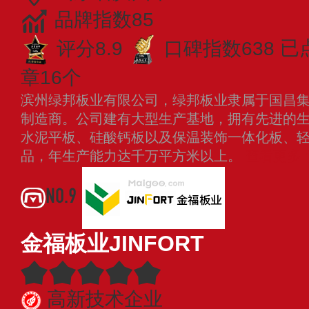
品牌指数85
评分8.9
口碑指数638
已
章16个
滨州绿邦板业有限公司，绿邦板业隶属于国昌
制造商。公司建有大型生产基地，拥有先进的
水泥平板、硅酸钙板以及保温装饰一体化板、
品，年生产能力达千万平方米以上。
查看更多
NO.9
金福板业JINFORT
高新技术企业