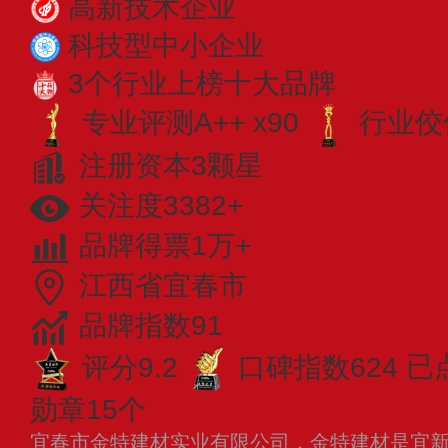
高新技术企业
科技型中小企业
3个行业上榜十大品牌
专业​评测A++ x90
行业佼佼
注册资本3颗星
关注度3382+
品牌得票1万+
江西省宜春市
品牌指数91
评分9.2
口碑指数624
已
勋章15个
宜春市金特建材实业有限公司，金特建材是宜