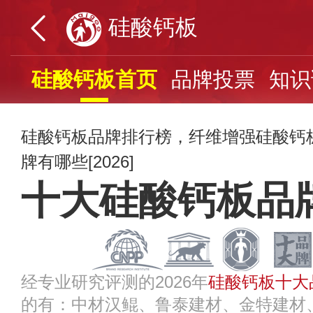
硅酸钙板
硅酸钙板首页
品牌投票
知识
硅酸钙板品牌排行榜，纤维增强硅酸钙
牌有哪些[2026]
十大硅酸钙板品
经专业研究评测的2026年
硅酸钙板十大
的有：中材汉鲲、鲁泰建材、金特建材