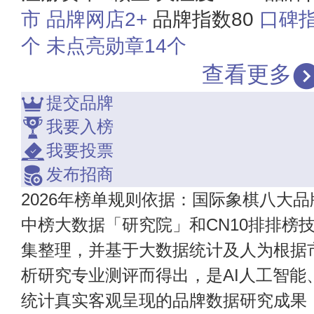
市
品牌网店2+
品牌指数80
口碑指
个
未点亮勋章14个
查看更多
提交品牌
我要入榜
我要投票
发布招商
2026年榜单规则依据：国际象棋八大品
中榜大数据「研究院」和CN10排排榜
集整理，并基于大数据统计及人为根据
析研究专业测评而得出，是AI人工智能
统计真实客观呈现的品牌数据研究成果