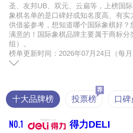
圣、友邦UB、双元、云扁等，上榜国
象棋名单的是口碑好或知名度高、有实
供借鉴参考，想知道哪个国际象棋好？
满意的！国际象棋品牌主要属于商标分类的
组）。
榜单更新时间：2026年07月24日（每
荐
十大品牌榜
投票榜
口碑
NO.1
得力DELI