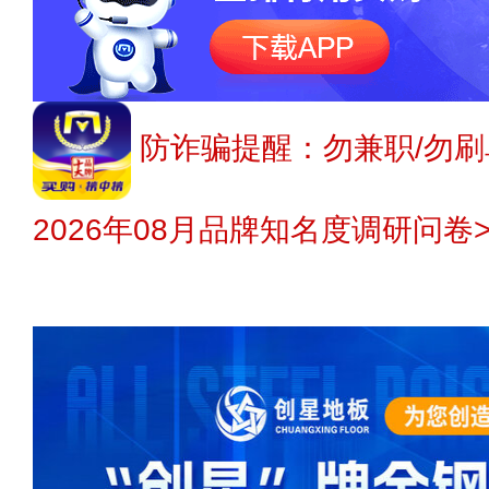
防诈骗提醒：勿兼职/勿刷
2026年08月品牌知名度调研问卷>