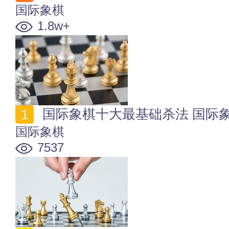
国际象棋
1.8w+
国际象棋十大最基础杀法 国际
国际象棋
7537