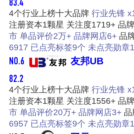
83.4
4个行业上榜十大品牌
行业先锋 x1
注册资本1颗星
关注度1719+
品牌
市
单品评价2万+
品牌网店6+
品牌
6917
已点亮标签9个
未点亮勋章1
NO.6
友邦UB
82.2
4个行业上榜十大品牌
行业先锋 x1
注册资本1颗星
关注度1556+
品牌
市
单品评价20万+
品牌网店3+
品
6957
已点亮标签9个
未点亮勋章1