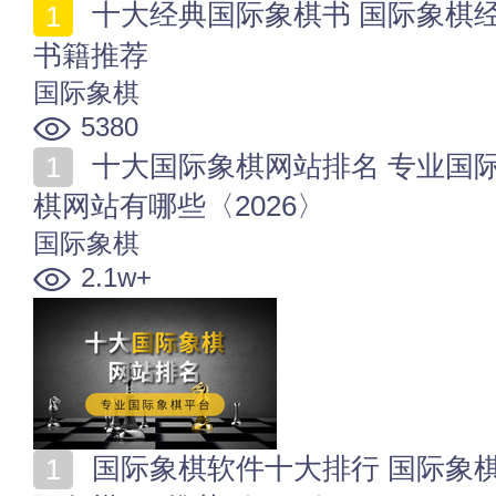
十大经典国际象棋书 国际象棋经典著作 国际象棋入门
书籍推荐
国际象棋
5380
十大国际象棋网站排名 专业国际象棋平台 在线国际象
棋网站有哪些〈2026〉
国际象棋
2.1w+
国际象棋软件十大排行 国际象棋软件哪个好 好用的国