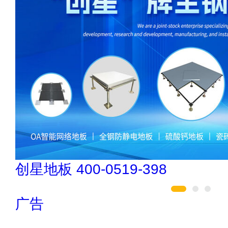
欧陆OULU 0760-23220123
广告