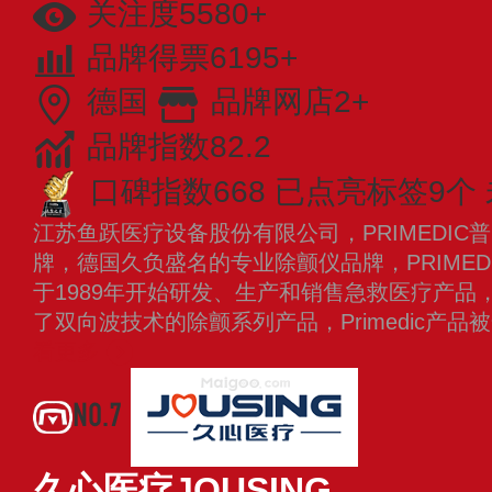
关注度5580+
品牌得票6195+
德国
品牌网店2+
品牌指数82.2
口碑指数668
已点亮标签9个
江苏鱼跃医疗设备股份有限公司，PRIMEDI
牌，德国久负盛名的专业除颤仪品牌，PRIMEDI
于1989年开始研发、生产和销售急救医疗产品，
了双向波技术的除颤系列产品，Primedic产
看更多
NO.7
久心医疗JOUSING