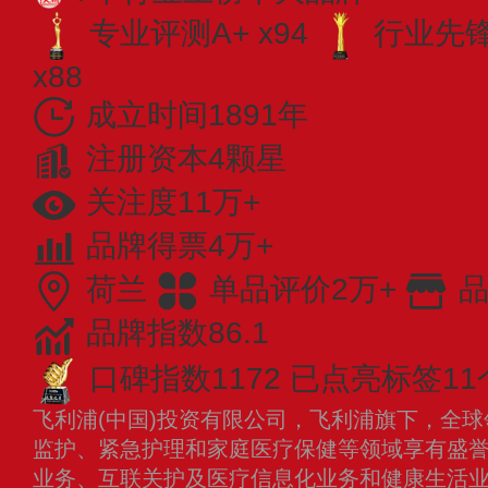
专业评测A+ x94
行业先锋 
x88
成立时间1891年
注册资本4颗星
关注度11万+
品牌得票4万+
荷兰
单品评价2万+
品
品牌指数86.1
口碑指数1172
已点亮标签11
飞利浦(中国)投资有限公司，飞利浦旗下，全
监护、紧急护理和家庭医疗保健等领域享有盛
业务、互联关护及医疗信息化业务和健康生活