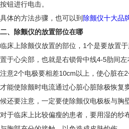
按钮进行电击。
具体的方法步骤，也可以到
除颤仪十大品
二、除颤仪的放置部位在哪
临床上除颤仪放置的部位，1个是要放置于
置于心尖部，也就是右锁骨中线4-5肋间左
注意2个电极要相差10cm以上，使心脏在
才能使除颤时电流通过心脏心脏除极恢复
候还要注意，一定要使除颤仪电极板与胸
对于临床上比较偏瘦的患者，要用湿的纱
与胸部充分的接触。以免造成皮肤灼伤。