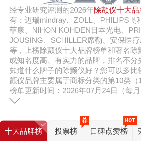
经专业研究评测的2026年
除颤仪十大品
有：迈瑞mindray、ZOLL、PHILIPS飞利
菲康、NIHON KOHDEN日本光电、P
JOUSING、SCHILLER席勒、安保医疗
等，上榜除颤仪十大品牌榜单和著名除
或知名度高、有实力的品牌，排名不分
知道什么牌子的除颤仪好？您可以多比
颤仪品牌主要属于商标分类的第10类（1
榜单更新时间：2026年07月24日（每
荐
HOT
十大品牌榜
投票榜
口碑点赞榜