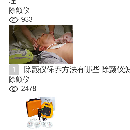
理
除颤仪
933
除颤仪保养方法有哪些 除颤仪
除颤仪
2478