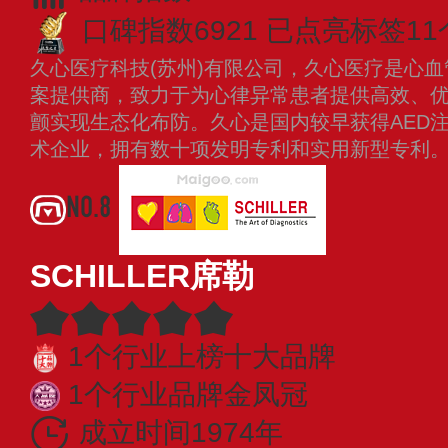
口碑指数6921
已点亮标签11
久心医疗科技(苏州)有限公司，久心医疗是心
案提供商，致力于为心律异常患者提供高效、
颤实现生态化布防。久心是国内较早获得AED
术企业，拥有数十项发明专利和实用新型专利
NO.8
SCHILLER席勒
1个行业上榜十大品牌
1个行业品牌金凤冠
成立时间1974年