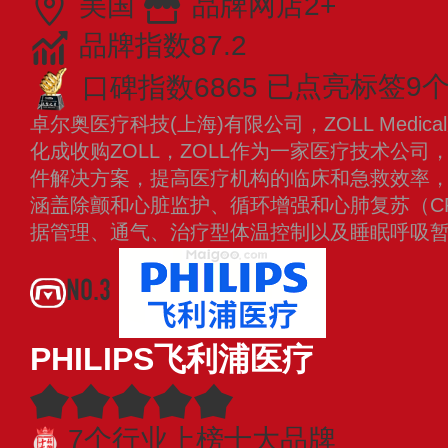
美国
品牌网店2+
品牌指数87.2
口碑指数6865
已点亮标签9
卓尔奥医疗科技(上海)有限公司，ZOLL Medica
化成收购ZOLL，ZOLL作为一家医疗技术公
件解决方案，提高医疗机构的临床和急救效率，
涵盖除颤和心脏监护、循环增强和心肺复苏（C
据管理、通气、治疗型体温控制以及睡眠呼吸
NO.3
PHILIPS飞利浦医疗
7个行业上榜十大品牌