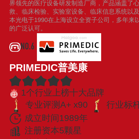
界领先的医疗设备研发制造厂商，产品涵盖了
救、临床检验、实验室设备、临床信息系统以
本光电于1990在上海设立全资子公司，多年来
的广泛认可。
查看更多
NO.6
PRIMEDIC普美康
1个行业上榜十大品牌
专业评测A+ x90
行业标杆 
成立时间1989年
注册资本5颗星