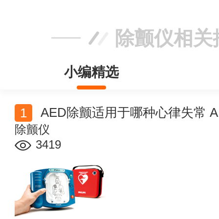
除颤仪相关
小编精选
AED除颤适用于哪种心律失常 
除颤仪
3419