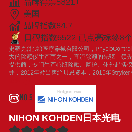
品牌得票5821+
美国
品牌指数84.7
口碑指数5522
已点亮标签8
史赛克(北京)医疗器械有限公司，PhysioContr
大的除颤仪生产商之一，直流除颤的先驱，领
提供商，专门生产心脏除颤、监护、体外起搏仪，
并，2012年被出售给贝恩资本，2016年Stry
更多
NO.5
NIHON KOHDEN日本光电