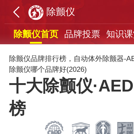
除颤仪
除颤仪首页
品牌投票
知识课
除颤仪品牌排行榜，自动体外除颤器-A
除颤仪哪个品牌好(2026)
十大除颤仪·AE
榜