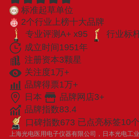
标准起草单位
2个行业上榜十大品牌
专业评测A+ x95
行业标杆 
成立时间1951年
注册资本3颗星
关注度1万+
品牌得票1万+
日本
品牌网店3+
品牌指数83.4
口碑指数673
已点亮标签10
上海光电医用电子仪器有限公司，日本光电工业株