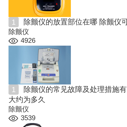
除颤仪的放置部位在哪 除颤仪
除颤仪
4926
除颤仪的常见故障及处理措施有哪些 除颤仪的电池寿命
大约为多久
除颤仪
3539