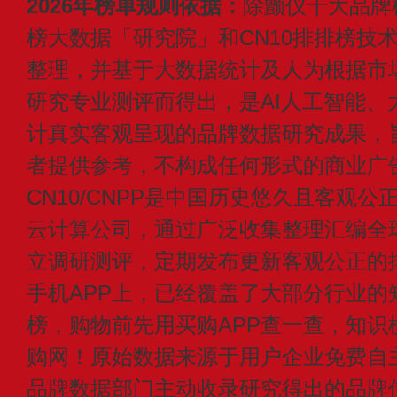
2026年榜单规则依据：
除颤仪十大品牌
榜大数据「研究院」和CN10排排榜技
整理，并基于大数据统计及人为根据市
研究专业测评而得出，是AI人工智能、
计真实客观呈现的品牌数据研究成果，
者提供参考，不构成任何形式的商业广
CN10/CNPP是中国历史悠久且客观公
云计算公司，通过广泛收集整理汇编全
立调研测评，定期发布更新客观公正的
手机APP上，已经覆盖了大部分行业的
榜，购物前先用买购APP查一查，知识
购网！原始数据来源于用户企业免费自主申
品牌数据部门主动收录研究得出的品牌