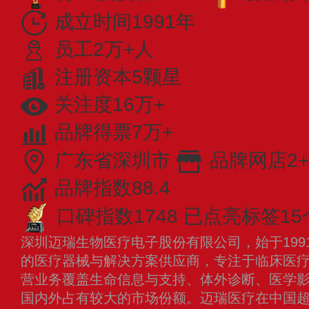
成立时间1991年
员工2万+人
注册资本5颗星
关注度16万+
品牌得票7万+
广东省深圳市
品牌网店2+
品牌指数88.4
口碑指数1748
已点亮标签15
深圳迈瑞生物医疗电子股份有限公司，始于199
的医疗器械与解决方案供应商，专注于临床医
营业务覆盖生命信息与支持、体外诊断、医学
国内外占有较大的市场份额。迈瑞医疗在中国超