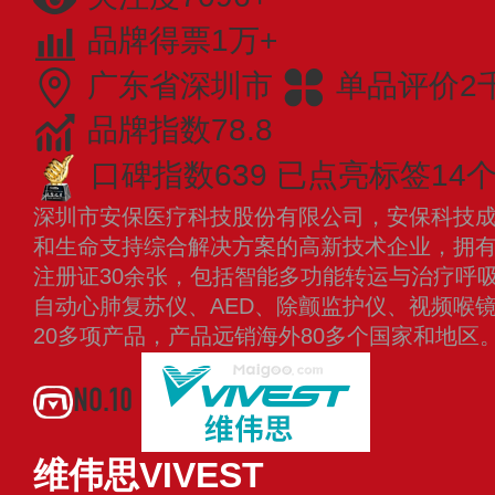
品牌得票1万+
广东省深圳市
单品评价2
品牌指数78.8
口碑指数639
已点亮标签14
深圳市安保医疗科技股份有限公司，安保科技成立
和生命支持综合解决方案的高新技术企业，拥有II
注册证30余张，包括智能多功能转运与治疗呼
自动心肺复苏仪、AED、除颤监护仪、视频喉
20多项产品，产品远销海外80多个国家和地区
NO.10
维伟思VIVEST