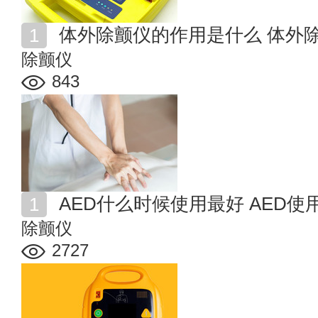
体外除颤仪的作用是什么 体外
除颤仪
843
AED什么时候使用最好 AED
除颤仪
2727