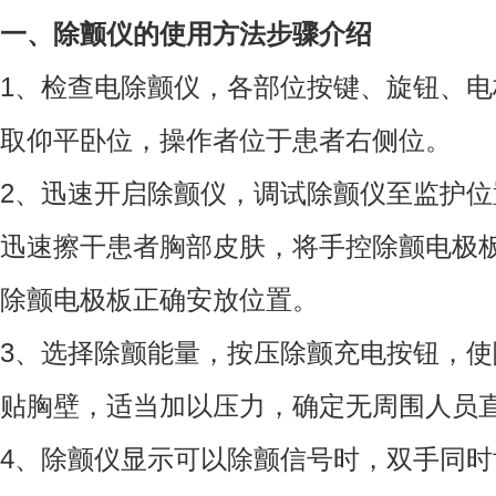
一、除颤仪的使用方法步骤介绍
1、检查电除颤仪，各部位按键、旋钮、
取仰平卧位，操作者位于患者右侧位。
2、迅速开启除颤仪，调试除颤仪至监护
迅速擦干患者胸部皮肤，将手控除颤电极
除颤电极板正确安放位置。
3、选择除颤能量，按压除颤充电按钮，
贴胸壁，适当加以压力，确定无周围人员
4、除颤仪显示可以除颤信号时，双手同