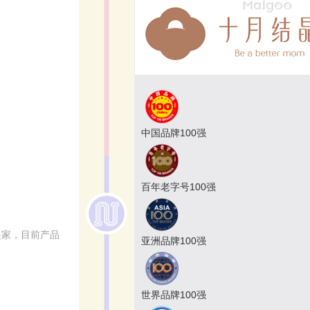
中国品牌100强
百年老字号100强
起家，目前产品
亚洲品牌100强
世界品牌100强