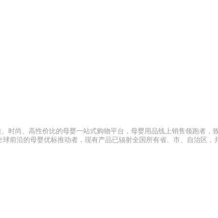
品质、时尚、高性价比的母婴一站式购物平台，母婴用品线上销售领跑者，
全球前沿的母婴优标推动者，现有产品已辐射全国所有省、市、自治区，