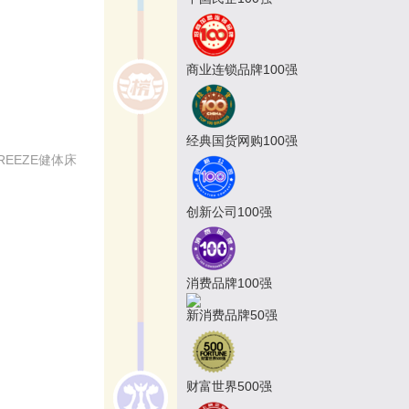
商业连锁品牌100强
经典国货网购100强
EEZE健体床
创新公司100强
消费品牌100强
新消费品牌50强
财富世界500强