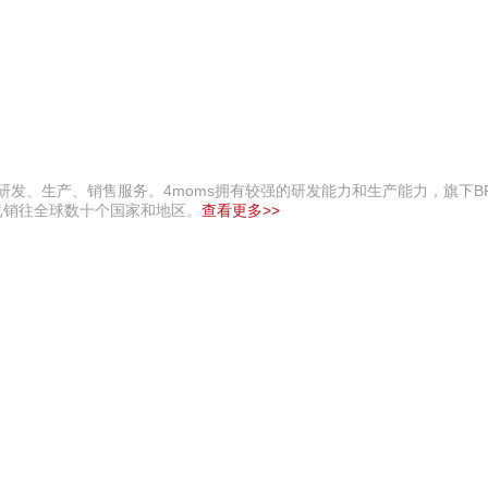
研发、生产、销售服务。4moms拥有较强的研发能力和生产能力，旗下BR
已销往全球数十个国家和地区。
查看更多>>