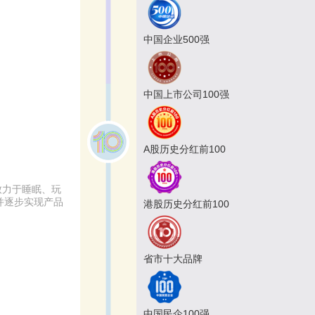
中国企业500强
中国上市公司100强
A股历史分红前100
致力于睡眠、玩
并逐步实现产品
港股历史分红前100
省市十大品牌
中国民企100强