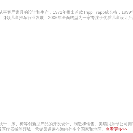
家具的设计和生产，1972年推出首款Tripp Trapp成长椅，1999年推
全设计引领儿童推车行业发展，2006年全面转型为一家专注于优质儿童设计
童秋千、床、椅等创新型产品的开发设计、制造和销售。美瑞贝乐母公司拥
及医疗器械等领域，营销渠道遍布海内外多个国家和地区。
查看更多>>