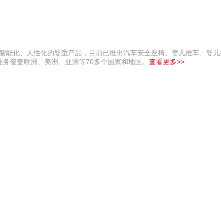
供智能化、人性化的婴童产品，目前已推出汽车安全座椅、婴儿推车、婴儿
务覆盖欧洲、美洲、亚洲等70多个国家和地区。
查看更多>>