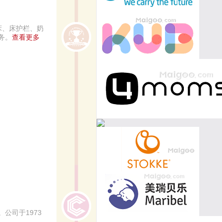
儿床、床护栏、奶
务。
查看更多
公司于1973