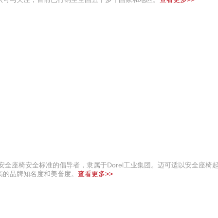
安全座椅安全标准的倡导者，隶属于Dorel工业集团。迈可适以安全座椅
高的品牌知名度和美誉度。
查看更多>>