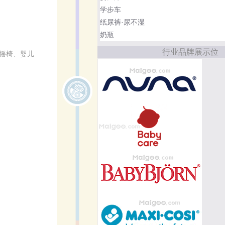
学步车
纸尿裤·尿不湿
奶瓶
行业品牌展示位
摇椅、婴儿