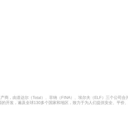
商，由道达尔（Total）、菲纳（FINA）、埃尔夫（ELF）三个公司
的开发，遍及全球130多个国家和地区，致力于为人们提供安全、平价