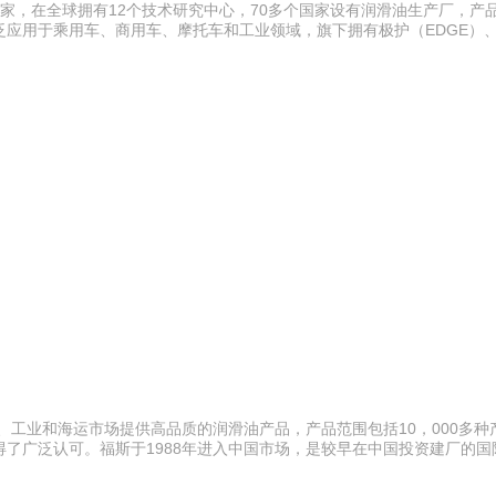
专家，在全球拥有12个技术研究中心，70多个国家设有润滑油生产厂，产
应用于乘用车、商用车、摩托车和工业领域，旗下拥有极护（EDGE）
、工业和海运市场提供高品质的润滑油产品，产品范围包括10，000多种
了广泛认可。福斯于1988年进入中国市场，是较早在中国投资建厂的国