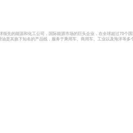
全球领先的能源和化工公司，国际能源市场的巨头企业，在全球超过70个
滑油是其旗下知名的产品线，服务于乘用车、商用车、工业以及海洋等多