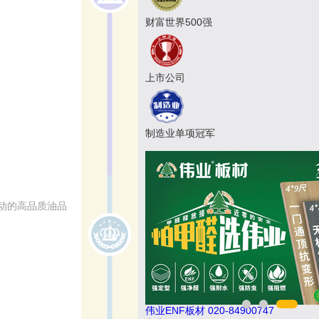
财富世界500强
上市公司
制造业单项冠军
动的高品质油品
悍马HORSE 400-012-6012