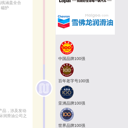
品线涵盖全合
、磁护
中国品牌100强
百年老字号100强
亚洲品牌100强
产品，涉及发动
际润滑油公司之
世界品牌100强