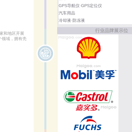
GPS导航仪·GPS定位仪
汽车用品
冷却液·防冻液
行业品牌展示位
国家和地区开展
个领域，拥有壳