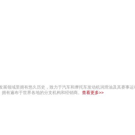
油发展领域里拥有悠久历史，致力于汽车和摩托车发动机润滑油及其赛事运
，拥有遍布于世界各地的分支机构和经销商。
查看更多>>