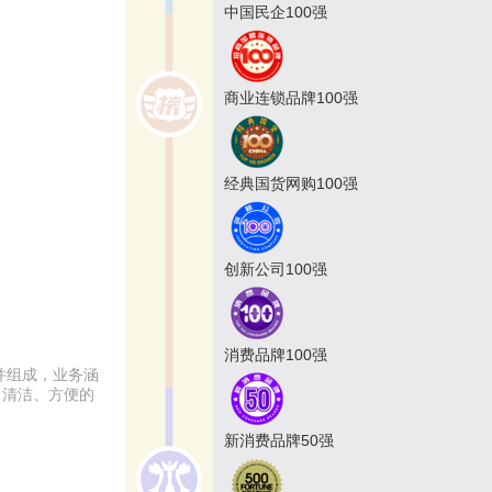
中国民企100强
商业连锁品牌100强
经典国货网购100强
创新公司100强
消费品牌100强
合并组成，业务涵
、清洁、方便的
新消费品牌50强