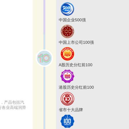
中国企业500强
中国上市公司100强
A股历史分红前100
港股历史分红前100
络，产品包括汽
行各业高端润滑
省市十大品牌