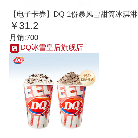
【电子卡券】DQ 1份暴风雪甜筒冰淇
￥31.2
月销:700
DQ冰雪皇后旗舰店