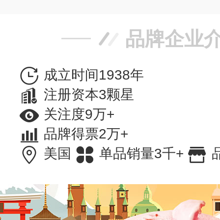
品牌企业
成立时间1938年
注册资本3颗星
关注度9万+
品牌得票2万+
美国
单品销量3千+