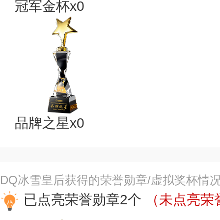
冠军金杯x0
品牌之星x0
DQ冰雪皇后获得的荣誉勋章/虚拟奖杯情
已点亮荣誉勋章2个
（未点亮荣誉