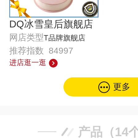
DQ冰雪皇后旗舰店
网店类型
T品牌旗舰店
推荐指数 84997
进店逛一逛
更多
产品（14