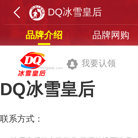
DQ冰雪皇后
品牌介绍
品牌网购
我要认领
DQ冰雪皇后
上海适达餐饮管理有限公司
联系方式：
400-9951-877
更多>>