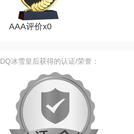
AAA评价x0
DQ冰雪皇后获得的认证/荣誉：