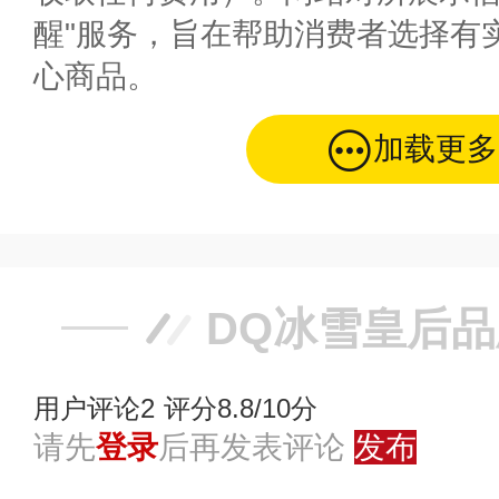
醒"服务，旨在帮助消费者选择有
心商品。
加载更多
DQ冰雪皇后
用户评论
2
评分8.8/10分
请先
登录
后再发表评论
发布