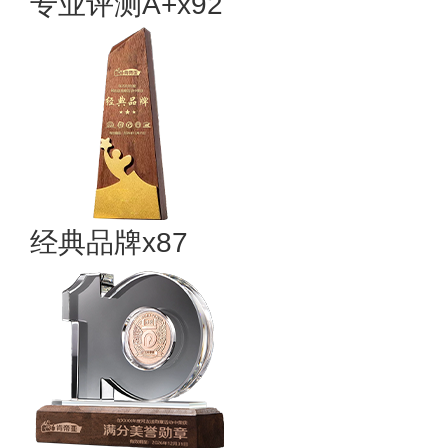
专业评测A+x92
经典品牌x87