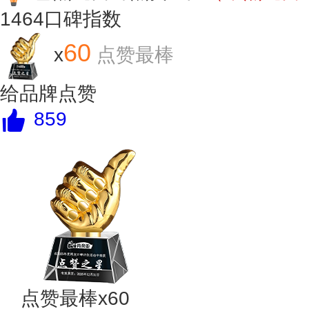
1464
口碑指数
60
x
点赞最棒
给品牌点赞
859
点赞最棒x60