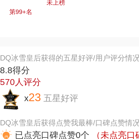
中小品牌
未上榜
第99+名
投票
DQ冰雪皇后获得的五星好评/用户评分情
8.8
得分
570
人评分
23
x
五星好评
DQ冰雪皇后获得点赞我最棒/口碑点赞情
已点亮口碑点赞0个
（未点亮口碑