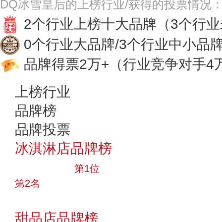
DQ冰雪皇后的上榜行业/获得的投票情况
2个行业上榜十大品牌
（3个行
0个行业大品牌/3个行业中小品
品牌得票2万+
（行业竞争对手4
上榜行业
品牌榜
品牌投票
冰淇淋店品牌榜
十大品牌
第1位
第2名
投票
甜品店品牌榜