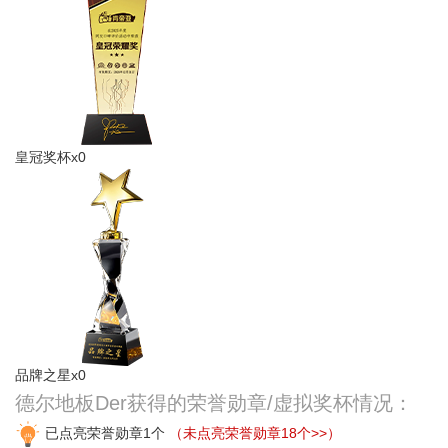
皇冠奖杯x0
品牌之星x0
德尔地板Der获得的荣誉勋章/虚拟奖杯情况：
已点亮荣誉勋章1个
（未点亮荣誉勋章18个>>）