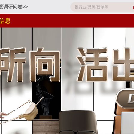
度调研问卷>>
信息