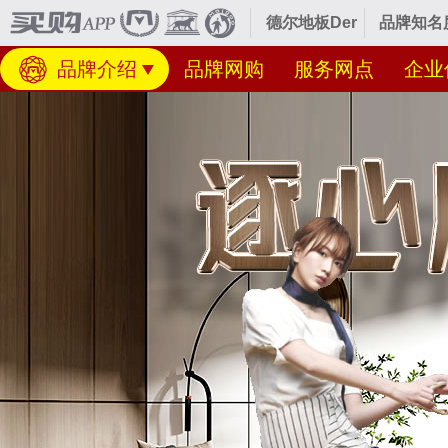
德尔地板Der
品牌知名
品牌介绍
品牌网购
服务网点
企业