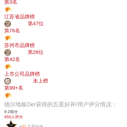
第3名
投票
江苏省品牌榜
大品牌
第47位
第76名
投票
苏州市品牌榜
大品牌
第28位
第42名
投票
上市公司品牌榜
中小品牌
未上榜
第99+名
投票
德尔地板Der获得的五星好评/用户评分情况：
9.2
得分
456
人评分
x
30
五星好评