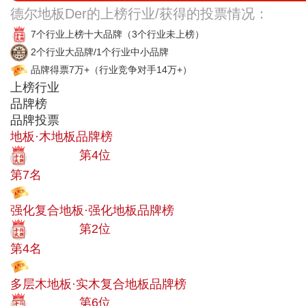
德尔地板Der的上榜行业/获得的投票情况：
7个行业上榜十大品牌
（3个行业未上榜）
2个行业大品牌/1个行业中小品牌
品牌得票7万+
（行业竞争对手14万+）
上榜行业
品牌榜
品牌投票
地板·木地板品牌榜
十大品牌
第4位
第7名
投票
强化复合地板·强化地板品牌榜
十大品牌
第2位
第4名
投票
多层木地板·实木复合地板品牌榜
十大品牌
第6位