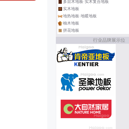
多层木地板·实木复合地板
实木地板
地热地板·地暖地板
柚木地板
拼花地板
行业品牌展示位