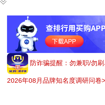
防诈骗提醒：勿兼职/勿刷
2026年08月品牌知名度调研问卷>