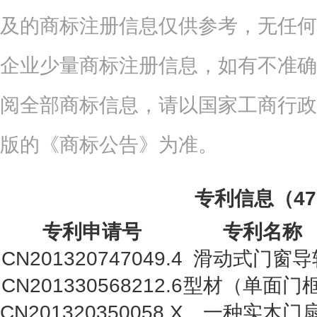
及的商标注册信息仅供参考，无任何
企业少量商标注册信息，如有不准确
阅全部商标信息，请以国家工商行政
版的《商标公告》为准。
专利信息（4
专利申请号
专利名称
CN201320747049.4
滑动式门窗导
CN201330568212.6
型材（单面门
CN201320350058.X
一种实木门