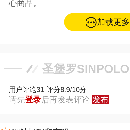
心商品。
加载更多
圣堡罗SINPOL
用户评论
31
评分8.9/10分
请先
登录
后再发表评论
发布