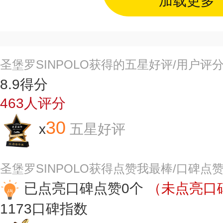
加载更多
圣堡罗SINPOLO获得的五星好评/用户评
8.9
得分
463
人评分
30
x
五星好评
圣堡罗SINPOLO获得点赞我最棒/口碑点
已点亮口碑点赞0个
（未点亮口碑
1173
口碑指数