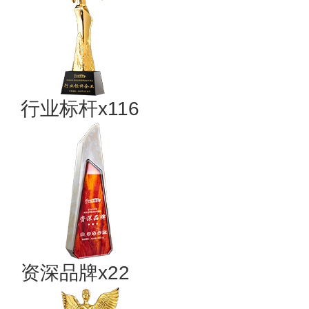
行业标杆x116
资深品牌x22