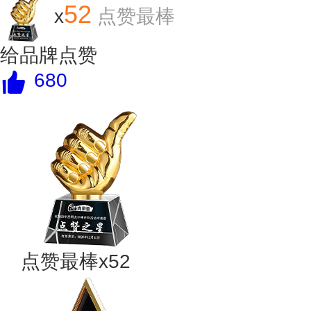
52
x
点赞最棒
给品牌点赞
680
点赞最棒x52