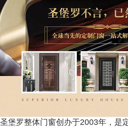
圣堡罗整体门窗创办于2003年，是