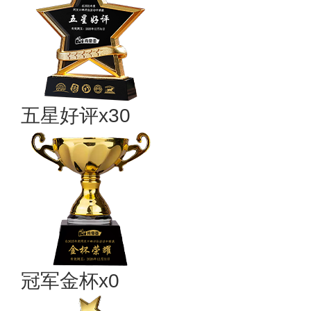
五星好评x30
冠军金杯x0