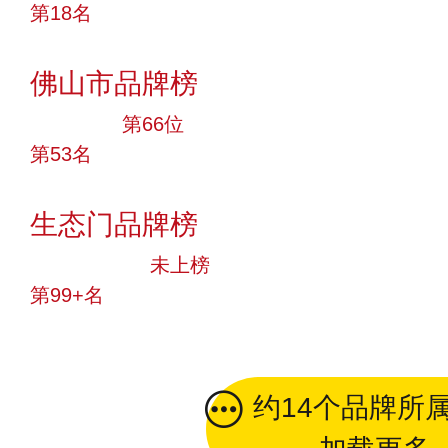
第18名
投票
佛山市品牌榜
大品牌
第66位
第53名
投票
生态门品牌榜
中小品牌
未上榜
第99+名
投票
约14个品牌所